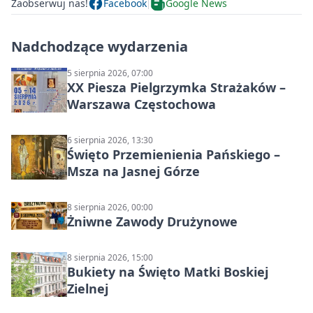
Zaobserwuj nas!
Facebook
Google News
Nadchodzące wydarzenia
5 sierpnia 2026, 07:00
XX Piesza Pielgrzymka Strażaków –
Warszawa Częstochowa
6 sierpnia 2026, 13:30
Święto Przemienienia Pańskiego –
Msza na Jasnej Górze
8 sierpnia 2026, 00:00
Żniwne Zawody Drużynowe
8 sierpnia 2026, 15:00
Bukiety na Święto Matki Boskiej
Zielnej