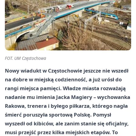
FOT. UM Częstochowa
Nowy wiadukt w Częstochowie jeszcze nie wszedł
na dobre w miejską codzienność, a już urósł do
rangi miejsca pamięci. Władze miasta rozważają
nadanie mu imienia Jacka Magiery – wychowanka
Rakowa, trenera i byłego piłkarza, którego nagła
śmierć poruszyła sportową Polskę. Pomysł
wyszedł od kibiców, ale zanim stanie się oficjalny,
musi przejść przez kilka miejskich etapów. To