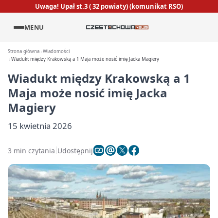
Uwaga! Upał st.3 ( 32 powiaty) (komunikat RSO)
MENU
Strona główna
Wiadomości
Wiadukt między Krakowską a 1 Maja może nosić imię Jacka Magiery
Wiadukt między Krakowską a 1
Maja może nosić imię Jacka
Magiery
15 kwietnia 2026
3 min czytania
Udostępnij