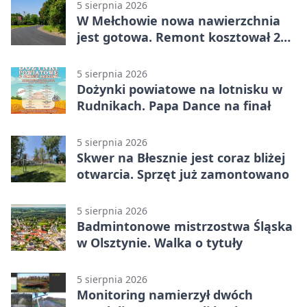
5 sierpnia 2026
W Mełchowie nowa nawierzchnia
jest gotowa. Remont kosztował 222
tysiące złotych
5 sierpnia 2026
Dożynki powiatowe na lotnisku w
Rudnikach. Papa Dance na finał
5 sierpnia 2026
Skwer na Błesznie jest coraz bliżej
otwarcia. Sprzęt już zamontowano
5 sierpnia 2026
Badmintonowe mistrzostwa Śląska
w Olsztynie. Walka o tytuły
5 sierpnia 2026
Monitoring namierzył dwóch