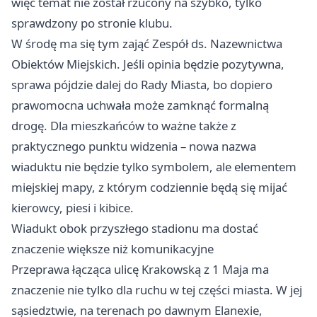
więc temat nie został rzucony na szybko, tylko
sprawdzony po stronie klubu.
W środę ma się tym zająć Zespół ds. Nazewnictwa
Obiektów Miejskich. Jeśli opinia będzie pozytywna,
sprawa pójdzie dalej do Rady Miasta, bo dopiero
prawomocna uchwała może zamknąć formalną
drogę. Dla mieszkańców to ważne także z
praktycznego punktu widzenia – nowa nazwa
wiaduktu nie będzie tylko symbolem, ale elementem
miejskiej mapy, z którym codziennie będą się mijać
kierowcy, piesi i kibice.
Wiadukt obok przyszłego stadionu ma dostać
znaczenie większe niż komunikacyjne
Przeprawa łącząca ulicę Krakowską z 1 Maja ma
znaczenie nie tylko dla ruchu w tej części miasta. W jej
sąsiedztwie, na terenach po dawnym Elanexie,