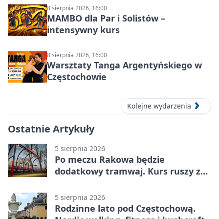
8 sierpnia 2026, 16:00
MAMBO dla Par i Solistów –
intensywny kurs
8 sierpnia 2026, 16:00
Warsztaty Tanga Argentyńskiego w
Częstochowie
Kolejne wydarzenia
Ostatnie Artykuły
5 sierpnia 2026
Po meczu Rakowa będzie
dodatkowy tramwaj. Kurs ruszy ze
Stadionu Raków
5 sierpnia 2026
Rodzinne lato pod Częstochową.