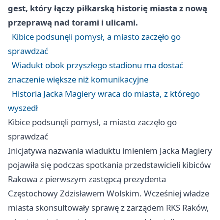
gest, który łączy piłkarską historię miasta z nową
przeprawą nad torami i ulicami.
Kibice podsunęli pomysł, a miasto zaczęło go
sprawdzać
Wiadukt obok przyszłego stadionu ma dostać
znaczenie większe niż komunikacyjne
Historia Jacka Magiery wraca do miasta, z którego
wyszedł
Kibice podsunęli pomysł, a miasto zaczęło go
sprawdzać
Inicjatywa nazwania wiaduktu imieniem Jacka Magiery
pojawiła się podczas spotkania przedstawicieli kibiców
Rakowa z pierwszym zastępcą prezydenta
Częstochowy Zdzisławem Wolskim. Wcześniej władze
miasta skonsultowały sprawę z zarządem RKS Raków,