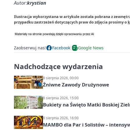
Autor:
krystian
Ilustracja wykorzystana w artykule została pobrana z zewnętrz
przypadku zastrzeżeń dotyczących praw do zdjęcia prosimy o
k
Zaobserwuj nas!
Facebook
Google News
Nadchodzące wydarzenia
8 sierpnia 2026, 00:00
Żniwne Zawody Drużynowe
8 sierpnia 2026, 15:00
Bukiety na Święto Matki Boskiej Ziel
8 sierpnia 2026, 16:00
MAMBO dla Par i Solistów – intensy