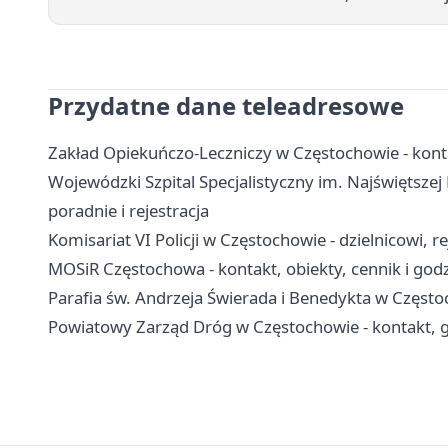
Przydatne dane teleadresowe
Zakład Opiekuńczo-Leczniczy w Częstochowie - konta
Wojewódzki Szpital Specjalistyczny im. Najświętszej
poradnie i rejestracja
Komisariat VI Policji w Częstochowie - dzielnicowi, r
MOSiR Częstochowa - kontakt, obiekty, cennik i god
Parafia św. Andrzeja Świerada i Benedykta w Częstoch
Powiatowy Zarząd Dróg w Częstochowie - kontakt, g