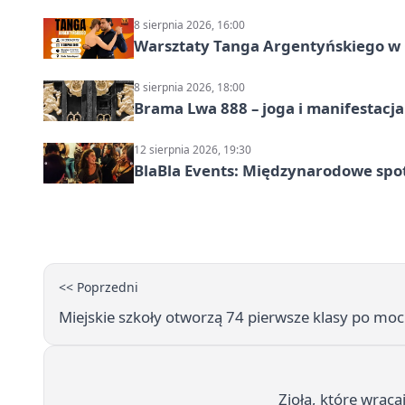
8 sierpnia 2026, 16:00
Warsztaty Tanga Argentyńskiego w
8 sierpnia 2026, 18:00
Brama Lwa 888 – joga i manifestacja
12 sierpnia 2026, 19:30
BlaBla Events: Międzynarodowe spo
<< Poprzedni
Miejskie szkoły otworzą 74 pierwsze klasy po m
Zioła, które wraca