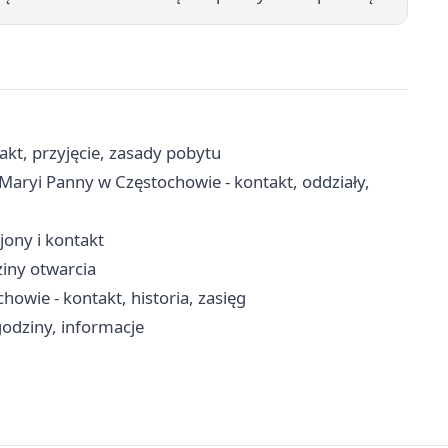
kt, przyjęcie, zasady pobytu
 Maryi Panny w Częstochowie - kontakt, oddziały,
ejony i kontakt
ziny otwarcia
owie - kontakt, historia, zasięg
odziny, informacje