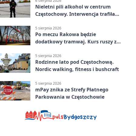
6 sierpnia 2026
Nieletni pili alkohol w centrum
Częstochowy. Interwencja trafiła
na policję
5 sierpnia 2026
Po meczu Rakowa będzie
dodatkowy tramwaj. Kurs ruszy ze
Stadionu Raków
5 sierpnia 2026
Rodzinne lato pod Częstochową.
Nordic walking, fitness i bushcraft
5 sierpnia 2026
mPay znika ze Strefy Płatnego
Parkowania w Częstochowie