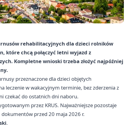
nusów rehabilitacyjnych dla dzieci rolników
, które chcą połączyć letni wyjazd z
ych. Kompletne wnioski trzeba złożyć najpóźniej
lny.
rnusy przeznaczone dla dzieci objętych
na leczenie w wakacyjnym terminie, bez zderzenia z
i czekać do ostatnich dni naboru.
zygotowanym przez KRUS. Najważniejsze pozostaje
em dokumentów przed 20 maja 2026 r.
ski
.