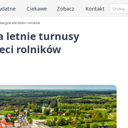
ydatne
Ciekawe
Zobacz
Kontakt
tacyjne dla dzieci rolników
 letnie turnusy
ieci rolników