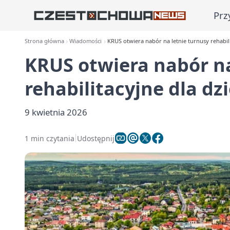
Prz
Strona główna
Wiadomości
KRUS otwiera nabór na letnie turnusy rehabili
KRUS otwiera nabór na
rehabilitacyjne dla dz
9 kwietnia 2026
1 min czytania
Udostępnij