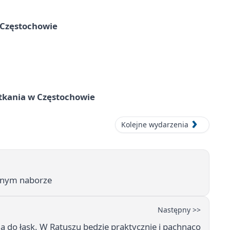
 Częstochowie
tkania w Częstochowie
Kolejne wydarzenia
ocnym naborze
Następny >>
ją do łask. W Ratuszu będzie praktycznie i pachnąco