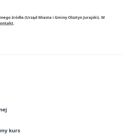
nego źródła (Urząd Miasta i Gminy Olsztyn Jurajski). W
ontakt
.
nej
wny kurs