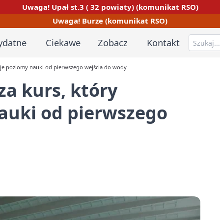
Uwaga! Upał st.3 ( 32 powiaty) (komunikat RSO)
Uwaga! Burze (komunikat RSO)
ydatne
Ciekawe
Zobacz
Kontakt
kuje poziomy nauki od pierwszego wejścia do wody
za kurs, który
auki od pierwszego