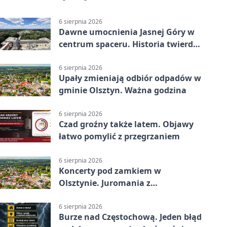
6 sierpnia 2026
Dawne umocnienia Jasnej Góry w
centrum spaceru. Historia twierdzy
z nowej perspektywy
6 sierpnia 2026
Upały zmieniają odbiór odpadów w
gminie Olsztyn. Ważna godzina
6 sierpnia 2026
Czad groźny także latem. Objawy
łatwo pomylić z przegrzaniem
6 sierpnia 2026
Koncerty pod zamkiem w
Olsztynie. Juromania z
mappingiem i efektami
6 sierpnia 2026
Burze nad Częstochową. Jeden błąd