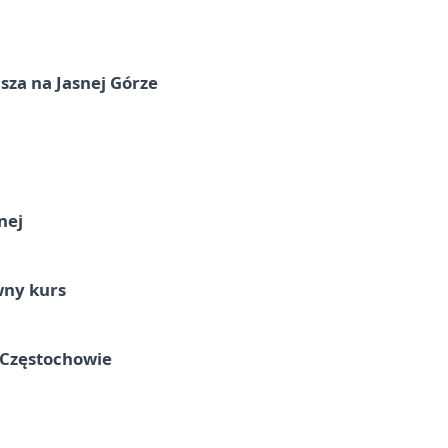
sza na Jasnej Górze
nej
wny kurs
 Częstochowie