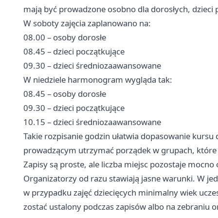
mają być prowadzone osobno dla dorosłych, dzieci 
W soboty zajęcia zaplanowano na:
08.00 – osoby dorosłe
08.45 – dzieci początkujące
09.30 – dzieci średniozaawansowane
W niedziele harmonogram wygląda tak:
08.45 – osoby dorosłe
09.30 – dzieci początkujące
10.15 – dzieci średniozaawansowane
Takie rozpisanie godzin ułatwia dopasowanie kursu 
prowadzącym utrzymać porządek w grupach, które 
Zapisy są proste, ale liczba miejsc pozostaje mocno
Organizatorzy od razu stawiają jasne warunki. W je
w przypadku zajęć dziecięcych minimalny wiek uczes
zostać ustalony podczas zapisów albo na zebraniu 