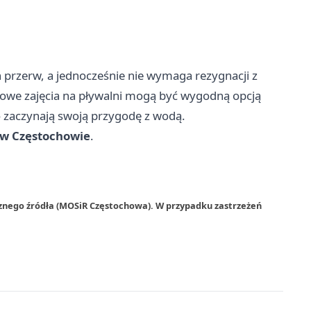
ch przerw, a jednocześnie nie wymaga rezygnacji z
owe zajęcia na pływalni mogą być wygodną opcją
ro zaczynają swoją przygodę z wodą.
i w Częstochowie
.
rznego źródła (MOSiR Częstochowa). W przypadku zastrzeżeń