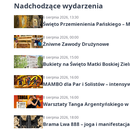
Nadchodzące wydarzenia
6 sierpnia 2026, 13:30
Święto Przemienienia Pańskiego – M
8 sierpnia 2026, 00:00
Żniwne Zawody Drużynowe
8 sierpnia 2026, 15:00
Bukiety na Święto Matki Boskiej Ziel
8 sierpnia 2026, 16:00
MAMBO dla Par i Solistów – intensy
8 sierpnia 2026, 16:00
Warsztaty Tanga Argentyńskiego w
8 sierpnia 2026, 18:00
Brama Lwa 888 – joga i manifestacja