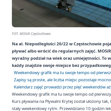
FOT. MOSiR Częstochowa
Na al. Niepodległości 20/22 w Częstochowie poja
pływać albo wrócić do regularnych zajęć. MOSi
wyraźny podział na wiek oraz umiejętności. To 
każdy znajdzie swoje miejsce bez przypadkowego
Weekendowy grafik ma tu swoje tempo od pierwsz
Zapisy są proste, ale liczba miejsc pozostaje mocn
Kalendarz zajęć prowadzi przez pięć weekendów a
Weekendowy grafik ma tu swoje tempo od pierwszy
Kurs pływania na Pływalni Krytej został ułożony tak, b
stały weekendowy rytm. Przewidziano 10 godzin lekc