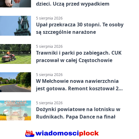
dzieci. Uczą przed wypadkiem
5 sierpnia 2026
Upał przekracza 30 stopni. Te osoby
są szczególnie narażone
5 sierpnia 2026
Trawniki i parki po zabiegach. CUK
pracował w całej Częstochowie
5 sierpnia 2026
W Mełchowie nowa nawierzchnia
jest gotowa. Remont kosztował 222
tysiące złotych
5 sierpnia 2026
Dożynki powiatowe na lotnisku w
Rudnikach. Papa Dance na finał