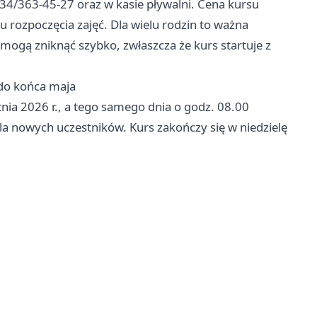
4/363-45-27 oraz w kasie pływalni. Cena kursu
iu rozpoczęcia zajęć. Dla wielu rodzin to ważna
 mogą zniknąć szybko, zwłaszcza że kurs startuje z
 do końca maja
ia 2026 r., a tego samego dnia o godz. 08.00
a nowych uczestników. Kurs zakończy się w niedzielę