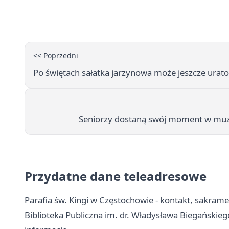
<< Poprzedni
Po świętach sałatka jarzynowa może jeszcze urat
Seniorzy dostaną swój moment w muz
Przydatne dane teleadresowe
Parafia św. Kingi w Częstochowie - kontakt, sakram
Biblioteka Publiczna im. dr. Władysława Biegańskiego