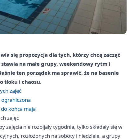
wia się propozycja dla tych, którzy chcą zacząć
R stawia na małe grupy, weekendowy rytm i
właśnie ten porządek ma sprawić, że na basenie
 tłoku i chaosu.
ych zajęć
o ograniczona
ż do końca maja
ch zajęć
y zajęcia nie rozbijały tygodnia, tylko składały się w
yjnych, rozłożonych na soboty i niedziele, a grupy