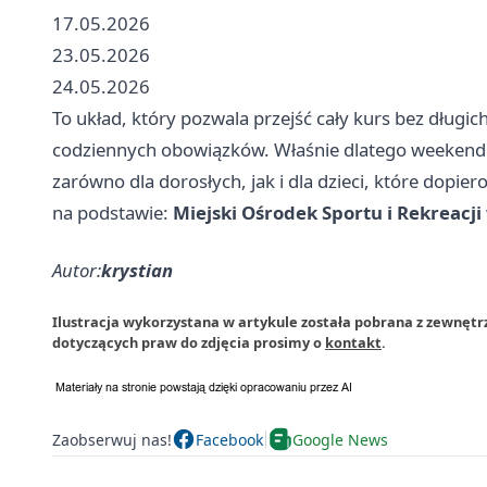
17.05.2026
23.05.2026
24.05.2026
To układ, który pozwala przejść cały kurs bez długi
codziennych obowiązków. Właśnie dlatego weekend
zarówno dla dorosłych, jak i dla dzieci, które dopie
na podstawie:
Miejski Ośrodek Sportu i Rekreacj
Autor:
krystian
Ilustracja wykorzystana w artykule została pobrana z zewnęt
dotyczących praw do zdjęcia prosimy o
kontakt
.
Zaobserwuj nas!
Facebook
Google News