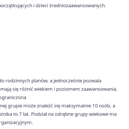
początkujących i dzieci średniozaawansowanych.
do rodzinnych planów, a jednocześnie pozwala
mają się różnić wiekiem i poziomem zaawansowania.
 ograniczona
dnej grupie może znaleźć się maksymalnie 10 osób, a
tnika to 7 lat. Podział na odrębne grupy wiekowe ma
organizacyjnym.