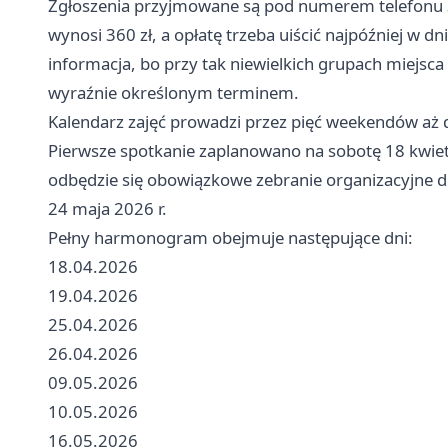
Zgłoszenia przyjmowane są pod numerem telefonu 3
wynosi 360 zł, a opłatę trzeba uiścić najpóźniej w dn
informacja, bo przy tak niewielkich grupach miejsca
wyraźnie określonym terminem.
Kalendarz zajęć prowadzi przez pięć weekendów aż
Pierwsze spotkanie zaplanowano na sobotę 18 kwietn
odbędzie się obowiązkowe zebranie organizacyjne dl
24 maja 2026 r.
Pełny harmonogram obejmuje następujące dni:
18.04.2026
19.04.2026
25.04.2026
26.04.2026
09.05.2026
10.05.2026
16.05.2026