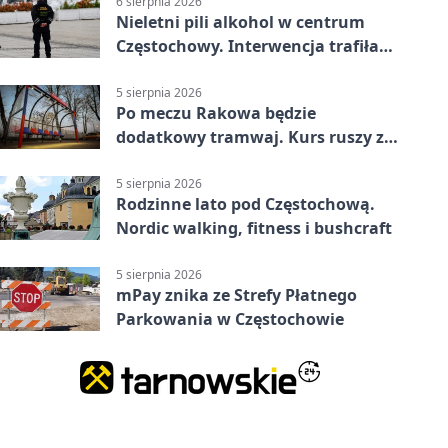
6 sierpnia 2026
Nieletni pili alkohol w centrum
Częstochowy. Interwencja trafiła
na policję
5 sierpnia 2026
Po meczu Rakowa będzie
dodatkowy tramwaj. Kurs ruszy ze
Stadionu Raków
5 sierpnia 2026
Rodzinne lato pod Częstochową.
Nordic walking, fitness i bushcraft
5 sierpnia 2026
mPay znika ze Strefy Płatnego
Parkowania w Częstochowie