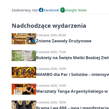
Zaobserwuj nas!
Facebook
Google News
Nadchodzące wydarzenia
8 sierpnia 2026, 00:00
Żniwne Zawody Drużynowe
8 sierpnia 2026, 15:00
Bukiety na Święto Matki Boskiej Ziel
8 sierpnia 2026, 16:00
MAMBO dla Par i Solistów – intensy
8 sierpnia 2026, 16:00
Warsztaty Tanga Argentyńskiego w
8 sierpnia 2026, 18:00
Brama Lwa 888 – joga i manifestacja