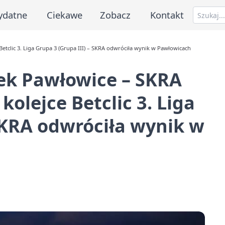
ydatne
Ciekawe
Zobacz
Kontakt
tclic 3. Liga Grupa 3 (Grupa III) – SKRA odwróciła wynik w Pawłowicach
ek Pawłowice – SKRA
kolejce Betclic 3. Liga
 SKRA odwróciła wynik w