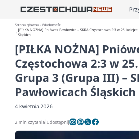
Prz
Strona główna
Wiadomości
[PIŁKA NOŻNA] Pniówek Pawłowice – SKRA Częstochowa 2:3 w 25. kolejce Be
Śląskich
[PIŁKA NOŻNA] Pniów
Częstochowa 2:3 w 25. 
Grupa 3 (Grupa III) –
Pawłowicach Śląskich
4 kwietnia 2026
2 min czytania
Udostępnij