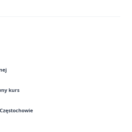
nej
wny kurs
 Częstochowie