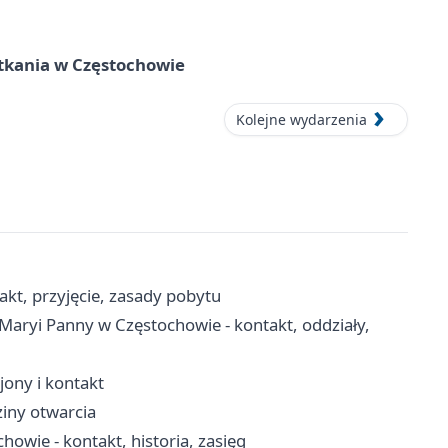
tkania w Częstochowie
Kolejne wydarzenia
kt, przyjęcie, zasady pobytu
 Maryi Panny w Częstochowie - kontakt, oddziały,
ejony i kontakt
ziny otwarcia
owie - kontakt, historia, zasięg