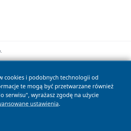
.
s
ów cookies i podobnych technologii od
ormacje te mogą być przetwarzane również
do serwisu", wyrażasz zgodę na użycie
ansowane ustawienia
.