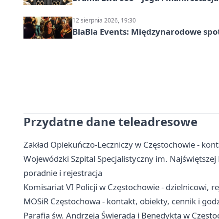
12 sierpnia 2026, 19:30
BlaBla Events: Międzynarodowe spo
Przydatne dane teleadresowe
Zakład Opiekuńczo-Leczniczy w Częstochowie - konta
Wojewódzki Szpital Specjalistyczny im. Najświętszej
poradnie i rejestracja
Komisariat VI Policji w Częstochowie - dzielnicowi, r
MOSiR Częstochowa - kontakt, obiekty, cennik i god
Parafia św. Andrzeja Świerada i Benedykta w Częstoch