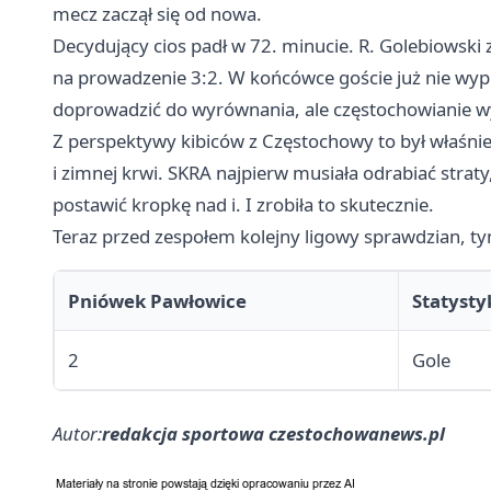
mecz zaczął się od nowa.
Decydujący cios padł w 72. minucie. R. Golebiowski
na prowadzenie 3:2. W końcówce goście już nie wypu
doprowadzić do wyrównania, ale częstochowianie wy
Z perspektywy kibiców z Częstochowy to był właśni
i zimnej krwi. SKRA najpierw musiała odrabiać strat
postawić kropkę nad i. I zrobiła to skutecznie.
Teraz przed zespołem kolejny ligowy sprawdzian, ty
Pniówek Pawłowice
Statysty
2
Gole
Autor:
redakcja sportowa czestochowanews.pl