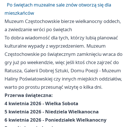
Po świętach muzealne sale znów otworzą się dla
mieszkańców
Muzeum Częstochowskie bierze wielkanocny oddech,
a zwiedzanie wróci po świętach
To dobra wiadomość dla tych, którzy lubią planować
kulturalne wypady z wyprzedzeniem. Muzeum
Częstochowskie po świątecznym zamknięciu wraca do
gry już po weekendzie, więc jeśli ktoś chce zajrzeć do
Ratusza, Galerii Dobrej Sztuki, Domu Poezji - Muzeum
Haliny Poświatowskiej czy innych miejskich oddziałów,
warto po prostu przesunąć wizytę o kilka dni.
Przerwa świąteczna:
4 kwietnia 2026 - Wielka Sobota
5 kwietnia 2026 - Niedziela Wielkanocna
6 kwietnia 2026 - Poniedziałek Wielkanocny