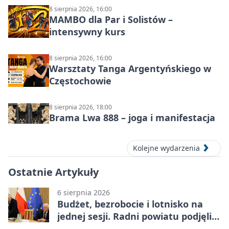
8 sierpnia 2026, 16:00
MAMBO dla Par i Solistów –
intensywny kurs
8 sierpnia 2026, 16:00
Warsztaty Tanga Argentyńskiego w
Częstochowie
8 sierpnia 2026, 18:00
Brama Lwa 888 – joga i manifestacja
Kolejne wydarzenia
Ostatnie Artykuły
6 sierpnia 2026
Budżet, bezrobocie i lotnisko na
jednej sesji. Radni powiatu podjęli
decyzje