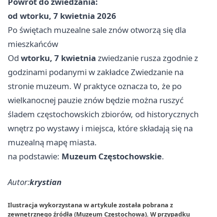
Powrót do zwiedzania:
od wtorku, 7 kwietnia 2026
Po świętach muzealne sale znów otworzą się dla
mieszkańców
Od
wtorku, 7 kwietnia
zwiedzanie rusza zgodnie z
godzinami podanymi w zakładce Zwiedzanie na
stronie muzeum. W praktyce oznacza to, że po
wielkanocnej pauzie znów będzie można ruszyć
śladem częstochowskich zbiorów, od historycznych
wnętrz po wystawy i miejsca, które składają się na
muzealną mapę miasta.
na podstawie:
Muzeum Częstochowskie
.
Autor:
krystian
Ilustracja wykorzystana w artykule została pobrana z
zewnętrznego źródła (Muzeum Częstochowa). W przypadku