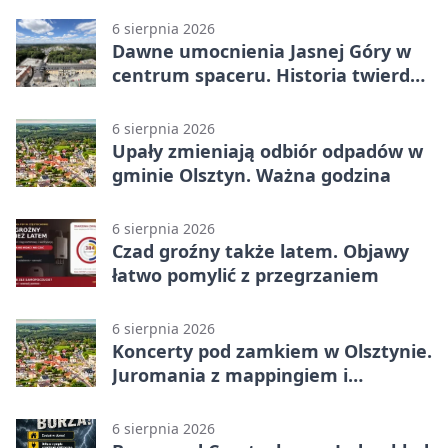
6 sierpnia 2026
Dawne umocnienia Jasnej Góry w
centrum spaceru. Historia twierdzy
z nowej perspektywy
6 sierpnia 2026
Upały zmieniają odbiór odpadów w
gminie Olsztyn. Ważna godzina
6 sierpnia 2026
Czad groźny także latem. Objawy
łatwo pomylić z przegrzaniem
6 sierpnia 2026
Koncerty pod zamkiem w Olsztynie.
Juromania z mappingiem i
efektami
6 sierpnia 2026