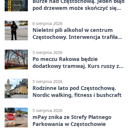
Burze nad Częstochową. Jeden błąd
pod drzewem może skończyć się
tragedią
6 sierpnia 2026
Nieletni pili alkohol w centrum
Częstochowy. Interwencja trafiła
na policję
5 sierpnia 2026
Po meczu Rakowa będzie
dodatkowy tramwaj. Kurs ruszy ze
Stadionu Raków
5 sierpnia 2026
Rodzinne lato pod Częstochową.
Nordic walking, fitness i bushcraft
5 sierpnia 2026
mPay znika ze Strefy Płatnego
Parkowania w Częstochowie