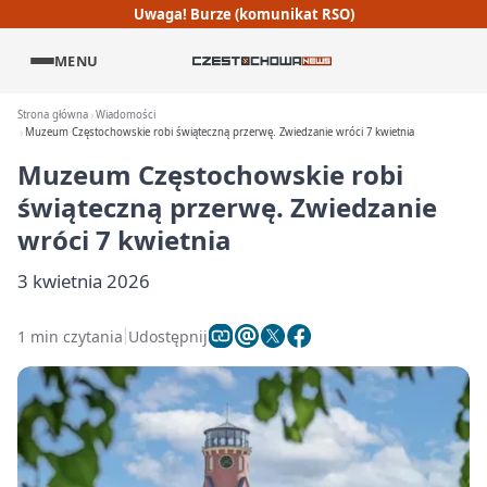
Uwaga! Burze (komunikat RSO)
MENU
Strona główna
Wiadomości
Muzeum Częstochowskie robi świąteczną przerwę. Zwiedzanie wróci 7 kwietnia
Muzeum Częstochowskie robi
świąteczną przerwę. Zwiedzanie
wróci 7 kwietnia
3 kwietnia 2026
1 min czytania
Udostępnij