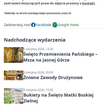
zastrzeżeń dotyczących praw do zdjęcia prosimy o
kontakt
.
Zaobserwuj nas!
Facebook
Google News
Nadchodzące wydarzenia
6 sierpnia 2026, 13:30
Święto Przemienienia Pańskiego –
Msza na Jasnej Górze
8 sierpnia 2026, 00:00
Żniwne Zawody Drużynowe
8 sierpnia 2026, 15:00
Bukiety na Święto Matki Boskiej
Zielnej