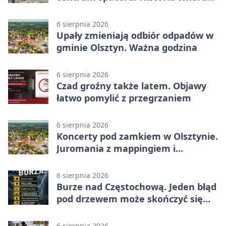
z nowej perspektywy
6 sierpnia 2026
Upały zmieniają odbiór odpadów w
gminie Olsztyn. Ważna godzina
6 sierpnia 2026
Czad groźny także latem. Objawy
łatwo pomylić z przegrzaniem
6 sierpnia 2026
Koncerty pod zamkiem w Olsztynie.
Juromania z mappingiem i
efektami
6 sierpnia 2026
Burze nad Częstochową. Jeden błąd
pod drzewem może skończyć się
tragedią
6 sierpnia 2026