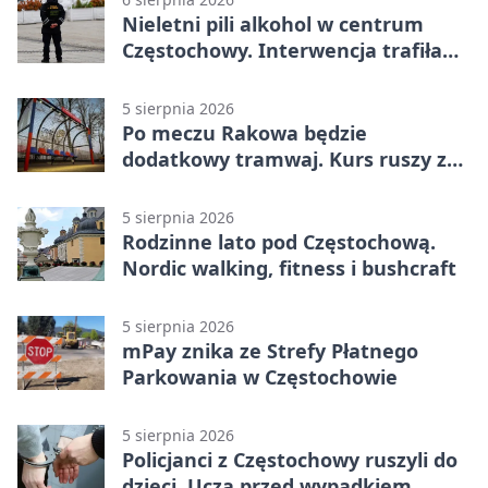
Nieletni pili alkohol w centrum
Częstochowy. Interwencja trafiła
na policję
5 sierpnia 2026
Po meczu Rakowa będzie
dodatkowy tramwaj. Kurs ruszy ze
Stadionu Raków
5 sierpnia 2026
Rodzinne lato pod Częstochową.
Nordic walking, fitness i bushcraft
5 sierpnia 2026
mPay znika ze Strefy Płatnego
Parkowania w Częstochowie
5 sierpnia 2026
Policjanci z Częstochowy ruszyli do
dzieci. Uczą przed wypadkiem