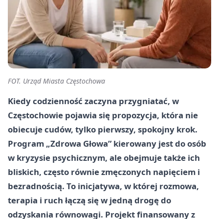
FOT. Urząd Miasta Częstochowa
Kiedy codzienność zaczyna przygniatać, w
Częstochowie pojawia się propozycja, która nie
obiecuje cudów, tylko pierwszy, spokojny krok.
Program „Zdrowa Głowa” kierowany jest do osób
w kryzysie psychicznym, ale obejmuje także ich
bliskich, często równie zmęczonych napięciem i
bezradnością. To inicjatywa, w której rozmowa,
terapia i ruch łączą się w jedną drogę do
odzyskania równowagi. Projekt finansowany z