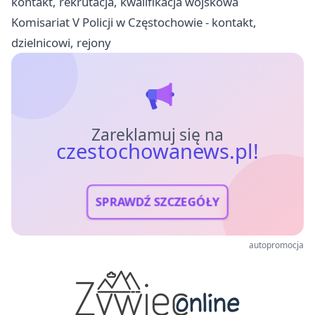
kontakt, rekrutacja, kwalifikacja wojskowa
Komisariat V Policji w Częstochowie - kontakt,
dzielnicowi, rejony
Zareklamuj się na
czestochowanews.pl!
SPRAWDŹ SZCZEGÓŁY
autopromocja