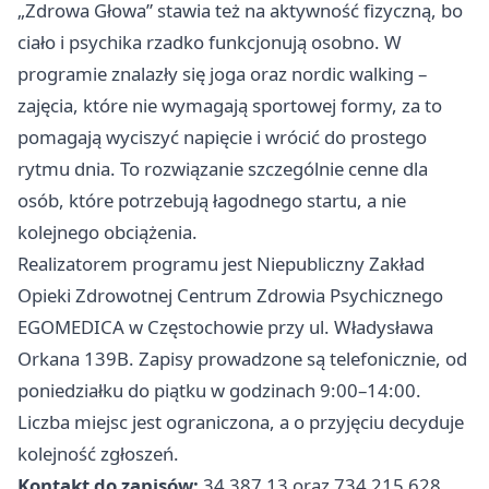
„Zdrowa Głowa” stawia też na aktywność fizyczną, bo
ciało i psychika rzadko funkcjonują osobno. W
programie znalazły się joga oraz nordic walking –
zajęcia, które nie wymagają sportowej formy, za to
pomagają wyciszyć napięcie i wrócić do prostego
rytmu dnia. To rozwiązanie szczególnie cenne dla
osób, które potrzebują łagodnego startu, a nie
kolejnego obciążenia.
Realizatorem programu jest Niepubliczny Zakład
Opieki Zdrowotnej Centrum Zdrowia Psychicznego
EGOMEDICA w Częstochowie przy ul. Władysława
Orkana 139B. Zapisy prowadzone są telefonicznie, od
poniedziałku do piątku w godzinach 9:00–14:00.
Liczba miejsc jest ograniczona, a o przyjęciu decyduje
kolejność zgłoszeń.
Kontakt do zapisów:
34 387 13 oraz 734 215 628.