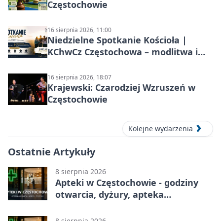
Częstochowie
16 sierpnia 2026, 11:00
Niedzielne Spotkanie Kościoła |
KChwCz Częstochowa – modlitwa i
wspólnota
16 sierpnia 2026, 18:07
Krajewski: Czarodziej Wzruszeń w
Częstochowie
Kolejne wydarzenia
Ostatnie Artykuły
8 sierpnia 2026
Apteki w Częstochowie - godziny
otwarcia, dyżury, apteka
całodobowa
8 sierpnia 2026