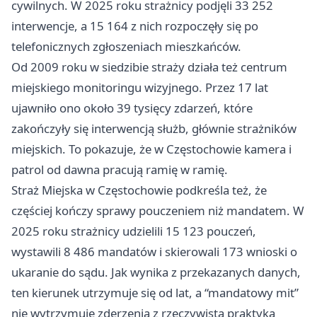
cywilnych. W 2025 roku strażnicy podjęli 33 252
interwencje, a 15 164 z nich rozpoczęły się po
telefonicznych zgłoszeniach mieszkańców.
Od 2009 roku w siedzibie straży działa też centrum
miejskiego monitoringu wizyjnego. Przez 17 lat
ujawniło ono około 39 tysięcy zdarzeń, które
zakończyły się interwencją służb, głównie strażników
miejskich. To pokazuje, że w Częstochowie kamera i
patrol od dawna pracują ramię w ramię.
Straż Miejska w Częstochowie podkreśla też, że
częściej kończy sprawy pouczeniem niż mandatem. W
2025 roku strażnicy udzielili 15 123 pouczeń,
wystawili 8 486 mandatów i skierowali 173 wnioski o
ukaranie do sądu. Jak wynika z przekazanych danych,
ten kierunek utrzymuje się od lat, a “mandatowy mit”
nie wytrzymuje zderzenia z rzeczywistą praktyką