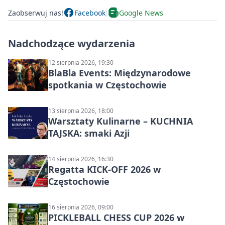
Zaobserwuj nas!
Facebook
Google News
Nadchodzące wydarzenia
12 sierpnia 2026, 19:30
BlaBla Events: Międzynarodowe
spotkania w Częstochowie
13 sierpnia 2026, 18:00
Warsztaty Kulinarne – KUCHNIA
TAJSKA: smaki Azji
14 sierpnia 2026, 16:30
Regatta KICK-OFF 2026 w
Częstochowie
16 sierpnia 2026, 09:00
PICKLEBALL CHESS CUP 2026 w