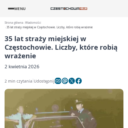
MENU
Strona główna
Wiadomości
35 lat straży miejskiej w Częstochowie. Liczby, które robią wrażenie
35 lat straży miejskiej w
Częstochowie. Liczby, które robią
wrażenie
2 kwietnia 2026
2 min czytania
Udostępnij