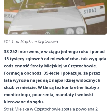
FOT. Straż Miejskia w Częstochowie
33 252 interwencje w ciągu jednego roku i ponad
15 tysięcy zgłoszeń od mieszkańców - tak wygląda
codzienność Straży Miejskiej w Częstochowie.
Formacja obchodzi 35-lecie i pokazuje, że przez
lata wyrosła na jedną z najbardziej widocznych
służb w mieście. W tle są też konkretne liczby z
monitoringu, pouczenia, mandaty i wnioski
kierowane do sądu.
Straż Miejska w Częstochowie została powołana 2