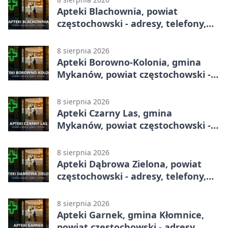
Apteki Blachownia, powiat
częstochowski - adresy, telefony,
godziny otwarcia
8 sierpnia 2026
Apteki Borowno-Kolonia, gmina
Mykanów, powiat częstochowski -
adresy, telefony, godziny otwarcia
8 sierpnia 2026
Apteki Czarny Las, gmina
Mykanów, powiat częstochowski -
adresy, telefony, godziny otwarcia
8 sierpnia 2026
Apteki Dąbrowa Zielona, powiat
częstochowski - adresy, telefony,
godziny otwarcia
8 sierpnia 2026
Apteki Garnek, gmina Kłomnice,
powiat częstochowski - adresy,