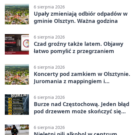
6 sierpnia 2026
Upały zmieniają odbiór odpadów w
gminie Olsztyn. Ważna godzina
6 sierpnia 2026
Czad groźny także latem. Objawy
łatwo pomylić z przegrzaniem
6 sierpnia 2026
Koncerty pod zamkiem w Olsztynie.
Juromania z mappingiem i
efektami
6 sierpnia 2026
Burze nad Częstochową. Jeden błąd
pod drzewem może skończyć się
tragedią
6 sierpnia 2026
Nieletni pili alkohol w centrum