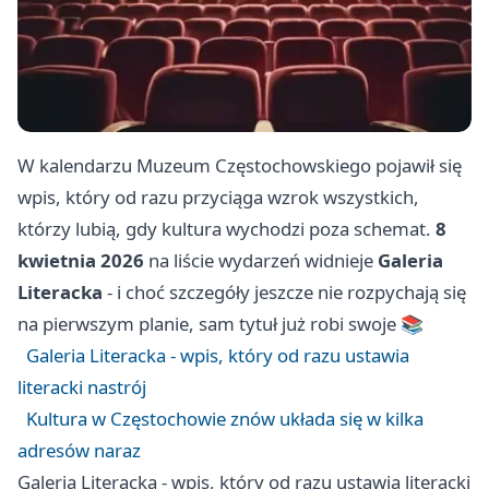
W kalendarzu Muzeum Częstochowskiego pojawił się
wpis, który od razu przyciąga wzrok wszystkich,
którzy lubią, gdy kultura wychodzi poza schemat.
8
kwietnia 2026
na liście wydarzeń widnieje
Galeria
Literacka
- i choć szczegóły jeszcze nie rozpychają się
na pierwszym planie, sam tytuł już robi swoje 📚
Galeria Literacka - wpis, który od razu ustawia
literacki nastrój
Kultura w Częstochowie znów układa się w kilka
adresów naraz
Galeria Literacka - wpis, który od razu ustawia literacki