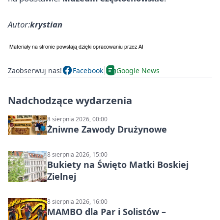
Autor:
krystian
Zaobserwuj nas!
Facebook
Google News
Nadchodzące wydarzenia
8 sierpnia 2026, 00:00
Żniwne Zawody Drużynowe
8 sierpnia 2026, 15:00
Bukiety na Święto Matki Boskiej
Zielnej
8 sierpnia 2026, 16:00
MAMBO dla Par i Solistów –