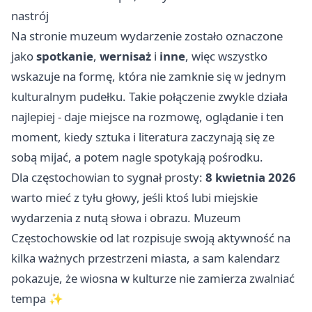
nastrój
Na stronie muzeum wydarzenie zostało oznaczone
jako
spotkanie
,
wernisaż
i
inne
, więc wszystko
wskazuje na formę, która nie zamknie się w jednym
kulturalnym pudełku. Takie połączenie zwykle działa
najlepiej - daje miejsce na rozmowę, oglądanie i ten
moment, kiedy sztuka i literatura zaczynają się ze
sobą mijać, a potem nagle spotykają pośrodku.
Dla częstochowian to sygnał prosty:
8 kwietnia 2026
warto mieć z tyłu głowy, jeśli ktoś lubi miejskie
wydarzenia z nutą słowa i obrazu. Muzeum
Częstochowskie od lat rozpisuje swoją aktywność na
kilka ważnych przestrzeni miasta, a sam kalendarz
pokazuje, że wiosna w kulturze nie zamierza zwalniać
tempa ✨