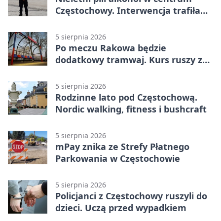
Częstochowy. Interwencja trafiła
na policję
5 sierpnia 2026
Po meczu Rakowa będzie
dodatkowy tramwaj. Kurs ruszy ze
Stadionu Raków
5 sierpnia 2026
Rodzinne lato pod Częstochową.
Nordic walking, fitness i bushcraft
5 sierpnia 2026
mPay znika ze Strefy Płatnego
Parkowania w Częstochowie
5 sierpnia 2026
Policjanci z Częstochowy ruszyli do
dzieci. Uczą przed wypadkiem