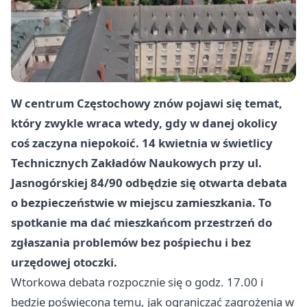
W centrum Częstochowy znów pojawi się temat,
który zwykle wraca wtedy, gdy w danej okolicy
coś zaczyna niepokoić. 14 kwietnia w świetlicy
Technicznych Zakładów Naukowych przy ul.
Jasnogórskiej 84/90 odbędzie się otwarta debata
o bezpieczeństwie w miejscu zamieszkania. To
spotkanie ma dać mieszkańcom przestrzeń do
zgłaszania problemów bez pośpiechu i bez
urzędowej otoczki.
Wtorkowa debata rozpocznie się o godz. 17.00 i
będzie poświęcona temu, jak ograniczać zagrożenia w