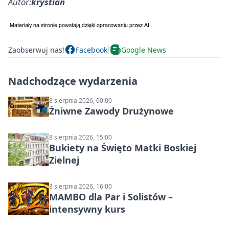
Autor:
krystian
Zaobserwuj nas!
Facebook
Google News
Nadchodzące wydarzenia
8 sierpnia 2026, 00:00
Żniwne Zawody Drużynowe
8 sierpnia 2026, 15:00
Bukiety na Święto Matki Boskiej
Zielnej
8 sierpnia 2026, 16:00
MAMBO dla Par i Solistów –
intensywny kurs