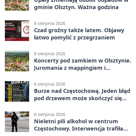
gminie Olsztyn. Ważna godzina
6 sierpnia 2026
Czad groźny także latem. Objawy
łatwo pomylić z przegrzaniem
6 sierpnia 2026
Koncerty pod zamkiem w Olsztynie.
Juromania z mappingiem i
efektami
6 sierpnia 2026
Burze nad Częstochową. Jeden błąd
pod drzewem może skończyć się
tragedią
6 sierpnia 2026
Nieletni pili alkohol w centrum
Częstochowy. Interwencja trafiła
na policję