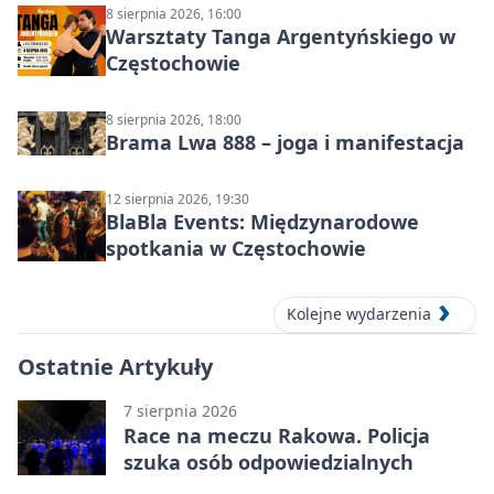
8 sierpnia 2026, 16:00
Warsztaty Tanga Argentyńskiego w
Częstochowie
8 sierpnia 2026, 18:00
Brama Lwa 888 – joga i manifestacja
12 sierpnia 2026, 19:30
BlaBla Events: Międzynarodowe
spotkania w Częstochowie
Kolejne wydarzenia
Ostatnie Artykuły
7 sierpnia 2026
Race na meczu Rakowa. Policja
szuka osób odpowiedzialnych