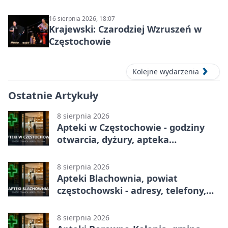
wspólnota
16 sierpnia 2026, 18:07
Krajewski: Czarodziej Wzruszeń w
Częstochowie
Kolejne wydarzenia
Ostatnie Artykuły
8 sierpnia 2026
Apteki w Częstochowie - godziny
otwarcia, dyżury, apteka
całodobowa
8 sierpnia 2026
Apteki Blachownia, powiat
częstochowski - adresy, telefony,
godziny otwarcia
8 sierpnia 2026