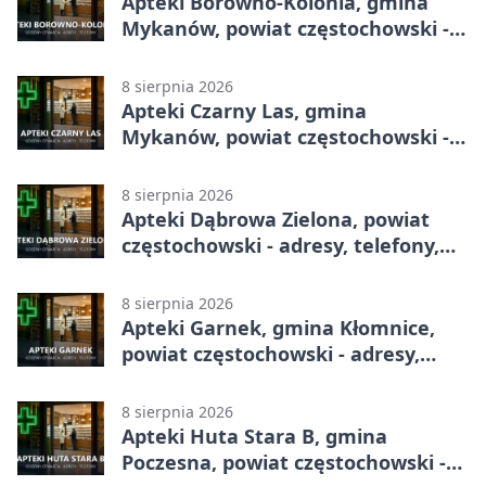
Apteki Borowno-Kolonia, gmina
Mykanów, powiat częstochowski -
adresy, telefony, godziny otwarcia
8 sierpnia 2026
Apteki Czarny Las, gmina
Mykanów, powiat częstochowski -
adresy, telefony, godziny otwarcia
8 sierpnia 2026
Apteki Dąbrowa Zielona, powiat
częstochowski - adresy, telefony,
godziny otwarcia
8 sierpnia 2026
Apteki Garnek, gmina Kłomnice,
powiat częstochowski - adresy,
telefony, godziny otwarcia
8 sierpnia 2026
Apteki Huta Stara B, gmina
Poczesna, powiat częstochowski -