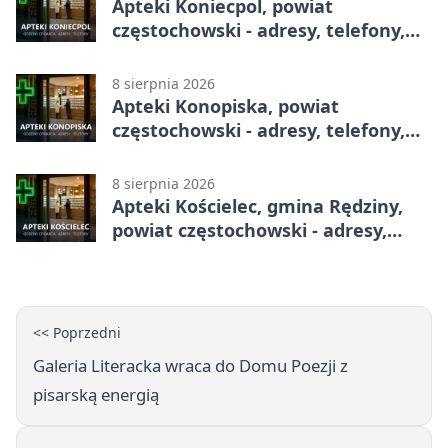
Apteki Koniecpol, powiat
częstochowski - adresy, telefony,
godziny otwarcia
8 sierpnia 2026
Apteki Konopiska, powiat
częstochowski - adresy, telefony,
godziny otwarcia
8 sierpnia 2026
Apteki Kościelec, gmina Rędziny,
powiat częstochowski - adresy,
telefony, godziny otwarcia
<< Poprzedni
Galeria Literacka wraca do Domu Poezji z
pisarską energią