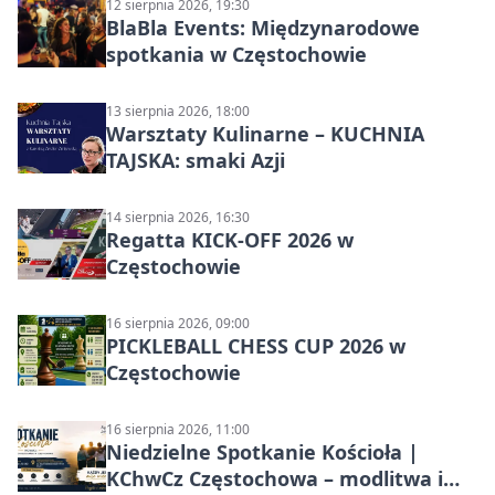
12 sierpnia 2026, 19:30
BlaBla Events: Międzynarodowe
spotkania w Częstochowie
13 sierpnia 2026, 18:00
Warsztaty Kulinarne – KUCHNIA
TAJSKA: smaki Azji
14 sierpnia 2026, 16:30
Regatta KICK-OFF 2026 w
Częstochowie
16 sierpnia 2026, 09:00
PICKLEBALL CHESS CUP 2026 w
Częstochowie
16 sierpnia 2026, 11:00
Niedzielne Spotkanie Kościoła |
KChwCz Częstochowa – modlitwa i