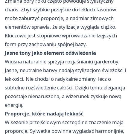
Zmiana pory roku często powoduje stylistyczny
chaos. Zbyt szybkie przejście do lekkich fasonów
może zaburzyć proporcje, a nadmiar zimowych
elementów sprawia, że stylizacja wygląda ciężko.
Kluczowe jest stopniowe wprowadzanie lżejszych
form przy zachowaniu spójnej bazy.
Jasne tony jako element odświeżenia
Wiosna naturalnie sprzyja rozjaśnianiu garderoby.
Jasne, neutralne barwy nadają stylizacjom świeżości i
lekkości. Nie chodzi o radykalne zmiany, lecz o
subtelne rozświetlenie całości. Dzięki temu elegancja
pozostaje nienaruszona, a wizerunek zyskuje nową
energię.
Proporcje, które nadają lekkość
W sezonie przejściowym szczególne znaczenie mają
proporcje. Sylwetka powinna wyglądać harmonijnie,