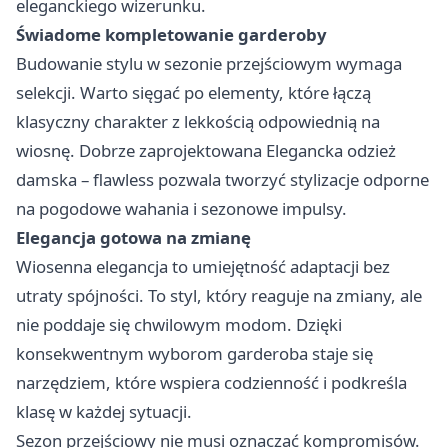
eleganckiego wizerunku.
Świadome kompletowanie garderoby
Budowanie stylu w sezonie przejściowym wymaga
selekcji. Warto sięgać po elementy, które łączą
klasyczny charakter z lekkością odpowiednią na
wiosnę. Dobrze zaprojektowana
Elegancka odzież
damska – flawless
pozwala tworzyć stylizacje odporne
na pogodowe wahania i sezonowe impulsy.
Elegancja gotowa na zmianę
Wiosenna elegancja to umiejętność adaptacji bez
utraty spójności. To styl, który reaguje na zmiany, ale
nie poddaje się chwilowym modom. Dzięki
konsekwentnym wyborom garderoba staje się
narzędziem, które wspiera codzienność i podkreśla
klasę w każdej sytuacji.
Sezon przejściowy nie musi oznaczać kompromisów.