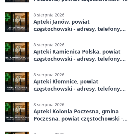
adresy, telefony, godziny otwarcia
8 sierpnia 2026
Apteki Janów, powiat
częstochowski - adresy, telefony,
godziny otwarcia
8 sierpnia 2026
Apteki Kamienica Polska, powiat
częstochowski - adresy, telefony,
godziny otwarcia
8 sierpnia 2026
Apteki Kłomnice, powiat
częstochowski - adresy, telefony,
godziny otwarcia
8 sierpnia 2026
Apteki Kolonia Poczesna, gmina
Poczesna, powiat częstochowski -
adresy, telefony, godziny otwarcia