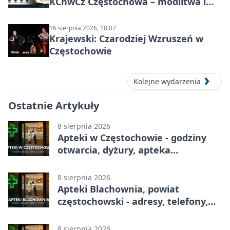
KChwCz Częstochowa – modlitwa i
wspólnota
16 sierpnia 2026, 18:07
Krajewski: Czarodziej Wzruszeń w
Częstochowie
Kolejne wydarzenia
Ostatnie Artykuły
8 sierpnia 2026
Apteki w Częstochowie - godziny
otwarcia, dyżury, apteka
całodobowa
8 sierpnia 2026
Apteki Blachownia, powiat
częstochowski - adresy, telefony,
godziny otwarcia
8 sierpnia 2026