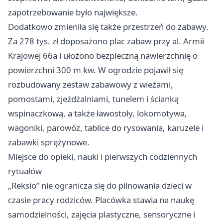
zapotrzebowanie było największe.
Dodatkowo zmieniła się także przestrzeń do zabawy.
Za 278 tys. zł doposażono plac zabaw przy al. Armii
Krajowej 66a i ułożono bezpieczną nawierzchnię o
powierzchni 300 m kw. W ogrodzie pojawił się
rozbudowany zestaw zabawowy z wieżami,
pomostami, zjeżdżalniami, tunelem i ścianką
wspinaczkową, a także ławostoły, lokomotywa,
wagoniki, parowóz, tablice do rysowania, karuzele i
zabawki sprężynowe.
Miejsce do opieki, nauki i pierwszych codziennych
rytuałów
„Reksio” nie ogranicza się do pilnowania dzieci w
czasie pracy rodziców. Placówka stawia na naukę
samodzielności, zajęcia plastyczne, sensoryczne i