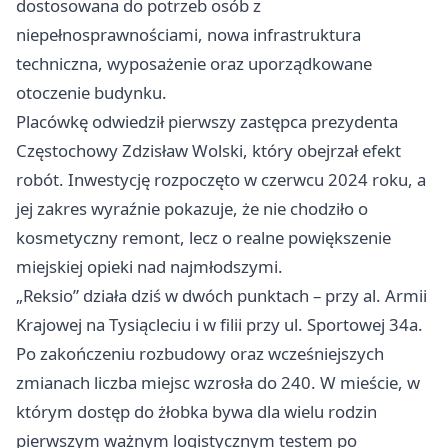
dostosowana do potrzeb osób z
niepełnosprawnościami, nowa infrastruktura
techniczna, wyposażenie oraz uporządkowane
otoczenie budynku.
Placówkę odwiedził pierwszy zastępca prezydenta
Częstochowy Zdzisław Wolski, który obejrzał efekt
robót. Inwestycję rozpoczęto w czerwcu 2024 roku, a
jej zakres wyraźnie pokazuje, że nie chodziło o
kosmetyczny remont, lecz o realne powiększenie
miejskiej opieki nad najmłodszymi.
„Reksio” działa dziś w dwóch punktach – przy al. Armii
Krajowej na Tysiącleciu i w filii przy ul. Sportowej 34a.
Po zakończeniu rozbudowy oraz wcześniejszych
zmianach liczba miejsc wzrosła do 240. W mieście, w
którym dostęp do żłobka bywa dla wielu rodzin
pierwszym ważnym logistycznym testem po