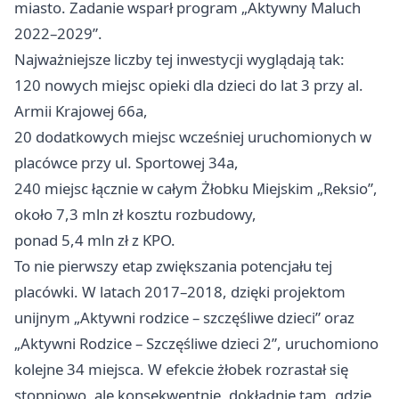
miasto. Zadanie wsparł program „Aktywny Maluch
2022–2029”.
Najważniejsze liczby tej inwestycji wyglądają tak:
120 nowych miejsc opieki dla dzieci do lat 3 przy al.
Armii Krajowej 66a,
20 dodatkowych miejsc wcześniej uruchomionych w
placówce przy ul. Sportowej 34a,
240 miejsc łącznie w całym Żłobku Miejskim „Reksio”,
około 7,3 mln zł kosztu rozbudowy,
ponad 5,4 mln zł z KPO.
To nie pierwszy etap zwiększania potencjału tej
placówki. W latach 2017–2018, dzięki projektom
unijnym „Aktywni rodzice – szczęśliwe dzieci” oraz
„Aktywni Rodzice – Szczęśliwe dzieci 2”, uruchomiono
kolejne 34 miejsca. W efekcie żłobek rozrastał się
stopniowo, ale konsekwentnie, dokładnie tam, gdzie