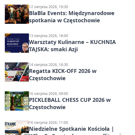
12 sierpnia 2026, 19:30
BlaBla Events: Międzynarodowe
spotkania w Częstochowie
13 sierpnia 2026, 18:00
Warsztaty Kulinarne – KUCHNIA
TAJSKA: smaki Azji
14 sierpnia 2026, 16:30
Regatta KICK-OFF 2026 w
Częstochowie
16 sierpnia 2026, 09:00
PICKLEBALL CHESS CUP 2026 w
Częstochowie
16 sierpnia 2026, 11:00
Niedzielne Spotkanie Kościoła |