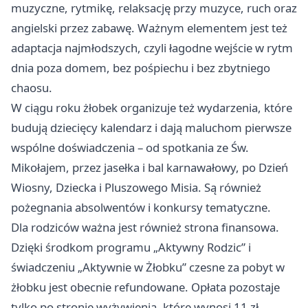
muzyczne, rytmikę, relaksację przy muzyce, ruch oraz
angielski przez zabawę. Ważnym elementem jest też
adaptacja najmłodszych, czyli łagodne wejście w rytm
dnia poza domem, bez pośpiechu i bez zbytniego
chaosu.
W ciągu roku żłobek organizuje też wydarzenia, które
budują dziecięcy kalendarz i dają maluchom pierwsze
wspólne doświadczenia – od spotkania ze Św.
Mikołajem, przez jasełka i bal karnawałowy, po Dzień
Wiosny, Dziecka i Pluszowego Misia. Są również
pożegnania absolwentów i konkursy tematyczne.
Dla rodziców ważna jest również strona finansowa.
Dzięki środkom programu „Aktywny Rodzic” i
świadczeniu „Aktywnie w Żłobku” czesne za pobyt w
żłobku jest obecnie refundowane. Opłata pozostaje
tylko po stronie wyżywienia, które wynosi 11 zł