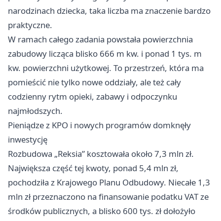
narodzinach dziecka, taka liczba ma znaczenie bardzo
praktyczne.
W ramach całego zadania powstała powierzchnia
zabudowy licząca blisko 666 m kw. i ponad 1 tys. m
kw. powierzchni użytkowej. To przestrzeń, która ma
pomieścić nie tylko nowe oddziały, ale też cały
codzienny rytm opieki, zabawy i odpoczynku
najmłodszych.
Pieniądze z KPO i nowych programów domknęły
inwestycję
Rozbudowa „Reksia” kosztowała około 7,3 mln zł.
Największa część tej kwoty, ponad 5,4 mln zł,
pochodziła z Krajowego Planu Odbudowy. Niecałe 1,3
mln zł przeznaczono na finansowanie podatku VAT ze
środków publicznych, a blisko 600 tys. zł dołożyło