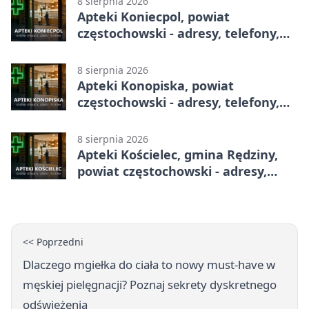
8 sierpnia 2026
Apteki Koniecpol, powiat
częstochowski - adresy, telefony,
godziny otwarcia
8 sierpnia 2026
Apteki Konopiska, powiat
częstochowski - adresy, telefony,
godziny otwarcia
8 sierpnia 2026
Apteki Kościelec, gmina Rędziny,
powiat częstochowski - adresy,
telefony, godziny otwarcia
<< Poprzedni
Dlaczego mgiełka do ciała to nowy must-have w
męskiej pielęgnacji? Poznaj sekrety dyskretnego
odświeżenia