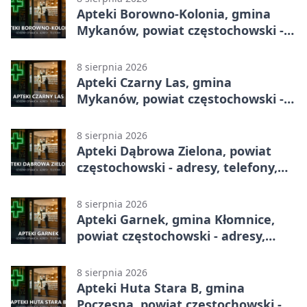
Apteki Borowno-Kolonia, gmina
Mykanów, powiat częstochowski -
adresy, telefony, godziny otwarcia
8 sierpnia 2026
Apteki Czarny Las, gmina
Mykanów, powiat częstochowski -
adresy, telefony, godziny otwarcia
8 sierpnia 2026
Apteki Dąbrowa Zielona, powiat
częstochowski - adresy, telefony,
godziny otwarcia
8 sierpnia 2026
Apteki Garnek, gmina Kłomnice,
powiat częstochowski - adresy,
telefony, godziny otwarcia
8 sierpnia 2026
Apteki Huta Stara B, gmina
Poczesna, powiat częstochowski -