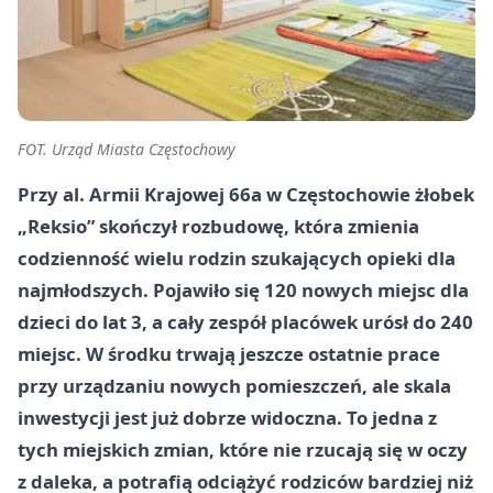
FOT. Urząd Miasta Częstochowy
Przy al. Armii Krajowej 66a w Częstochowie żłobek
„Reksio” skończył rozbudowę, która zmienia
codzienność wielu rodzin szukających opieki dla
najmłodszych. Pojawiło się 120 nowych miejsc dla
dzieci do lat 3, a cały zespół placówek urósł do 240
miejsc. W środku trwają jeszcze ostatnie prace
przy urządzaniu nowych pomieszczeń, ale skala
inwestycji jest już dobrze widoczna. To jedna z
tych miejskich zmian, które nie rzucają się w oczy
z daleka, a potrafią odciążyć rodziców bardziej niż