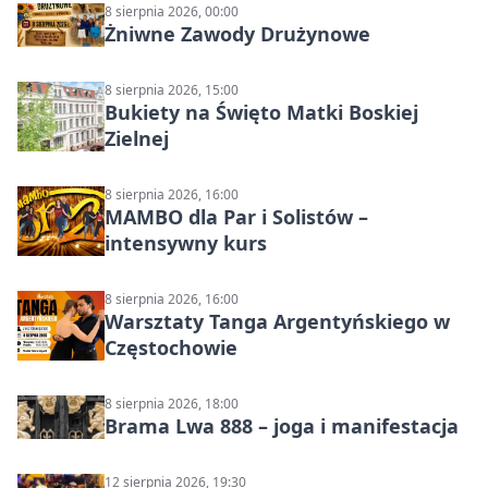
8 sierpnia 2026, 00:00
Żniwne Zawody Drużynowe
8 sierpnia 2026, 15:00
Bukiety na Święto Matki Boskiej
Zielnej
8 sierpnia 2026, 16:00
MAMBO dla Par i Solistów –
intensywny kurs
8 sierpnia 2026, 16:00
Warsztaty Tanga Argentyńskiego w
Częstochowie
8 sierpnia 2026, 18:00
Brama Lwa 888 – joga i manifestacja
12 sierpnia 2026, 19:30