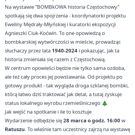
Na wystawie “BOMBkOWA historia Częstochowy”
spotkają się dwa spojrzenia - koordynatorki projektu
Eweliny Mędrały-Młyńskiej i kuratorki ekspozycji
Agnieszki Ciuk-Koćwin. To one opowiedzą o
bombkarskiej wytwórczości w mieście, prowadząc
słuchaczy przez lata
1940-2024
i pokazując, jak ta
historia zmieniała się razem z Częstochową.
W centrum opowieści będzie nie tylko sama ozdoba,
ale też cały proces jej powstawania. Od projektu po
gotowy produkt - tak wygląda droga szklanej bombki,
którą łatwo dziś traktować jak detal, a tutaj zyskuje
status lokalnego wyrobu rzemieślniczego 🎄
Jak wejść na spotkanie i ile to kosztuje
Wydarzenie odbędzie się
28 marca o godz. 16:00
w
Ratuszu
. To właśnie tam uczestnicy zajrzą na wystawę