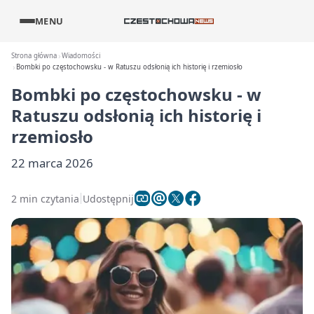
MENU
Strona główna
Wiadomości
Bombki po częstochowsku - w Ratuszu odsłonią ich historię i rzemiosło
Bombki po częstochowsku - w
Ratuszu odsłonią ich historię i
rzemiosło
22 marca 2026
2 min czytania
Udostępnij