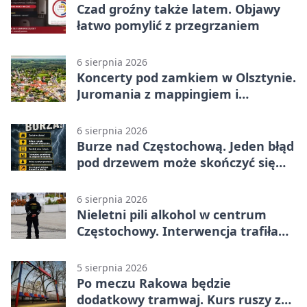
Czad groźny także latem. Objawy
łatwo pomylić z przegrzaniem
6 sierpnia 2026
Koncerty pod zamkiem w Olsztynie.
Juromania z mappingiem i
efektami
6 sierpnia 2026
Burze nad Częstochową. Jeden błąd
pod drzewem może skończyć się
tragedią
6 sierpnia 2026
Nieletni pili alkohol w centrum
Częstochowy. Interwencja trafiła
na policję
5 sierpnia 2026
Po meczu Rakowa będzie
dodatkowy tramwaj. Kurs ruszy ze