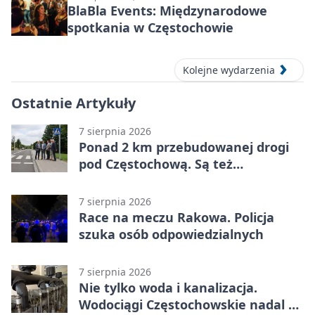
BlaBla Events: Międzynarodowe
spotkania w Częstochowie
Kolejne wydarzenia
Ostatnie Artykuły
7 sierpnia 2026
Ponad 2 km przebudowanej drogi
pod Częstochową. Są też
bezpieczniejsze przejścia
7 sierpnia 2026
Race na meczu Rakowa. Policja
szuka osób odpowiedzialnych
7 sierpnia 2026
Nie tylko woda i kanalizacja.
Wodociągi Częstochowskie nadal w