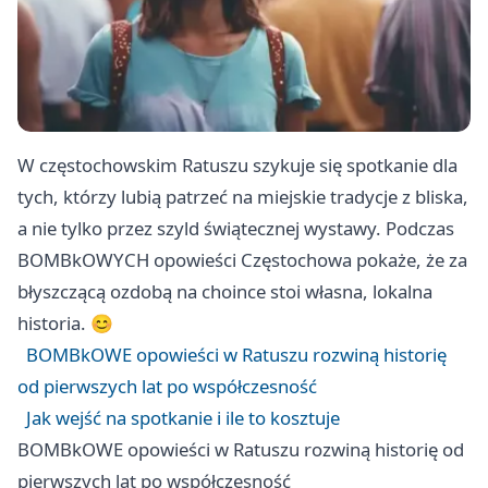
W częstochowskim Ratuszu szykuje się spotkanie dla
tych, którzy lubią patrzeć na miejskie tradycje z bliska,
a nie tylko przez szyld świątecznej wystawy. Podczas
BOMBkOWYCH opowieści Częstochowa pokaże, że za
błyszczącą ozdobą na choince stoi własna, lokalna
historia. 😊
BOMBkOWE opowieści w Ratuszu rozwiną historię
od pierwszych lat po współczesność
Jak wejść na spotkanie i ile to kosztuje
BOMBkOWE opowieści w Ratuszu rozwiną historię od
pierwszych lat po współczesność