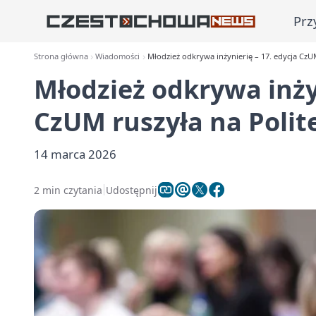
Prz
Strona główna
Wiadomości
Młodzież odkrywa inżynierię – 17. edycja CzU
Młodzież odkrywa inżyn
CzUM ruszyła na Polit
14 marca 2026
2 min czytania
Udostępnij