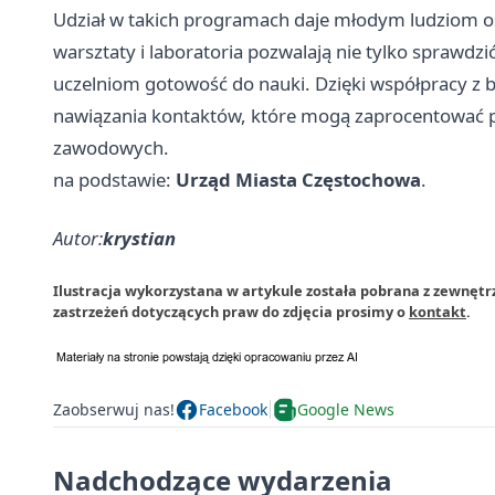
Udział w takich programach daje młodym ludziom o
warsztaty i laboratoria pozwalają nie tylko sprawdz
uczelniom gotowość do nauki. Dzięki współpracy z 
nawiązania kontaktów, które mogą zaprocentować p
zawodowych.
na podstawie:
Urząd Miasta Częstochowa
.
Autor:
krystian
Ilustracja wykorzystana w artykule została pobrana z zewnęt
zastrzeżeń dotyczących praw do zdjęcia prosimy o
kontakt
.
Zaobserwuj nas!
Facebook
Google News
Nadchodzące wydarzenia