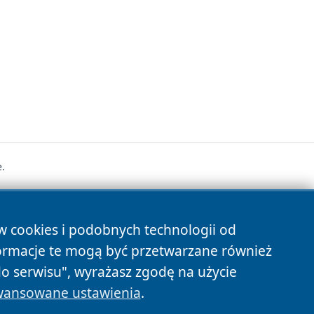
.
s
ów cookies i podobnych technologii od
ormacje te mogą być przetwarzane również
do serwisu", wyrażasz zgodę na użycie
ansowane ustawienia
.