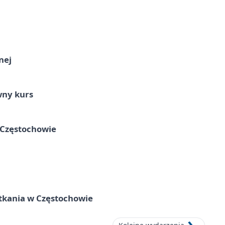
nej
wny kurs
 Częstochowie
tkania w Częstochowie