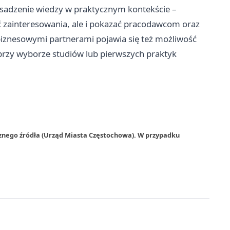
sadzenie wiedzy w praktycznym kontekście –
ić zainteresowania, ale i pokazać pracodawcom oraz
biznesowymi partnerami pojawia się też możliwość
rzy wyborze studiów lub pierwszych praktyk
rznego źródła (Urząd Miasta Częstochowa). W przypadku