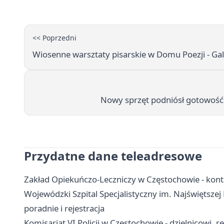
<< Poprzedni
Wiosenne warsztaty pisarskie w Domu Poezji - Gal
Nowy sprzęt podniósł gotowość 
Przydatne dane teleadresowe
Zakład Opiekuńczo-Leczniczy w Częstochowie - konta
Wojewódzki Szpital Specjalistyczny im. Najświętszej
poradnie i rejestracja
Komisariat VI Policji w Częstochowie - dzielnicowi, r