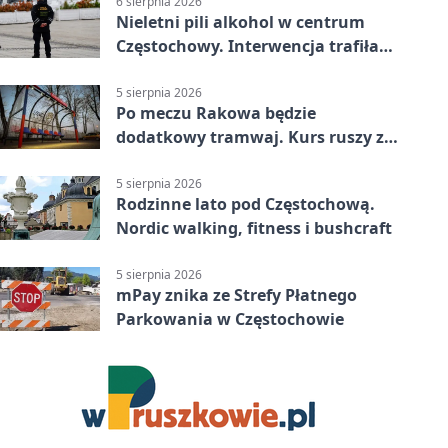
6 sierpnia 2026
Nieletni pili alkohol w centrum
Częstochowy. Interwencja trafiła
na policję
5 sierpnia 2026
Po meczu Rakowa będzie
dodatkowy tramwaj. Kurs ruszy ze
Stadionu Raków
5 sierpnia 2026
Rodzinne lato pod Częstochową.
Nordic walking, fitness i bushcraft
5 sierpnia 2026
mPay znika ze Strefy Płatnego
Parkowania w Częstochowie