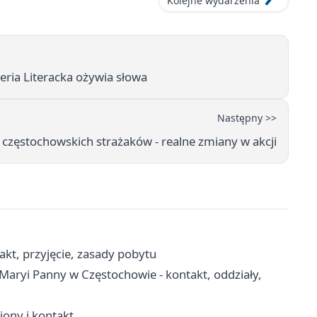
Kolejne wydarzenia
eria Literacka ożywia słowa
Następny >>
częstochowskich strażaków - realne zmiany w akcji
kt, przyjęcie, zasady pobytu
 Maryi Panny w Częstochowie - kontakt, oddziały,
ejony i kontakt