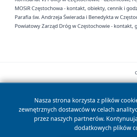
MOSiR Częstochowa - kontakt, obiekty, cennik i god
Parafia św. Andrzeja Świerada i Benedykta w Częstoch
Powiatowy Zarząd Dróg w Częstochowie - kontakt, g
Nasza strona korzysta z plików cooki
zewnętrznych dostawców w celach anality
cześć
przez naszych partnerów. Kontynuując
dodatkowych plików c