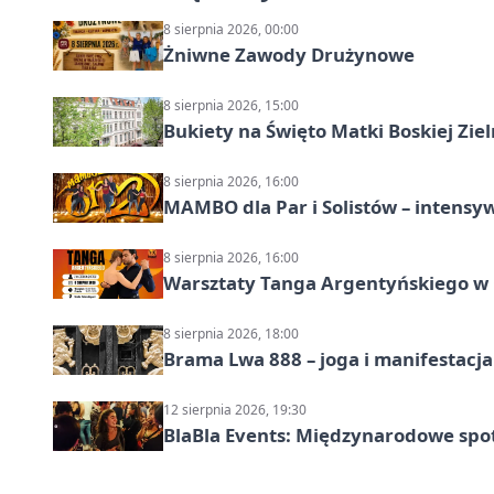
8 sierpnia 2026, 00:00
Żniwne Zawody Drużynowe
8 sierpnia 2026, 15:00
Bukiety na Święto Matki Boskiej Ziel
8 sierpnia 2026, 16:00
MAMBO dla Par i Solistów – intensy
8 sierpnia 2026, 16:00
Warsztaty Tanga Argentyńskiego w
8 sierpnia 2026, 18:00
Brama Lwa 888 – joga i manifestacja
12 sierpnia 2026, 19:30
BlaBla Events: Międzynarodowe spo