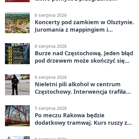
6 sierpnia 2026
Koncerty pod zamkiem w Olsztynie.
Juromania z mappingiem i
efektami
6 sierpnia 2026
Burze nad Częstochową. Jeden błąd
pod drzewem może skończyć się
tragedią
6 sierpnia 2026
Nieletni pili alkohol w centrum
Częstochowy. Interwencja trafiła
na policję
5 sierpnia 2026
Po meczu Rakowa będzie
dodatkowy tramwaj. Kurs ruszy ze
Stadionu Raków