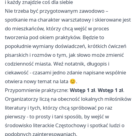
i każdy znajdzie coś dla siebie
Nie trzeba być przygotowanym zawodowo –
spotkanie ma charakter warsztatowy i skierowane jest
do mieszkańców, którzy chcą wejść w proces
tworzenia pod okiem praktyków. Będzie to
popołudnie wymiany doświadczeń, krótkich ćwiczeń
pisarskich i rozmów o tym, jak słowo może zmienić
codzienność miasta. Weź notatnik, długopis i
ciekawość - czasami jedno zdanie napisane wspólnie
otwiera nowy temat na lata 😊.
Przypomnienie praktyczne:
Wstęp 1 zł
.
Wstęp 1 zł
.
Organizatorzy liczą na obecność lokalnych miłośników
literatury i tych, którzy chcą spróbować po raz
pierwszy - to prosty i tani sposób, by wejść w
środowisko literackie Częstochowy i spotkać ludzi o
podobnych zainteresowaniach.