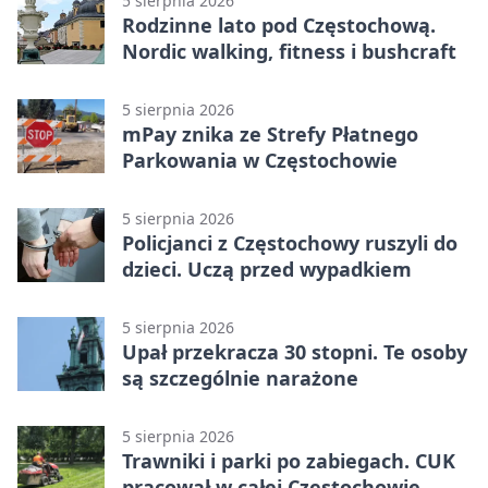
5 sierpnia 2026
Rodzinne lato pod Częstochową.
Nordic walking, fitness i bushcraft
5 sierpnia 2026
mPay znika ze Strefy Płatnego
Parkowania w Częstochowie
5 sierpnia 2026
Policjanci z Częstochowy ruszyli do
dzieci. Uczą przed wypadkiem
5 sierpnia 2026
Upał przekracza 30 stopni. Te osoby
są szczególnie narażone
5 sierpnia 2026
Trawniki i parki po zabiegach. CUK
pracował w całej Częstochowie