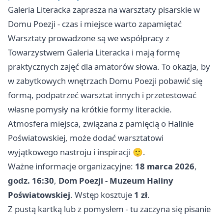
Galeria Literacka zaprasza na warsztaty pisarskie w
Domu Poezji - czas i miejsce warto zapamiętać
Warsztaty prowadzone są we współpracy z
Towarzystwem Galeria Literacka i mają formę
praktycznych zajęć dla amatorów słowa. To okazja, by
w zabytkowych wnętrzach Domu Poezji pobawić się
formą, podpatrzeć warsztat innych i przetestować
własne pomysły na krótkie formy literackie.
Atmosfera miejsca, związana z pamięcią o Halinie
Poświatowskiej, może dodać warsztatowi
wyjątkowego nastroju i inspiracji 🙂.
Ważne informacje organizacyjne:
18 marca 2026
,
godz. 16:30
,
Dom Poezji - Muzeum Haliny
Poświatowskiej
. Wstęp kosztuje
1 zł
.
Z pustą kartką lub z pomysłem - tu zaczyna się pisanie