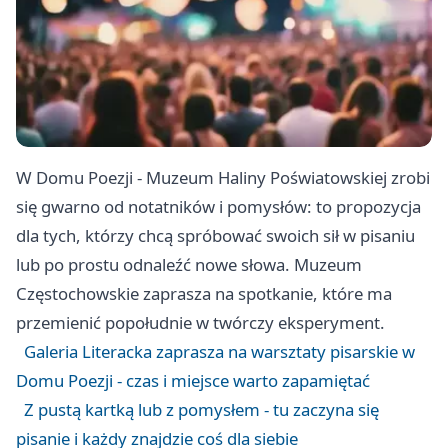
W Domu Poezji - Muzeum Haliny Poświatowskiej zrobi
się gwarno od notatników i pomysłów: to propozycja
dla tych, którzy chcą spróbować swoich sił w pisaniu
lub po prostu odnaleźć nowe słowa. Muzeum
Częstochowskie zaprasza na spotkanie, które ma
przemienić popołudnie w twórczy eksperyment.
Galeria Literacka zaprasza na warsztaty pisarskie w
Domu Poezji - czas i miejsce warto zapamiętać
Z pustą kartką lub z pomysłem - tu zaczyna się
pisanie i każdy znajdzie coś dla siebie