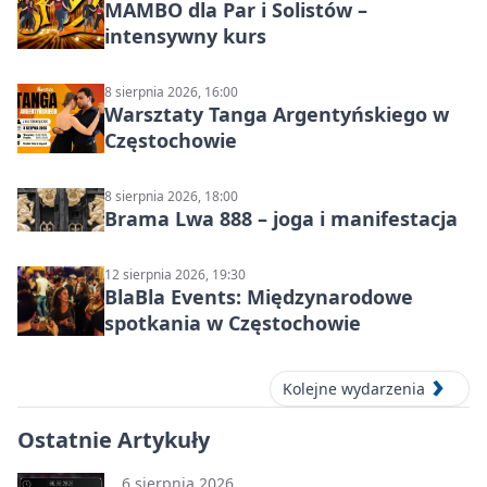
MAMBO dla Par i Solistów –
intensywny kurs
8 sierpnia 2026, 16:00
Warsztaty Tanga Argentyńskiego w
Częstochowie
8 sierpnia 2026, 18:00
Brama Lwa 888 – joga i manifestacja
12 sierpnia 2026, 19:30
BlaBla Events: Międzynarodowe
spotkania w Częstochowie
Kolejne wydarzenia
Ostatnie Artykuły
6 sierpnia 2026