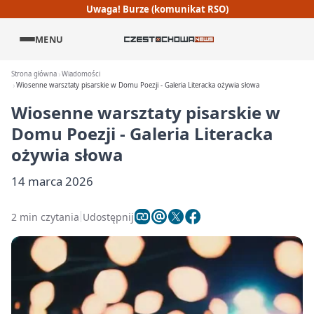
Uwaga! Burze (komunikat RSO)
MENU
Strona główna
Wiadomości
Wiosenne warsztaty pisarskie w Domu Poezji - Galeria Literacka ożywia słowa
Wiosenne warsztaty pisarskie w
Domu Poezji - Galeria Literacka
ożywia słowa
14 marca 2026
2 min czytania
Udostępnij