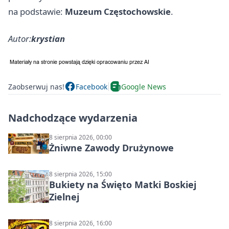
na podstawie:
Muzeum Częstochowskie
.
Autor:
krystian
Zaobserwuj nas!
Facebook
Google News
Nadchodzące wydarzenia
8 sierpnia 2026, 00:00
Żniwne Zawody Drużynowe
8 sierpnia 2026, 15:00
Bukiety na Święto Matki Boskiej
Zielnej
8 sierpnia 2026, 16:00