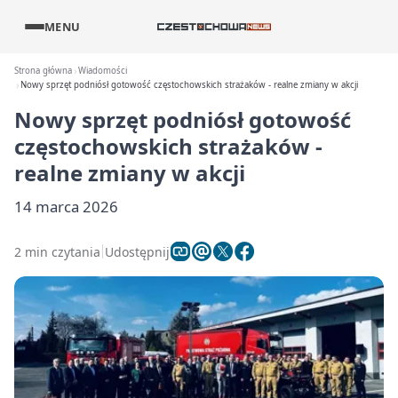
MENU
Strona główna
Wiadomości
Nowy sprzęt podniósł gotowość częstochowskich strażaków - realne zmiany w akcji
Nowy sprzęt podniósł gotowość
częstochowskich strażaków -
realne zmiany w akcji
14 marca 2026
2 min czytania
Udostępnij