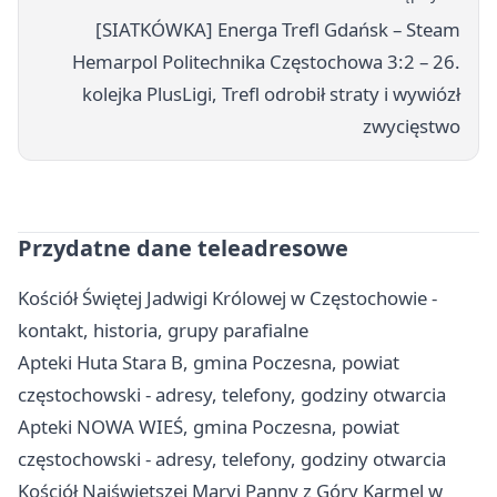
[SIATKÓWKA] Energa Trefl Gdańsk – Steam
Hemarpol Politechnika Częstochowa 3:2 – 26.
kolejka PlusLigi, Trefl odrobił straty i wywiózł
zwycięstwo
Przydatne dane teleadresowe
Kościół Świętej Jadwigi Królowej w Częstochowie -
kontakt, historia, grupy parafialne
Apteki Huta Stara B, gmina Poczesna, powiat
częstochowski - adresy, telefony, godziny otwarcia
Apteki NOWA WIEŚ, gmina Poczesna, powiat
częstochowski - adresy, telefony, godziny otwarcia
Kościół Najświętszej Maryi Panny z Góry Karmel w