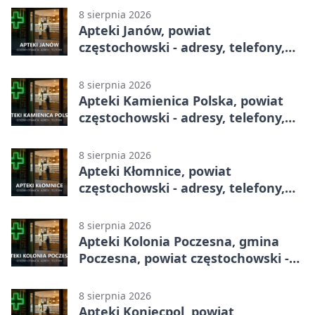
8 sierpnia 2026
Apteki Janów, powiat
częstochowski - adresy, telefony,
godziny otwarcia
8 sierpnia 2026
Apteki Kamienica Polska, powiat
częstochowski - adresy, telefony,
godziny otwarcia
8 sierpnia 2026
Apteki Kłomnice, powiat
częstochowski - adresy, telefony,
godziny otwarcia
8 sierpnia 2026
Apteki Kolonia Poczesna, gmina
Poczesna, powiat częstochowski -
adresy, telefony, godziny otwarcia
8 sierpnia 2026
Apteki Koniecpol, powiat