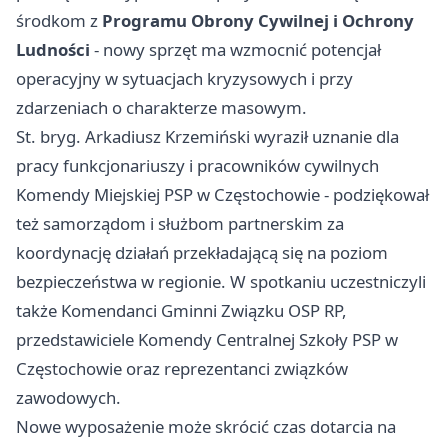
środkom z
Programu Obrony Cywilnej i Ochrony
Ludności
- nowy sprzęt ma wzmocnić potencjał
operacyjny w sytuacjach kryzysowych i przy
zdarzeniach o charakterze masowym.
St. bryg. Arkadiusz Krzemiński wyraził uznanie dla
pracy funkcjonariuszy i pracowników cywilnych
Komendy Miejskiej PSP w Częstochowie - podziękował
też samorządom i służbom partnerskim za
koordynację działań przekładającą się na poziom
bezpieczeństwa w regionie. W spotkaniu uczestniczyli
także Komendanci Gminni Związku OSP RP,
przedstawiciele Komendy Centralnej Szkoły PSP w
Częstochowie oraz reprezentanci związków
zawodowych.
Nowe wyposażenie może skrócić czas dotarcia na