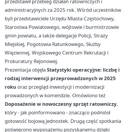
przedstawił przebieg działań ratowniczych i
administracyjnych za 2025 rok. Wśród uczestników
byli przedstawiciele Urzędu Miasta Częstochowy,
Starostwa Powiatowego, wójtowie i burmistrzowie
gmin powiatu, a także delegacje Policji, Straży
Miejskiej, Pogotowia Ratunkowego, Służby
Więziennej, Wojskowego Centrum Rekrutacji i
Prokuratury Rejonowej.
Prezentacja objęła
Statystyki operacyjne: liczbę i
rodzaj interwencji przeprowadzonych w 2025
roku
oraz przegląd inwestycji i modernizacji
prowadzonych w komendzie. Omówiono też
Doposażenie w nowoczesny sprzęt ratowniczy
,
który - jak poinformowano - znacząco podniósł
gotowość bojową jednostek. Drugą część spotkania
poświęcono wyposażeniu pozyskanemu dzięki