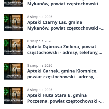
Mykanów, powiat częstochowski -
adresy, telefony, godziny otwarcia
8 sierpnia 2026
Apteki Czarny Las, gmina
Mykanów, powiat częstochowski -
adresy, telefony, godziny otwarcia
8 sierpnia 2026
Apteki Dąbrowa Zielona, powiat
częstochowski - adresy, telefony,
godziny otwarcia
8 sierpnia 2026
Apteki Garnek, gmina Kłomnice,
powiat częstochowski - adresy,
telefony, godziny otwarcia
8 sierpnia 2026
Apteki Huta Stara B, gmina
Poczesna, powiat częstochowski -
adresy, telefony, godziny otwarcia