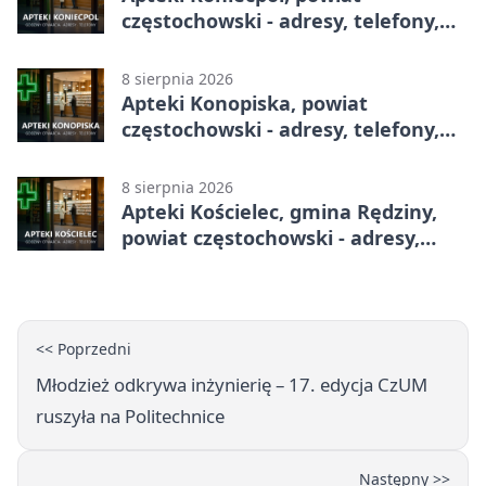
częstochowski - adresy, telefony,
godziny otwarcia
8 sierpnia 2026
Apteki Konopiska, powiat
częstochowski - adresy, telefony,
godziny otwarcia
8 sierpnia 2026
Apteki Kościelec, gmina Rędziny,
powiat częstochowski - adresy,
telefony, godziny otwarcia
<< Poprzedni
Młodzież odkrywa inżynierię – 17. edycja CzUM
ruszyła na Politechnice
Następny >>