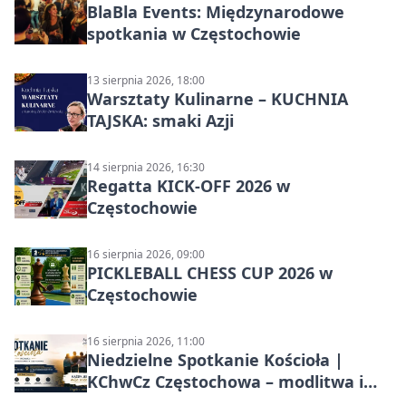
BlaBla Events: Międzynarodowe
spotkania w Częstochowie
13 sierpnia 2026, 18:00
Warsztaty Kulinarne – KUCHNIA
TAJSKA: smaki Azji
14 sierpnia 2026, 16:30
Regatta KICK-OFF 2026 w
Częstochowie
16 sierpnia 2026, 09:00
PICKLEBALL CHESS CUP 2026 w
Częstochowie
16 sierpnia 2026, 11:00
Niedzielne Spotkanie Kościoła |
KChwCz Częstochowa – modlitwa i
wspólnota