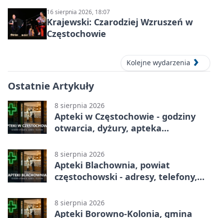
16 sierpnia 2026, 18:07
Krajewski: Czarodziej Wzruszeń w
Częstochowie
Kolejne wydarzenia
Ostatnie Artykuły
8 sierpnia 2026
Apteki w Częstochowie - godziny
otwarcia, dyżury, apteka
całodobowa
8 sierpnia 2026
Apteki Blachownia, powiat
częstochowski - adresy, telefony,
godziny otwarcia
8 sierpnia 2026
Apteki Borowno-Kolonia, gmina