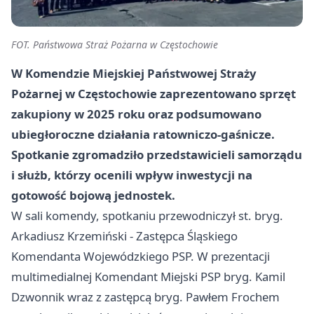
FOT. Państwowa Straż Pożarna w Częstochowie
W Komendzie Miejskiej Państwowej Straży
Pożarnej w Częstochowie zaprezentowano sprzęt
zakupiony w 2025 roku oraz podsumowano
ubiegłoroczne działania ratowniczo-gaśnicze.
Spotkanie zgromadziło przedstawicieli samorządu
i służb, którzy ocenili wpływ inwestycji na
gotowość bojową jednostek.
W sali komendy, spotkaniu przewodniczył st. bryg.
Arkadiusz Krzemiński - Zastępca Śląskiego
Komendanta Wojewódzkiego PSP. W prezentacji
multimedialnej Komendant Miejski PSP bryg. Kamil
Dzwonnik wraz z zastępcą bryg. Pawłem Frochem