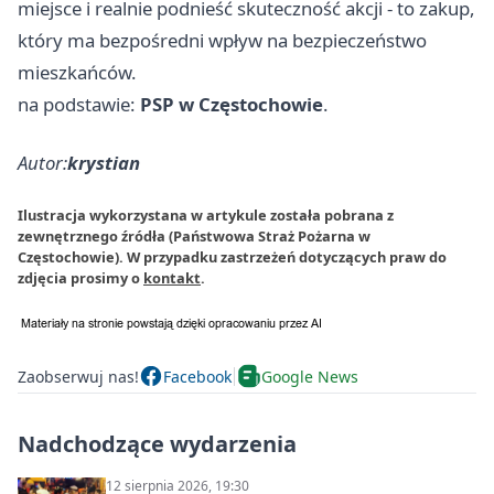
miejsce i realnie podnieść skuteczność akcji - to zakup,
który ma bezpośredni wpływ na bezpieczeństwo
mieszkańców.
na podstawie:
PSP w Częstochowie
.
Autor:
krystian
Ilustracja wykorzystana w artykule została pobrana z
zewnętrznego źródła (Państwowa Straż Pożarna w
Częstochowie). W przypadku zastrzeżeń dotyczących praw do
zdjęcia prosimy o
kontakt
.
Zaobserwuj nas!
Facebook
Google News
Nadchodzące wydarzenia
12 sierpnia 2026, 19:30