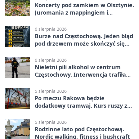
Koncerty pod zamkiem w Olsztynie.
Juromania z mappingiem i
efektami
6 sierpnia 2026
Burze nad Częstochową. Jeden błąd
pod drzewem może skończyć się
tragedią
6 sierpnia 2026
Nieletni pili alkohol w centrum
Częstochowy. Interwencja trafiła
na policję
5 sierpnia 2026
Po meczu Rakowa będzie
dodatkowy tramwaj. Kurs ruszy ze
Stadionu Raków
5 sierpnia 2026
Rodzinne lato pod Częstochową.
Nordic walking, fitness i bushcraft