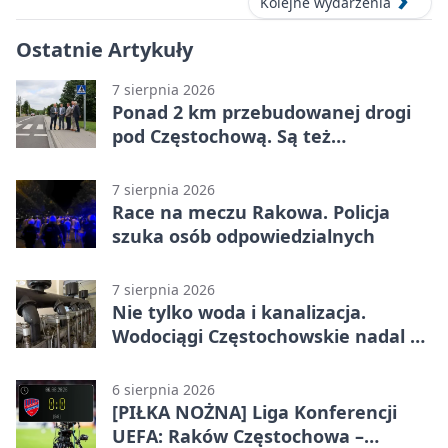
Kolejne wydarzenia
Ostatnie Artykuły
7 sierpnia 2026
Ponad 2 km przebudowanej drogi
pod Częstochową. Są też
bezpieczniejsze przejścia
7 sierpnia 2026
Race na meczu Rakowa. Policja
szuka osób odpowiedzialnych
7 sierpnia 2026
Nie tylko woda i kanalizacja.
Wodociągi Częstochowskie nadal w
systemie EMAS
6 sierpnia 2026
[PIŁKA NOŻNA] Liga Konferencji
UEFA: Raków Częstochowa –