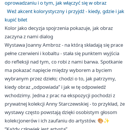
oprowadzaniu i o tym, jak włączyć się w obraz
Weź akcent kolorystyczny i przyjdź - kiedy, gdzie i jak
kupić bilet
Kolor jako decyzja spojrzenia pokazuje, jak obraz
zaczyna z nami dialog
Wystawa Joanny Ambroz - na którą składają się prace
pełne czerwieni i kobaltu - stała się punktem wyjścia
do refleksji nad tym, co robi z nami barwa. Spotkanie
ma pokazać napięcie między wyborem a byciem
wybranym przez dzieło; chodzi o to, jak patrzymy,
kiedy obraz „odpowiada” i jak w tę odpowiedź
wchodzimy. Jedna z prac na ekspozycji pochodzi z
prywatnej kolekcji Anny Starczewskiej - to przykład, że
wystawy często powstają dzięki osobistym głosom
kolekcjonerów i ich zaufaniu do artystów. 🎨✨
“Każdy człowiek jest artystą”