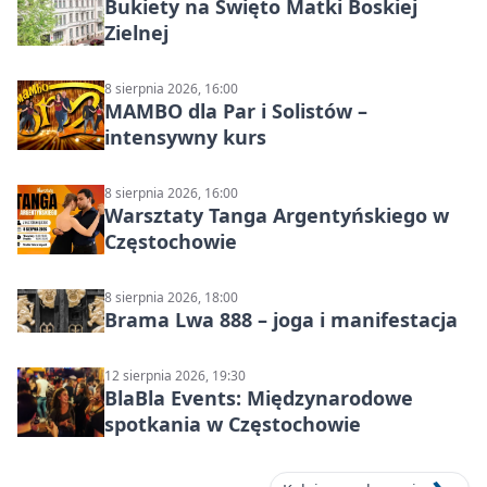
Bukiety na Święto Matki Boskiej
Zielnej
8 sierpnia 2026, 16:00
MAMBO dla Par i Solistów –
intensywny kurs
8 sierpnia 2026, 16:00
Warsztaty Tanga Argentyńskiego w
Częstochowie
8 sierpnia 2026, 18:00
Brama Lwa 888 – joga i manifestacja
12 sierpnia 2026, 19:30
BlaBla Events: Międzynarodowe
spotkania w Częstochowie