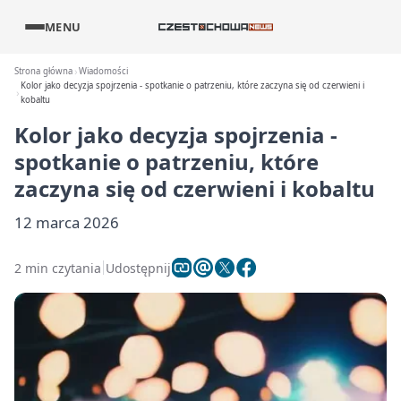
MENU
Strona główna
Wiadomości
Kolor jako decyzja spojrzenia - spotkanie o patrzeniu, które zaczyna się od czerwieni i
kobaltu
Kolor jako decyzja spojrzenia -
spotkanie o patrzeniu, które
zaczyna się od czerwieni i kobaltu
12 marca 2026
2 min czytania
Udostępnij