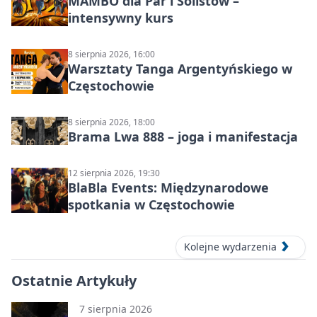
MAMBO dla Par i Solistów –
intensywny kurs
8 sierpnia 2026, 16:00
Warsztaty Tanga Argentyńskiego w
Częstochowie
8 sierpnia 2026, 18:00
Brama Lwa 888 – joga i manifestacja
12 sierpnia 2026, 19:30
BlaBla Events: Międzynarodowe
spotkania w Częstochowie
Kolejne wydarzenia
Ostatnie Artykuły
7 sierpnia 2026