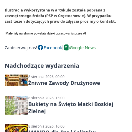
Ilustracja wykorzystana w artykule została pobrana z
zewnętrznego źródła (PSP w Częstochowie). W przypadku
zastrzeżeń dotyczących praw do zdjęcia prosimy o
kontakt
.
Zaobserwuj nas!
Facebook
Google News
Nadchodzące wydarzenia
8 sierpnia 2026, 00:00
Żniwne Zawody Drużynowe
8 sierpnia 2026, 15:00
Bukiety na Święto Matki Boskiej
Zielnej
8 sierpnia 2026, 16:00