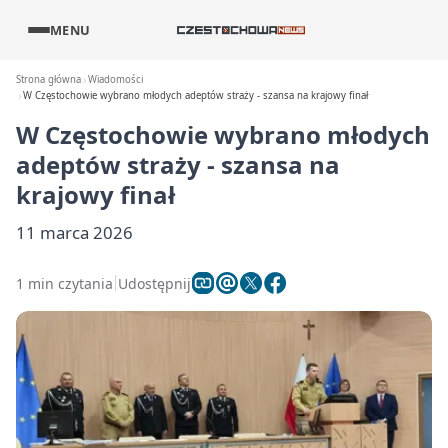
MENU
Strona główna
Wiadomości
W Częstochowie wybrano młodych adeptów straży - szansa na krajowy finał
W Częstochowie wybrano młodych
adeptów straży - szansa na
krajowy finał
11 marca 2026
1 min czytania
Udostępnij