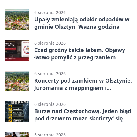
z nowej perspektywy
6 sierpnia 2026
Upały zmieniają odbiór odpadów w
gminie Olsztyn. Ważna godzina
6 sierpnia 2026
Czad groźny także latem. Objawy
łatwo pomylić z przegrzaniem
6 sierpnia 2026
Koncerty pod zamkiem w Olsztynie.
Juromania z mappingiem i
efektami
6 sierpnia 2026
Burze nad Częstochową. Jeden błąd
pod drzewem może skończyć się
tragedią
6 sierpnia 2026