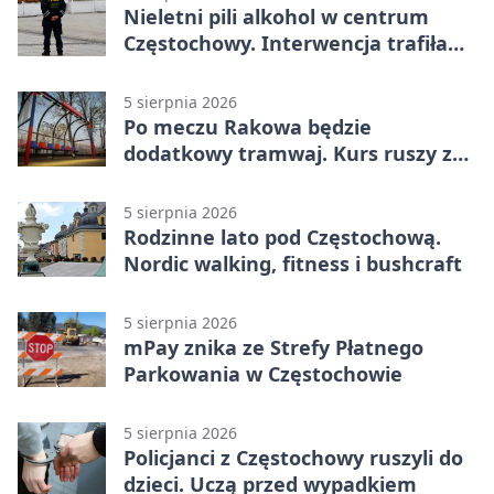
Nieletni pili alkohol w centrum
Częstochowy. Interwencja trafiła
na policję
5 sierpnia 2026
Po meczu Rakowa będzie
dodatkowy tramwaj. Kurs ruszy ze
Stadionu Raków
5 sierpnia 2026
Rodzinne lato pod Częstochową.
Nordic walking, fitness i bushcraft
5 sierpnia 2026
mPay znika ze Strefy Płatnego
Parkowania w Częstochowie
5 sierpnia 2026
Policjanci z Częstochowy ruszyli do
dzieci. Uczą przed wypadkiem