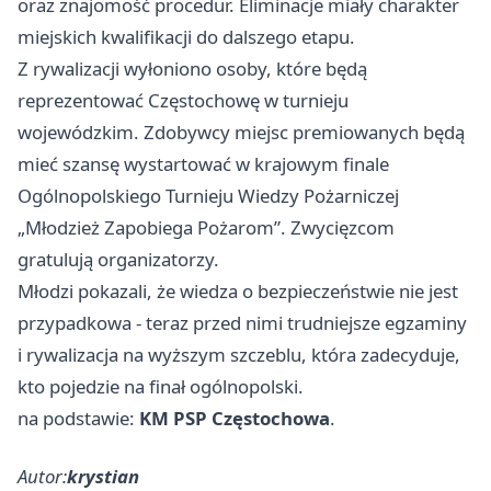
oraz znajomość procedur. Eliminacje miały charakter
miejskich kwalifikacji do dalszego etapu.
Z rywalizacji wyłoniono osoby, które będą
reprezentować Częstochowę w turnieju
wojewódzkim. Zdobywcy miejsc premiowanych będą
mieć szansę wystartować w krajowym finale
Ogólnopolskiego Turnieju Wiedzy Pożarniczej
„Młodzież Zapobiega Pożarom”. Zwycięzcom
gratulują organizatorzy.
Młodzi pokazali, że wiedza o bezpieczeństwie nie jest
przypadkowa - teraz przed nimi trudniejsze egzaminy
i rywalizacja na wyższym szczeblu, która zadecyduje,
kto pojedzie na finał ogólnopolski.
na podstawie:
KM PSP Częstochowa
.
Autor:
krystian