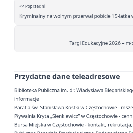
<< Poprzedni
Kryminalny na wolnym przerwał pobicie 15-latka w 
Targi Edukacyjne 2026 – mło
Przydatne dane teleadresowe
Biblioteka Publiczna im. dr. Władysława Biegańskiego
informacje
Parafia św. Stanisława Kostki w Częstochowie - msze
Pływalnia Kryta „Sienkiewicz” w Częstochowie - cenni
Bursa Miejska w Częstochowie - kontakt, rekrutacja