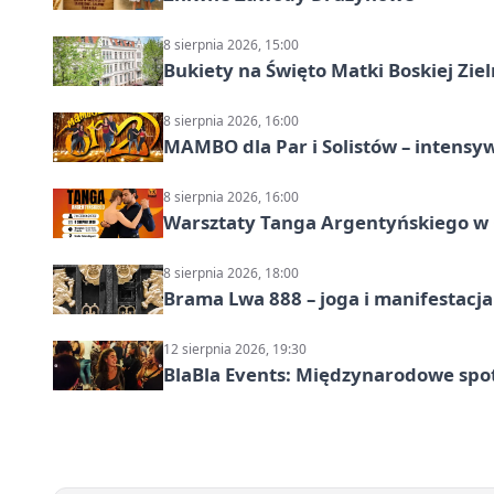
8 sierpnia 2026, 15:00
Bukiety na Święto Matki Boskiej Ziel
8 sierpnia 2026, 16:00
MAMBO dla Par i Solistów – intensy
8 sierpnia 2026, 16:00
Warsztaty Tanga Argentyńskiego w
8 sierpnia 2026, 18:00
Brama Lwa 888 – joga i manifestacja
12 sierpnia 2026, 19:30
BlaBla Events: Międzynarodowe spo