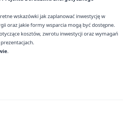
kretne wskazówki jak zaplanować inwestycję w
gii oraz jakie formy wsparcia mogą być dostępne.
dotyczące kosztów, zwrotu inwestycji oraz wymagań
prezentacjach.
wie
.