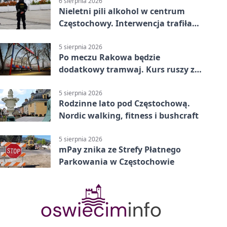
6 sierpnia 2026
Nieletni pili alkohol w centrum
Częstochowy. Interwencja trafiła
na policję
5 sierpnia 2026
Po meczu Rakowa będzie
dodatkowy tramwaj. Kurs ruszy ze
Stadionu Raków
5 sierpnia 2026
Rodzinne lato pod Częstochową.
Nordic walking, fitness i bushcraft
5 sierpnia 2026
mPay znika ze Strefy Płatnego
Parkowania w Częstochowie