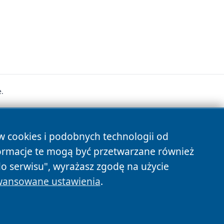
.
s
ów cookies i podobnych technologii od
ormacje te mogą być przetwarzane również
do serwisu", wyrażasz zgodę na użycie
ansowane ustawienia
.