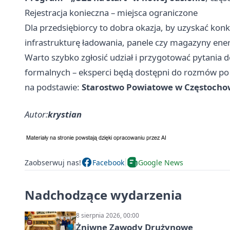
Rejestracja konieczna – miejsca ograniczone
Dla przedsiębiorcy to dobra okazja, by uzyskać kon
infrastrukturę ładowania, panele czy magazyny ener
Warto szybko zgłosić udział i przygotować pytania 
formalnych – eksperci będą dostępni do rozmów po 
na podstawie:
Starostwo Powiatowe w Częstocho
Autor:
krystian
Zaobserwuj nas!
Facebook
Google News
Nadchodzące wydarzenia
8 sierpnia 2026, 00:00
Żniwne Zawody Drużynowe