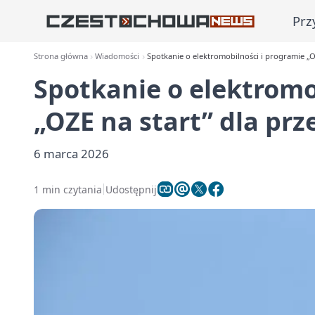
Prz
Strona główna
Wiadomości
Spotkanie o elektromobilności i programie „O
Spotkanie o elektromo
„OZE na start” dla pr
6 marca 2026
1 min czytania
Udostępnij