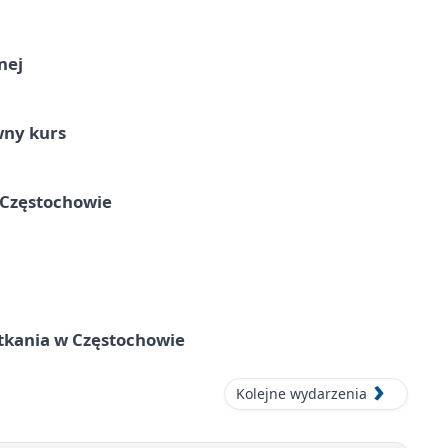
nej
wny kurs
 Częstochowie
tkania w Częstochowie
Kolejne wydarzenia