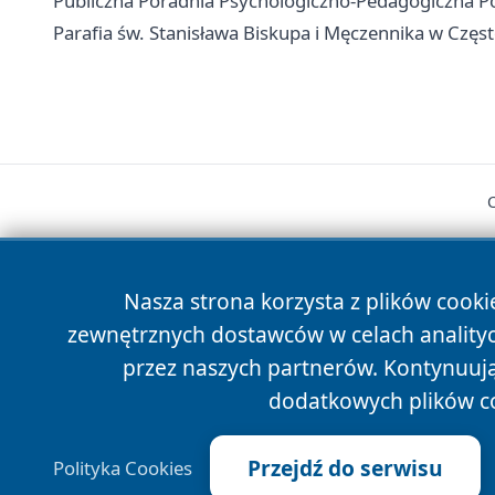
Publiczna Poradnia Psychologiczno-Pedagogiczna Poł
Parafia św. Stanisława Biskupa i Męczennika w Częs
Nasza strona korzysta z plików cooki
zewnętrznych dostawców w celach anality
cześć
przez naszych partnerów. Kontynuując
dodatkowych plików c
Przejdź do serwisu
Polityka Cookies