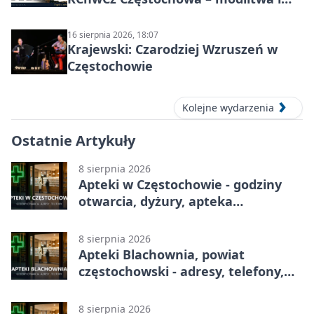
wspólnota
16 sierpnia 2026, 18:07
Krajewski: Czarodziej Wzruszeń w
Częstochowie
Kolejne wydarzenia
Ostatnie Artykuły
8 sierpnia 2026
Apteki w Częstochowie - godziny
otwarcia, dyżury, apteka
całodobowa
8 sierpnia 2026
Apteki Blachownia, powiat
częstochowski - adresy, telefony,
godziny otwarcia
8 sierpnia 2026