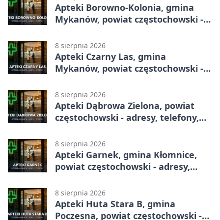
Apteki Borowno-Kolonia, gmina
Mykanów, powiat częstochowski -
adresy, telefony, godziny otwarcia
8 sierpnia 2026
Apteki Czarny Las, gmina
Mykanów, powiat częstochowski -
adresy, telefony, godziny otwarcia
8 sierpnia 2026
Apteki Dąbrowa Zielona, powiat
częstochowski - adresy, telefony,
godziny otwarcia
8 sierpnia 2026
Apteki Garnek, gmina Kłomnice,
powiat częstochowski - adresy,
telefony, godziny otwarcia
8 sierpnia 2026
Apteki Huta Stara B, gmina
Poczesna, powiat częstochowski -