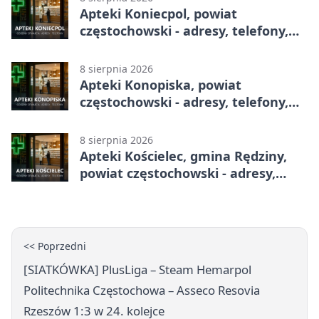
Apteki Koniecpol, powiat
częstochowski - adresy, telefony,
godziny otwarcia
8 sierpnia 2026
Apteki Konopiska, powiat
częstochowski - adresy, telefony,
godziny otwarcia
8 sierpnia 2026
Apteki Kościelec, gmina Rędziny,
powiat częstochowski - adresy,
telefony, godziny otwarcia
<< Poprzedni
[SIATKÓWKA] PlusLiga – Steam Hemarpol
Politechnika Częstochowa – Asseco Resovia
Rzeszów 1:3 w 24. kolejce