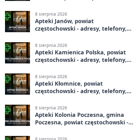
adresy, telefony, godziny otwarcia
8 sierpnia 2026
Apteki Janów, powiat
częstochowski - adresy, telefony,
godziny otwarcia
8 sierpnia 2026
Apteki Kamienica Polska, powiat
częstochowski - adresy, telefony,
godziny otwarcia
8 sierpnia 2026
Apteki Kłomnice, powiat
częstochowski - adresy, telefony,
godziny otwarcia
8 sierpnia 2026
Apteki Kolonia Poczesna, gmina
Poczesna, powiat częstochowski -
adresy, telefony, godziny otwarcia
8 sierpnia 2026