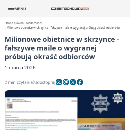
MENU
Strona główna
Wiadomości
Milionowe obietnice w skrzynce - fałszywe maile o wygranej próbują okraść odbiorców
Milionowe obietnice w skrzynce -
fałszywe maile o wygranej
próbują okraść odbiorców
1 marca 2026
2 min czytania
Udostępnij