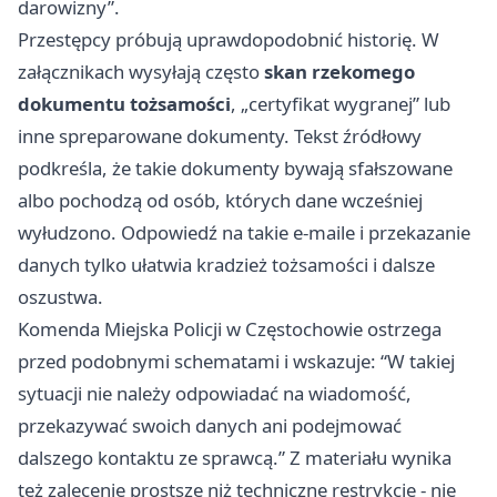
darowizny”.
Przestępcy próbują uprawdopodobnić historię. W
załącznikach wysyłają często
skan rzekomego
dokumentu tożsamości
, „certyfikat wygranej” lub
inne spreparowane dokumenty. Tekst źródłowy
podkreśla, że takie dokumenty bywają sfałszowane
albo pochodzą od osób, których dane wcześniej
wyłudzono. Odpowiedź na takie e-maile i przekazanie
danych tylko ułatwia kradzież tożsamości i dalsze
oszustwa.
Komenda Miejska Policji w Częstochowie ostrzega
przed podobnymi schematami i wskazuje: “W takiej
sytuacji nie należy odpowiadać na wiadomość,
przekazywać swoich danych ani podejmować
dalszego kontaktu ze sprawcą.” Z materiału wynika
też zalecenie prostsze niż techniczne restrykcje - nie