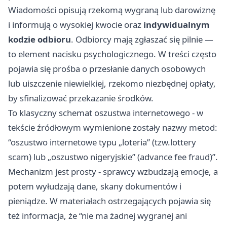
Wiadomości opisują rzekomą wygraną lub darowiznę
i informują o wysokiej kwocie oraz
indywidualnym
kodzie odbioru
. Odbiorcy mają zgłaszać się pilnie —
to element nacisku psychologicznego. W treści często
pojawia się prośba o przesłanie danych osobowych
lub uiszczenie niewielkiej, rzekomo niezbędnej opłaty,
by sfinalizować przekazanie środków.
To klasyczny schemat oszustwa internetowego - w
tekście źródłowym wymienione zostały nazwy metod:
“oszustwo internetowe typu „loteria” (tzw.lottery
scam) lub „oszustwo nigeryjskie” (advance fee fraud)”.
Mechanizm jest prosty - sprawcy wzbudzają emocje, a
potem wyłudzają dane, skany dokumentów i
pieniądze. W materiałach ostrzegających pojawia się
też informacja, że “nie ma żadnej wygranej ani