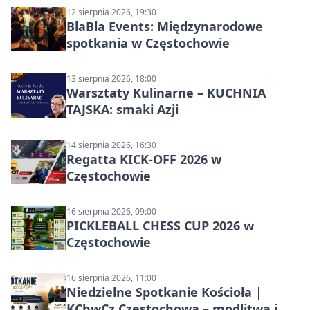
12 sierpnia 2026, 19:30
BlaBla Events: Międzynarodowe
spotkania w Częstochowie
13 sierpnia 2026, 18:00
Warsztaty Kulinarne – KUCHNIA
TAJSKA: smaki Azji
14 sierpnia 2026, 16:30
Regatta KICK-OFF 2026 w
Częstochowie
16 sierpnia 2026, 09:00
PICKLEBALL CHESS CUP 2026 w
Częstochowie
16 sierpnia 2026, 11:00
Niedzielne Spotkanie Kościoła |
KChwCz Częstochowa – modlitwa i