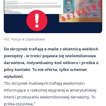
FOT. Policja w Częstochowie
Do skrzynek trafiają e-maile z obietnicą wielkich
pieniędzy - w treści pojawia się
wielomilionowa
darowizna
, indywidualny kod odbioru i prośba o
pilny kontakt. To nie oferta, tylko schemat
wyłudzeń.
“Do skrzynek mailowych trafiają wiadomości
informujące o rzekomej wygranej w amerykańskiej
loterii i przekazaniu wielomilionowej darowizny. To
próba oszustwa.”