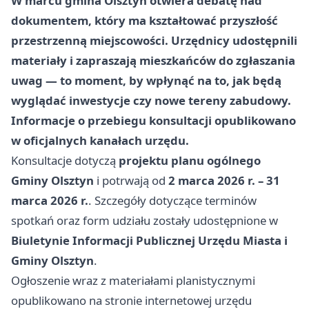
W marcu gmina Olsztyn otwiera debatę nad
dokumentem, który ma kształtować przyszłość
przestrzenną miejscowości. Urzędnicy udostępnili
materiały i zapraszają mieszkańców do zgłaszania
uwag — to moment, by wpłynąć na to, jak będą
wyglądać inwestycje czy nowe tereny zabudowy.
Informacje o przebiegu konsultacji opublikowano
w oficjalnych kanałach urzędu.
Konsultacje dotyczą
projektu planu ogólnego
Gminy Olsztyn
i potrwają od
2 marca 2026 r. – 31
marca 2026 r.
. Szczegóły dotyczące terminów
spotkań oraz form udziału zostały udostępnione w
Biuletynie Informacji Publicznej Urzędu Miasta i
Gminy Olsztyn
.
Ogłoszenie wraz z materiałami planistycznymi
opublikowano na stronie internetowej urzędu