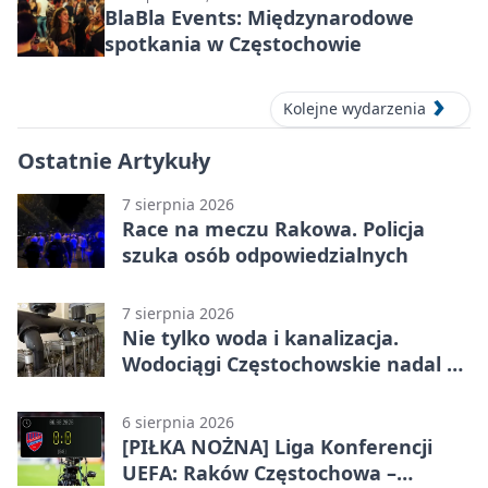
BlaBla Events: Międzynarodowe
spotkania w Częstochowie
Kolejne wydarzenia
Ostatnie Artykuły
7 sierpnia 2026
Race na meczu Rakowa. Policja
szuka osób odpowiedzialnych
7 sierpnia 2026
Nie tylko woda i kanalizacja.
Wodociągi Częstochowskie nadal w
systemie EMAS
6 sierpnia 2026
[PIŁKA NOŻNA] Liga Konferencji
UEFA: Raków Częstochowa –