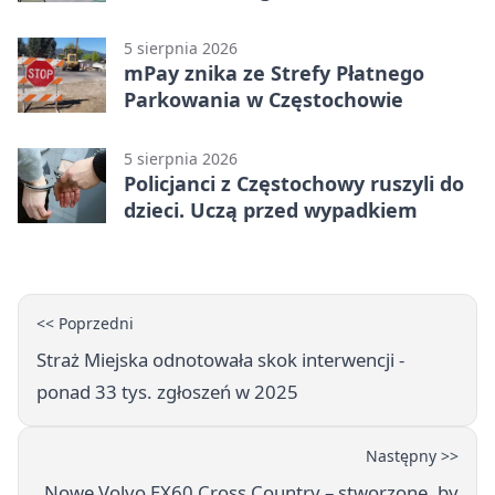
5 sierpnia 2026
mPay znika ze Strefy Płatnego
Parkowania w Częstochowie
5 sierpnia 2026
Policjanci z Częstochowy ruszyli do
dzieci. Uczą przed wypadkiem
<< Poprzedni
Straż Miejska odnotowała skok interwencji -
ponad 33 tys. zgłoszeń w 2025
Następny >>
Nowe Volvo EX60 Cross Country – stworzone, by