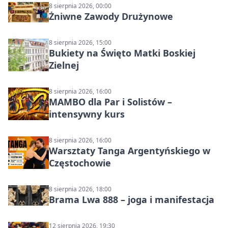
8 sierpnia 2026, 00:00
Żniwne Zawody Drużynowe
8 sierpnia 2026, 15:00
Bukiety na Święto Matki Boskiej
Zielnej
8 sierpnia 2026, 16:00
MAMBO dla Par i Solistów –
intensywny kurs
8 sierpnia 2026, 16:00
Warsztaty Tanga Argentyńskiego w
Częstochowie
8 sierpnia 2026, 18:00
Brama Lwa 888 – joga i manifestacja
12 sierpnia 2026, 19:30