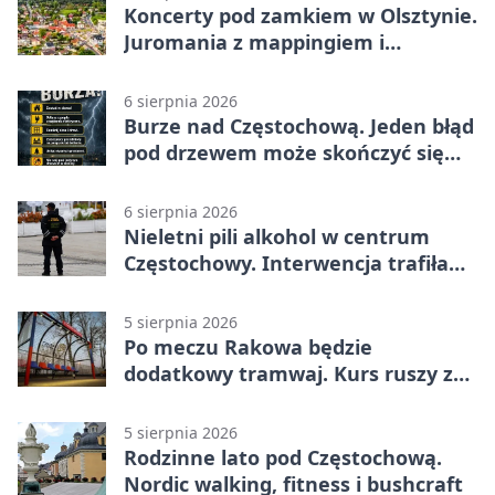
Koncerty pod zamkiem w Olsztynie.
Juromania z mappingiem i
efektami
6 sierpnia 2026
Burze nad Częstochową. Jeden błąd
pod drzewem może skończyć się
tragedią
6 sierpnia 2026
Nieletni pili alkohol w centrum
Częstochowy. Interwencja trafiła
na policję
5 sierpnia 2026
Po meczu Rakowa będzie
dodatkowy tramwaj. Kurs ruszy ze
Stadionu Raków
5 sierpnia 2026
Rodzinne lato pod Częstochową.
Nordic walking, fitness i bushcraft