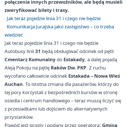
połączenia innych przewoźników, ale będą musieli
zweryfikować bilety i trasy.
Jak teraz pojedzie linia 31 i czego nie będzie
Komunikacja Jurajska jako zastępstwo – co trzeba
wiedzieć
Jak teraz pojedzie linia 31 i czego nie będzie
Autobusy linii
31
będą obsługiwać odcinek od pętli
Cmentarz Komunalny
do
Estakady
, a dalej pojadą
Aleją Pokoju na pętlę
Raków Dw. PKP
. Z ruchu
wycofano całkowicie odcinek
Estakada – Nowa Wieś
Auchan
. To istotna zmiana dla pasażerów, którzy do
tej pory korzystali z bezpośrednich kursów w stronę
osiedla i centrum handlowego – teraz muszą liczyć się
z przesiadkami lub dojściem do alternatywnych
przystanków.
Powód jest prosty i podany przez operatora:
Gmina