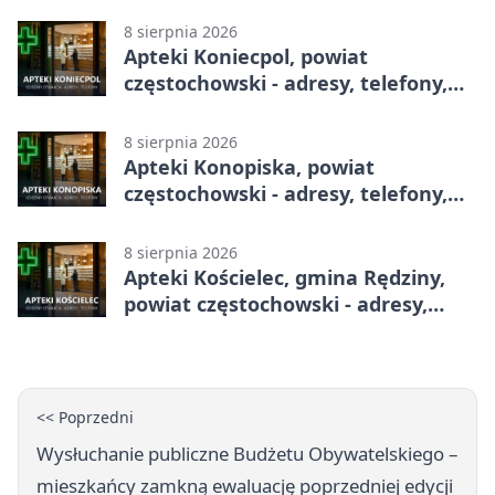
8 sierpnia 2026
Apteki Koniecpol, powiat
częstochowski - adresy, telefony,
godziny otwarcia
8 sierpnia 2026
Apteki Konopiska, powiat
częstochowski - adresy, telefony,
godziny otwarcia
8 sierpnia 2026
Apteki Kościelec, gmina Rędziny,
powiat częstochowski - adresy,
telefony, godziny otwarcia
<< Poprzedni
Wysłuchanie publiczne Budżetu Obywatelskiego –
mieszkańcy zamkną ewaluację poprzedniej edycji