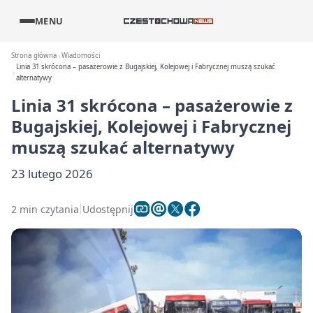
MENU
Strona główna
Wiadomości
Linia 31 skrócona – pasażerowie z Bugajskiej, Kolejowej i Fabrycznej muszą szukać
alternatywy
Linia 31 skrócona – pasażerowie z
Bugajskiej, Kolejowej i Fabrycznej
muszą szukać alternatywy
23 lutego 2026
2 min czytania
Udostępnij