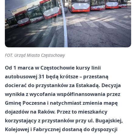
FOT. Urząd Miasta Częstochowy
Od 1 marca w Częstochowie kursy linii
autobusowej
31
będą krótsze – przestaną
docierać do przystanków za Estakadą. Decyzja
wynikła z wycofania współfinansowania przez
Gminę Poczesna
i natychmiast zmienia mapę
dojazdów na Raków. Przez to mieszkańcy
korzystający z przystanków przy ul.
Bugajskiej
,
Kolejowej
i
Fabrycznej
dostaną do dyspozycji