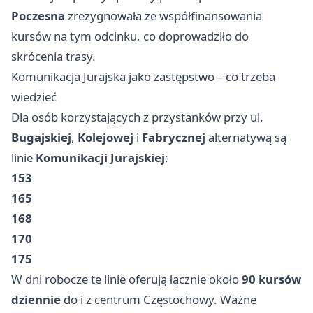
Poczesna
zrezygnowała ze współfinansowania
kursów na tym odcinku, co doprowadziło do
skrócenia trasy.
Komunikacja Jurajska jako zastępstwo – co trzeba
wiedzieć
Dla osób korzystających z przystanków przy ul.
Bugajskiej
,
Kolejowej
i
Fabrycznej
alternatywą są
linie
Komunikacji Jurajskiej
:
153
165
168
170
175
W dni robocze te linie oferują łącznie około
90 kursów
dziennie
do i z centrum Częstochowy. Ważne