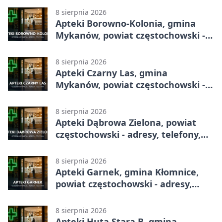
8 sierpnia 2026
Apteki Borowno-Kolonia, gmina
Mykanów, powiat częstochowski -
adresy, telefony, godziny otwarcia
8 sierpnia 2026
Apteki Czarny Las, gmina
Mykanów, powiat częstochowski -
adresy, telefony, godziny otwarcia
8 sierpnia 2026
Apteki Dąbrowa Zielona, powiat
częstochowski - adresy, telefony,
godziny otwarcia
8 sierpnia 2026
Apteki Garnek, gmina Kłomnice,
powiat częstochowski - adresy,
telefony, godziny otwarcia
8 sierpnia 2026
Apteki Huta Stara B, gmina