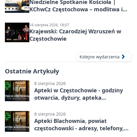
Niedzielne Spotkanie Kościoła |
KChwCz Częstochowa – modlitwa i
wspólnota
16 sierpnia 2026, 18:07
Krajewski: Czarodziej Wzruszeń w
Częstochowie
Kolejne wydarzenia
Ostatnie Artykuły
8 sierpnia 2026
Apteki w Częstochowie - godziny
otwarcia, dyżury, apteka
całodobowa
8 sierpnia 2026
Apteki Blachownia, powiat
częstochowski - adresy, telefony,
godziny otwarcia