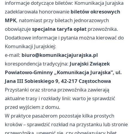
informacje dotyczące biletów: Komunikacja Jurajska
zadeklarowała honorowanie
biletów okresowych
MPK
, natomiast przy biletach jednorazowych
obowiązuje
specjalna taryfa opłat
przewoźnika.
Dodatkowe informacje i pytania można kierować do
Komunikacji Jurajskiej:
e-mail:
biuro@komunikacjajurajska.pl
korespondencja tradycyjna:
Jurajski Związek
Powiatowo-Gminny „Komunikacja Jurajska”, ul.
Jana III Sobieskiego 9, 42-217 Częstochowa
Przystanki oraz strona przewoźnika zawierają
aktualne trasy i rozkłady linii: warto je sprawdzić
przed wyjściem z domu.
W praktyce pasażerom pozostaje kilka prostych
kroków – sprawdzić rozkład na przystanku lub stronie
przewoźnika, upewnić się, czy obowiązujący bilet