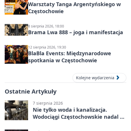
Warsztaty Tanga Argentyńskiego w
Częstochowie
8 sierpnia 2026, 18:00
Brama Lwa 888 – joga i manifestacja
12 sierpnia 2026, 19:30
BlaBla Events: Międzynarodowe
spotkania w Częstochowie
Kolejne wydarzenia
Ostatnie Artykuły
7 sierpnia 2026
Nie tylko woda i kanalizacja.
Wodociągi Częstochowskie nadal w
systemie EMAS