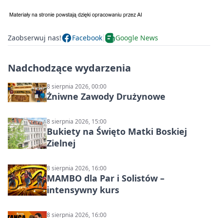
Zaobserwuj nas!
Facebook
Google News
Nadchodzące wydarzenia
8 sierpnia 2026, 00:00
Żniwne Zawody Drużynowe
8 sierpnia 2026, 15:00
Bukiety na Święto Matki Boskiej
Zielnej
8 sierpnia 2026, 16:00
MAMBO dla Par i Solistów –
intensywny kurs
8 sierpnia 2026, 16:00