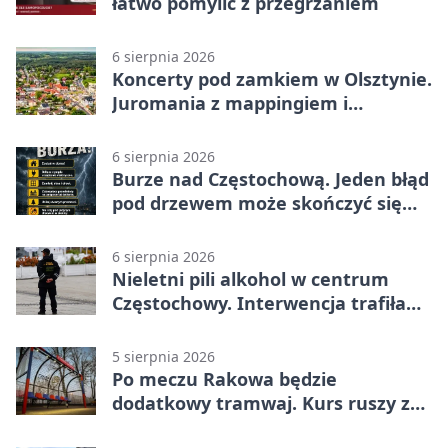
łatwo pomylić z przegrzaniem
6 sierpnia 2026
Koncerty pod zamkiem w Olsztynie.
Juromania z mappingiem i
efektami
6 sierpnia 2026
Burze nad Częstochową. Jeden błąd
pod drzewem może skończyć się
tragedią
6 sierpnia 2026
Nieletni pili alkohol w centrum
Częstochowy. Interwencja trafiła
na policję
5 sierpnia 2026
Po meczu Rakowa będzie
dodatkowy tramwaj. Kurs ruszy ze
Stadionu Raków