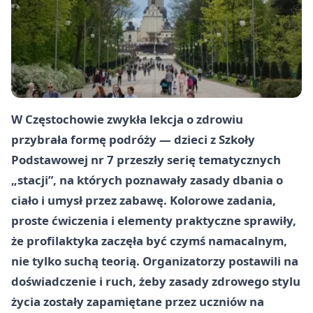
W
Częstochowie
zwykła lekcja o zdrowiu
przybrała formę podróży — dzieci z
Szkoły
Podstawowej nr 7
przeszły serię tematycznych
„stacji”, na których poznawały zasady dbania o
ciało i umysł przez zabawę. Kolorowe zadania,
proste ćwiczenia i elementy praktyczne sprawiły,
że profilaktyka zaczęła być czymś namacalnym,
nie tylko suchą teorią. Organizatorzy postawili na
doświadczenie i ruch, żeby zasady zdrowego stylu
życia zostały zapamiętane przez uczniów na