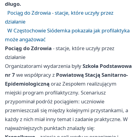
długo.
Pociąg do Zdrowia - stacje, które uczyły przez
działanie
W Częstochowie Siódemka pokazała jak profilaktyka
może angażować
Pociąg do Zdrowia
- stacje, które uczyły przez
działanie
Organizatorami wydarzenia były
Szkoła Podstawowa
nr 7
we współpracy z
Powiatową Stacją Sanitarno-
Epidemiologiczną
oraz Zespołem realizującym
miejski program profilaktyczny. Scenariusz
przypominał podróż pociągiem: uczniowie
przemieszczali się między kolejnymi przystankami, a
każdy z nich miał inny temat i zadanie praktyczne. W
najważniejszych punktach znalazły się:
Kropelkowo
– zajęcia o roli wody w organizmie i