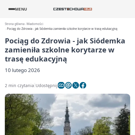
MENU
Strona główna
Wiadomości
Pociąg do Zdrowia - jak Siódemka zamieniła szkolne korytarze w trasę edukacyjną
Pociąg do Zdrowia - jak Siódemka
zamieniła szkolne korytarze w
trasę edukacyjną
10 lutego 2026
2 min czytania
Udostępnij