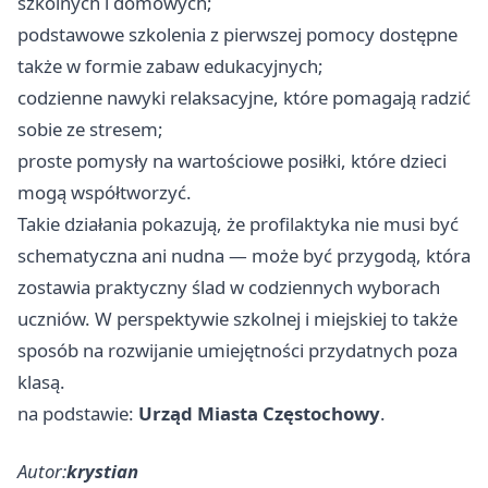
szkolnych i domowych;
podstawowe szkolenia z pierwszej pomocy dostępne
także w formie zabaw edukacyjnych;
codzienne nawyki relaksacyjne, które pomagają radzić
sobie ze stresem;
proste pomysły na wartościowe posiłki, które dzieci
mogą współtworzyć.
Takie działania pokazują, że profilaktyka nie musi być
schematyczna ani nudna — może być przygodą, która
zostawia praktyczny ślad w codziennych wyborach
uczniów. W perspektywie szkolnej i miejskiej to także
sposób na rozwijanie umiejętności przydatnych poza
klasą.
na podstawie:
Urząd Miasta Częstochowy
.
Autor:
krystian