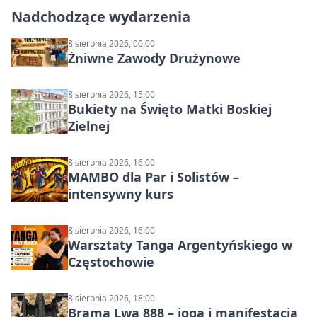
Nadchodzące wydarzenia
8 sierpnia 2026, 00:00
Żniwne Zawody Drużynowe
8 sierpnia 2026, 15:00
Bukiety na Święto Matki Boskiej
Zielnej
8 sierpnia 2026, 16:00
MAMBO dla Par i Solistów –
intensywny kurs
8 sierpnia 2026, 16:00
Warsztaty Tanga Argentyńskiego w
Częstochowie
8 sierpnia 2026, 18:00
Brama Lwa 888 – joga i manifestacja