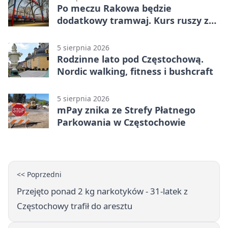
Po meczu Rakowa będzie
dodatkowy tramwaj. Kurs ruszy ze
Stadionu Raków
5 sierpnia 2026
Rodzinne lato pod Częstochową.
Nordic walking, fitness i bushcraft
5 sierpnia 2026
mPay znika ze Strefy Płatnego
Parkowania w Częstochowie
<< Poprzedni
Przejęto ponad 2 kg narkotyków - 31-latek z
Częstochowy trafił do aresztu