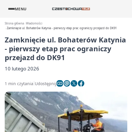
MENU
Strona główna
Wiadomości
Zamknięcie ul. Bohaterów Katynia - pierwszy etap prac ograniczy przejazd do DK91
Zamknięcie ul. Bohaterów Katynia
- pierwszy etap prac ograniczy
przejazd do DK91
10 lutego 2026
1 min czytania
Udostępnij