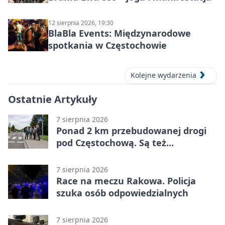
12 sierpnia 2026, 19:30
BlaBla Events: Międzynarodowe
spotkania w Częstochowie
Kolejne wydarzenia
Ostatnie Artykuły
7 sierpnia 2026
Ponad 2 km przebudowanej drogi
pod Częstochową. Są też
bezpieczniejsze przejścia
7 sierpnia 2026
Race na meczu Rakowa. Policja
szuka osób odpowiedzialnych
7 sierpnia 2026