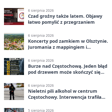
6 sierpnia 2026
Czad groźny także latem. Objawy
łatwo pomylić z przegrzaniem
6 sierpnia 2026
Koncerty pod zamkiem w Olsztynie.
Juromania z mappingiem i
efektami
6 sierpnia 2026
Burze nad Częstochową. Jeden błąd
pod drzewem może skończyć się
tragedią
6 sierpnia 2026
Nieletni pili alkohol w centrum
Częstochowy. Interwencja trafiła
na policję
5 sierpnia 2026