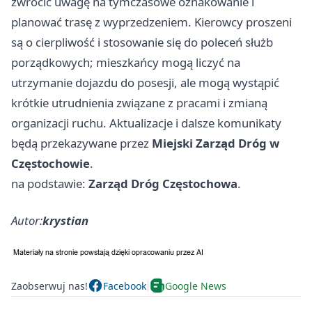
zwrócić uwagę na tymczasowe oznakowanie i
planować trasę z wyprzedzeniem. Kierowcy proszeni
są o cierpliwość i stosowanie się do poleceń służb
porządkowych; mieszkańcy mogą liczyć na
utrzymanie dojazdu do posesji, ale mogą wystąpić
krótkie utrudnienia związane z pracami i zmianą
organizacji ruchu. Aktualizacje i dalsze komunikaty
będą przekazywane przez
Miejski Zarząd Dróg w
Częstochowie
.
na podstawie:
Zarząd Dróg Częstochowa
.
Autor:
krystian
Zaobserwuj nas!
Facebook
Google News