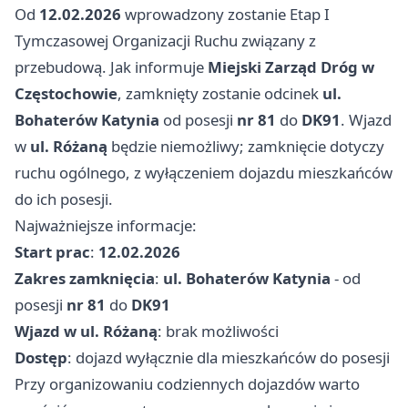
Od
12.02.2026
wprowadzony zostanie Etap I
Tymczasowej Organizacji Ruchu związany z
przebudową. Jak informuje
Miejski Zarząd Dróg w
Częstochowie
, zamknięty zostanie odcinek
ul.
Bohaterów Katynia
od posesji
nr 81
do
DK91
. Wjazd
w
ul. Różaną
będzie niemożliwy; zamknięcie dotyczy
ruchu ogólnego, z wyłączeniem dojazdu mieszkańców
do ich posesji.
Najważniejsze informacje:
Start prac
:
12.02.2026
Zakres zamknięcia
:
ul. Bohaterów Katynia
- od
posesji
nr 81
do
DK91
Wjazd w ul. Różaną
: brak możliwości
Dostęp
: dojazd wyłącznie dla mieszkańców do posesji
Przy organizowaniu codziennych dojazdów warto