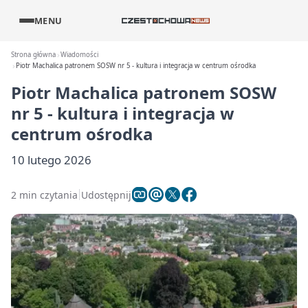
MENU
Strona główna
Wiadomości
Piotr Machalica patronem SOSW nr 5 - kultura i integracja w centrum ośrodka
Piotr Machalica patronem SOSW
nr 5 - kultura i integracja w
centrum ośrodka
10 lutego 2026
2 min czytania
Udostępnij