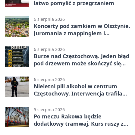
łatwo pomylić z przegrzaniem
6 sierpnia 2026
Koncerty pod zamkiem w Olsztynie.
Juromania z mappingiem i
efektami
6 sierpnia 2026
Burze nad Częstochową. Jeden błąd
pod drzewem może skończyć się
tragedią
6 sierpnia 2026
Nieletni pili alkohol w centrum
Częstochowy. Interwencja trafiła
na policję
5 sierpnia 2026
Po meczu Rakowa będzie
dodatkowy tramwaj. Kurs ruszy ze
Stadionu Raków