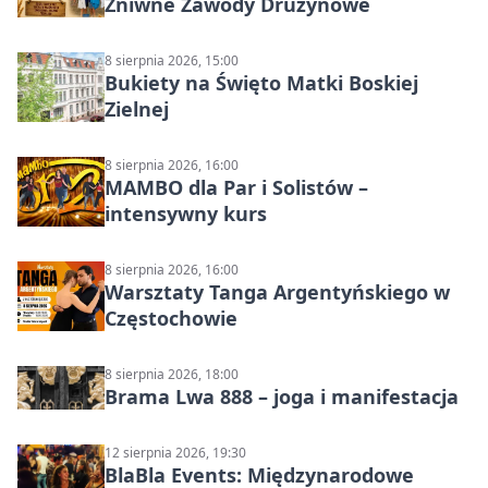
Żniwne Zawody Drużynowe
8 sierpnia 2026, 15:00
Bukiety na Święto Matki Boskiej
Zielnej
8 sierpnia 2026, 16:00
MAMBO dla Par i Solistów –
intensywny kurs
8 sierpnia 2026, 16:00
Warsztaty Tanga Argentyńskiego w
Częstochowie
8 sierpnia 2026, 18:00
Brama Lwa 888 – joga i manifestacja
12 sierpnia 2026, 19:30
BlaBla Events: Międzynarodowe