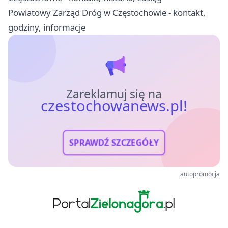
Powiatowy Zarząd Dróg w Częstochowie - kontakt,
godziny, informacje
Zareklamuj się na
czestochowanews.pl!
SPRAWDŹ SZCZEGÓŁY
autopromocja