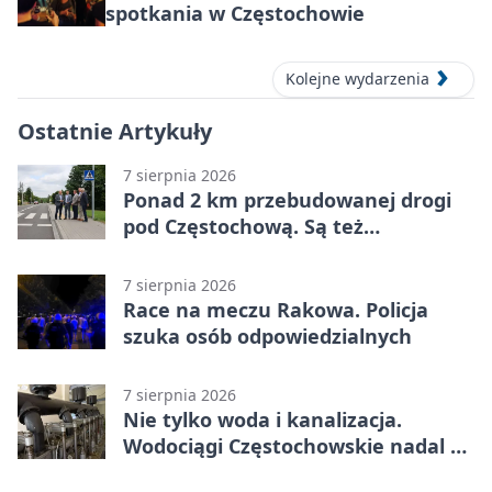
spotkania w Częstochowie
Kolejne wydarzenia
Ostatnie Artykuły
7 sierpnia 2026
Ponad 2 km przebudowanej drogi
pod Częstochową. Są też
bezpieczniejsze przejścia
7 sierpnia 2026
Race na meczu Rakowa. Policja
szuka osób odpowiedzialnych
7 sierpnia 2026
Nie tylko woda i kanalizacja.
Wodociągi Częstochowskie nadal w
systemie EMAS