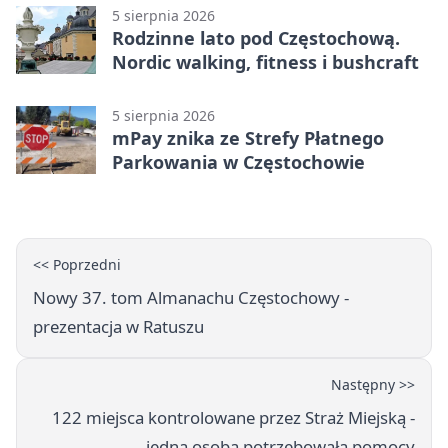
5 sierpnia 2026
Rodzinne lato pod Częstochową.
Nordic walking, fitness i bushcraft
5 sierpnia 2026
mPay znika ze Strefy Płatnego
Parkowania w Częstochowie
<< Poprzedni
Nowy 37. tom Almanachu Częstochowy -
prezentacja w Ratuszu
Następny >>
122 miejsca kontrolowane przez Straż Miejską -
jedna osoba potrzebowała pomocy