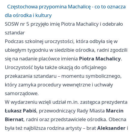
Częstochowa przypomina Machalicę - co to oznacza
dla ośrodka i kultury
SOSW nr 5 przyjęło imię Piotra Machalicy i odebrało
sztandar
Podczas szkolnej uroczystości, która odbyła się w
ubiegłym tygodniu w siedzibie ośrodka, radni zgodzili
się na nadanie placówce imienia
Piotra Machalicy
.
Uroczystość była także okazją do oficjalnego
przekazania sztandaru – momentu symbolicznego,
który zamyka procedury wewnętrzne i uchwały
samorządowe.
W wydarzeniu wzięli udział m.in. zastępca prezydenta
Łukasz Pabiś
, przewodniczący Rady Miasta
Marcin
Biernat
, radni oraz przedstawiciele ośrodka. Obecna
była też najbliższa rodzina artysty – brat
Aleksander
i