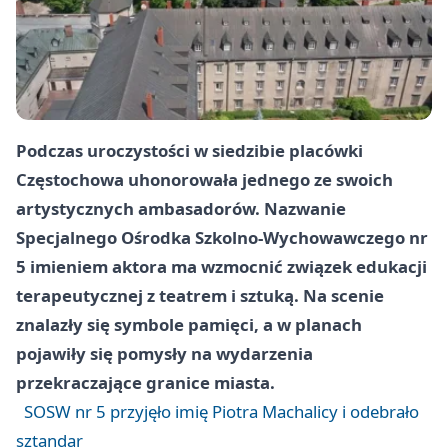
Podczas uroczystości w siedzibie placówki
Częstochowa uhonorowała jednego ze swoich
artystycznych ambasadorów. Nazwanie
Specjalnego Ośrodka Szkolno-Wychowawczego nr
5 imieniem aktora ma wzmocnić związek edukacji
terapeutycznej z teatrem i sztuką. Na scenie
znalazły się symbole pamięci, a w planach
pojawiły się pomysły na wydarzenia
przekraczające granice miasta.
SOSW nr 5 przyjęło imię Piotra Machalicy i odebrało
sztandar