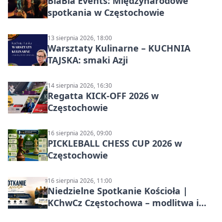
BlaBla Events: Międzynarodowe
spotkania w Częstochowie
13 sierpnia 2026, 18:00
Warsztaty Kulinarne – KUCHNIA
TAJSKA: smaki Azji
14 sierpnia 2026, 16:30
Regatta KICK-OFF 2026 w
Częstochowie
16 sierpnia 2026, 09:00
PICKLEBALL CHESS CUP 2026 w
Częstochowie
16 sierpnia 2026, 11:00
Niedzielne Spotkanie Kościoła |
KChwCz Częstochowa – modlitwa i
wspólnota