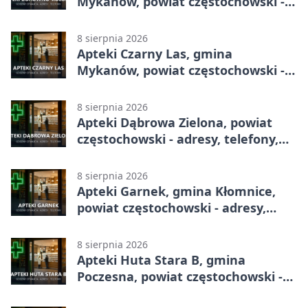
Mykanów, powiat częstochowski -
adresy, telefony, godziny otwarcia
8 sierpnia 2026
Apteki Czarny Las, gmina
Mykanów, powiat częstochowski -
adresy, telefony, godziny otwarcia
8 sierpnia 2026
Apteki Dąbrowa Zielona, powiat
częstochowski - adresy, telefony,
godziny otwarcia
8 sierpnia 2026
Apteki Garnek, gmina Kłomnice,
powiat częstochowski - adresy,
telefony, godziny otwarcia
8 sierpnia 2026
Apteki Huta Stara B, gmina
Poczesna, powiat częstochowski -
adresy, telefony, godziny otwarcia