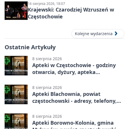
16 sierpnia 2026, 18:07
Krajewski: Czarodziej Wzruszeń w
Częstochowie
Kolejne wydarzenia
Ostatnie Artykuły
8 sierpnia 2026
Apteki w Częstochowie - godziny
otwarcia, dyżury, apteka
całodobowa
8 sierpnia 2026
Apteki Blachownia, powiat
częstochowski - adresy, telefony,
godziny otwarcia
8 sierpnia 2026
Apteki Borowno-Kolonia, gmina