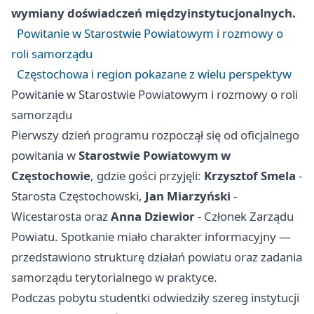
wymiany doświadczeń międzyinstytucjonalnych.
Powitanie w Starostwie Powiatowym i rozmowy o
roli samorządu
Częstochowa i region pokazane z wielu perspektyw
Powitanie w Starostwie Powiatowym i rozmowy o roli
samorządu
Pierwszy dzień programu rozpoczął się od oficjalnego
powitania w
Starostwie Powiatowym w
Częstochowie
, gdzie gości przyjęli:
Krzysztof Smela
-
Starosta Częstochowski,
Jan Miarzyński
-
Wicestarosta oraz
Anna Dziewior
- Członek Zarządu
Powiatu. Spotkanie miało charakter informacyjny —
przedstawiono strukturę działań powiatu oraz zadania
samorządu terytorialnego w praktyce.
Podczas pobytu studentki odwiedziły szereg instytucji