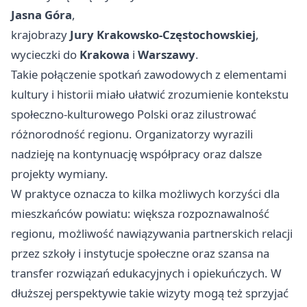
Jasna Góra
,
krajobrazy
Jury Krakowsko-Częstochowskiej
,
wycieczki do
Krakowa
i
Warszawy
.
Takie połączenie spotkań zawodowych z elementami
kultury i historii miało ułatwić zrozumienie kontekstu
społeczno-kulturowego Polski oraz zilustrować
różnorodność regionu. Organizatorzy wyrazili
nadzieję na kontynuację współpracy oraz dalsze
projekty wymiany.
W praktyce oznacza to kilka możliwych korzyści dla
mieszkańców powiatu: większa rozpoznawalność
regionu, możliwość nawiązywania partnerskich relacji
przez szkoły i instytucje społeczne oraz szansa na
transfer rozwiązań edukacyjnych i opiekuńczych. W
dłuższej perspektywie takie wizyty mogą też sprzyjać