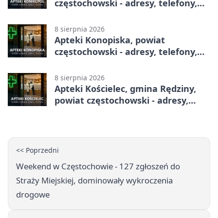
częstochowski - adresy, telefony,
godziny otwarcia
8 sierpnia 2026
Apteki Konopiska, powiat
częstochowski - adresy, telefony,
godziny otwarcia
8 sierpnia 2026
Apteki Kościelec, gmina Rędziny,
powiat częstochowski - adresy,
telefony, godziny otwarcia
<< Poprzedni
Weekend w Częstochowie - 127 zgłoszeń do
Straży Miejskiej, dominowały wykroczenia
drogowe