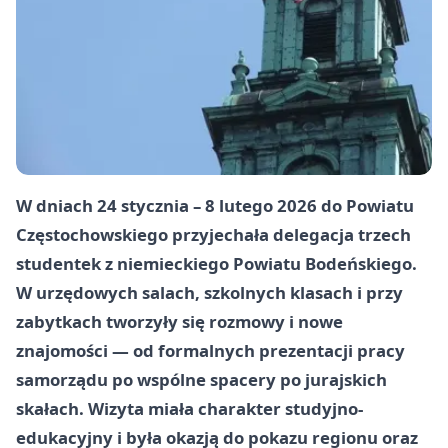
W dniach
24 stycznia – 8 lutego 2026
do Powiatu
Częstochowskiego przyjechała delegacja trzech
studentek z niemieckiego Powiatu Bodeńskiego.
W urzędowych salach, szkolnych klasach i przy
zabytkach tworzyły się rozmowy i nowe
znajomości — od formalnych prezentacji pracy
samorządu po wspólne spacery po jurajskich
skałach. Wizyta miała charakter studyjno-
edukacyjny i była okazją do pokazu regionu oraz