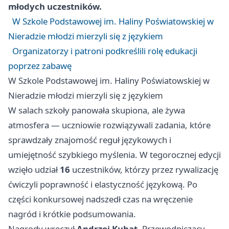
młodych uczestników.
W Szkole Podstawowej im. Haliny Poświatowskiej w
Nieradzie młodzi mierzyli się z językiem
Organizatorzy i patroni podkreślili rolę edukacji
poprzez zabawę
W Szkole Podstawowej im. Haliny Poświatowskiej w
Nieradzie młodzi mierzyli się z językiem
W salach szkoły panowała skupiona, ale żywa
atmosfera — uczniowie rozwiązywali zadania, które
sprawdzały znajomość reguł językowych i
umiejętność szybkiego myślenia. W tegorocznej edycji
wzięło udział
16
uczestników, którzy przez rywalizację
ćwiczyli poprawność i elastyczność językową. Po
części konkursowej nadszedł czas na wręczenie
nagród i krótkie podsumowania.
Nagrody wręczył
Andrzej Kubat
, Przewodniczący