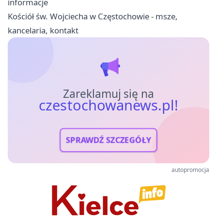
informacje
Kościół św. Wojciecha w Częstochowie - msze,
kancelaria, kontakt
Zareklamuj się na
czestochowanews.pl!
SPRAWDŹ SZCZEGÓŁY
autopromocja