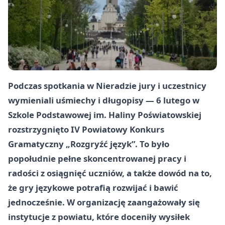
Podczas spotkania w Nieradzie jury i uczestnicy
wymieniali uśmiechy i długopisy — 6 lutego w
Szkole Podstawowej im. Haliny Poświatowskiej
rozstrzygnięto IV Powiatowy Konkurs
Gramatyczny „Rozgryźć język”. To było
popołudnie pełne skoncentrowanej pracy i
radości z osiągnięć uczniów, a także dowód na to,
że gry językowe potrafią rozwijać i bawić
jednocześnie. W organizację zaangażowały się
instytucje z powiatu, które doceniły wysiłek