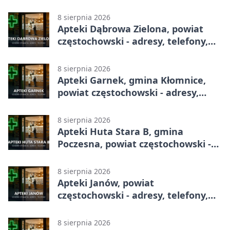
adresy, telefony, godziny otwarcia
8 sierpnia 2026
Apteki Dąbrowa Zielona, powiat
częstochowski - adresy, telefony,
godziny otwarcia
8 sierpnia 2026
Apteki Garnek, gmina Kłomnice,
powiat częstochowski - adresy,
telefony, godziny otwarcia
8 sierpnia 2026
Apteki Huta Stara B, gmina
Poczesna, powiat częstochowski -
adresy, telefony, godziny otwarcia
8 sierpnia 2026
Apteki Janów, powiat
częstochowski - adresy, telefony,
godziny otwarcia
8 sierpnia 2026