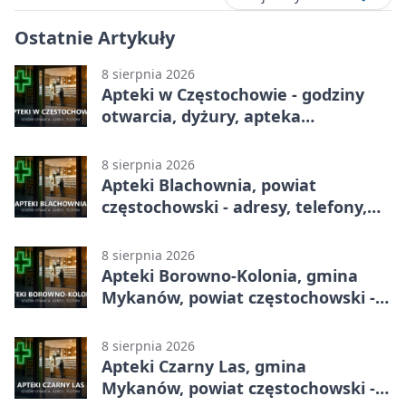
Ostatnie Artykuły
8 sierpnia 2026
Apteki w Częstochowie - godziny
otwarcia, dyżury, apteka
całodobowa
8 sierpnia 2026
Apteki Blachownia, powiat
częstochowski - adresy, telefony,
godziny otwarcia
8 sierpnia 2026
Apteki Borowno-Kolonia, gmina
Mykanów, powiat częstochowski -
adresy, telefony, godziny otwarcia
8 sierpnia 2026
Apteki Czarny Las, gmina
Mykanów, powiat częstochowski -