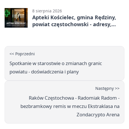
godziny otwarcia
8 sierpnia 2026
Apteki Kościelec, gmina Rędziny,
powiat częstochowski - adresy,
telefony, godziny otwarcia
<< Poprzedni
Spotkanie w starostwie o zmianach granic
powiatu - doświadczenia i plany
Następny >>
Raków Częstochowa - Radomiak Radom -
bezbramkowy remis w meczu Ekstraklasa na
Zondacrypto Arena