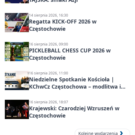
14 sierpnia 2026, 16:30
Regatta KICK-OFF 2026 w
Częstochowie
16 sierpnia 2026, 09:00
PICKLEBALL CHESS CUP 2026 w
Częstochowie
16 sierpnia 2026, 11:00
Niedzielne Spotkanie Kościoła |
KChwCz Częstochowa – modlitwa i
wspólnota
16 sierpnia 2026, 18:07
Krajewski: Czarodziej Wzruszeń w
Częstochowie
Kolejne wydarzenia