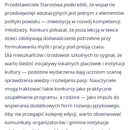
Przedstawiciele Starostwa podkreślili, że wsparcie
przedsięwzięć edukacyjnych jest jednym z elementów
polityki powiatu — inwestycją w rozwój kompetencji
młodzieży. Konkurs pokazał, że poza lekcją w ławce
dzieci zdobywają doświadczenie potrzebne przy
formułowaniu myśli i pracy pod presją czasu.
Dla mieszkańców i środowisk szkolnych to sygnał, że
warto śledzić inicjatywy lokalnych placówek i instytucji
kultury — podobne wydarzenia dają uczniom szansę
sprawdzenia wiedzy i rozwijania pasji. Nauczyciele
mogą traktować takie konkursy jako praktyczne
uzupełnienie programu, a rodzice — jako impuls do
wspierania dodatkowych form rozwoju językowego.
Aby nie przegapić kolejnej edycji, warto obserwować
komunikaty organizatorów i gminne instytucje