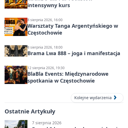
intensywny kurs
8 sierpnia 2026, 16:00
Warsztaty Tanga Argentyńskiego w
Częstochowie
8 sierpnia 2026, 18:00
Brama Lwa 888 – joga i manifestacja
12 sierpnia 2026, 19:30
BlaBla Events: Międzynarodowe
spotkania w Częstochowie
Kolejne wydarzenia
Ostatnie Artykuły
7 sierpnia 2026