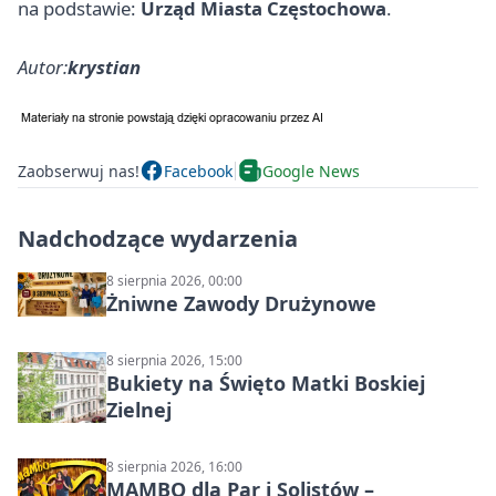
na podstawie:
Urząd Miasta Częstochowa
.
Autor:
krystian
Zaobserwuj nas!
Facebook
Google News
Nadchodzące wydarzenia
8 sierpnia 2026, 00:00
Żniwne Zawody Drużynowe
8 sierpnia 2026, 15:00
Bukiety na Święto Matki Boskiej
Zielnej
8 sierpnia 2026, 16:00
MAMBO dla Par i Solistów –