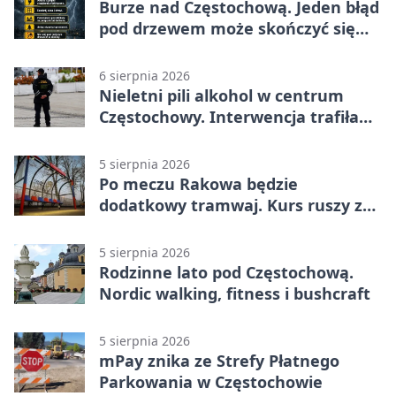
Burze nad Częstochową. Jeden błąd
pod drzewem może skończyć się
tragedią
6 sierpnia 2026
Nieletni pili alkohol w centrum
Częstochowy. Interwencja trafiła
na policję
5 sierpnia 2026
Po meczu Rakowa będzie
dodatkowy tramwaj. Kurs ruszy ze
Stadionu Raków
5 sierpnia 2026
Rodzinne lato pod Częstochową.
Nordic walking, fitness i bushcraft
5 sierpnia 2026
mPay znika ze Strefy Płatnego
Parkowania w Częstochowie