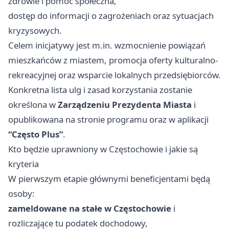
zdrowie i pomoc społeczna,
dostęp do informacji o zagrożeniach oraz sytuacjach
kryzysowych.
Celem inicjatywy jest m.in. wzmocnienie powiązań
mieszkańców z miastem, promocja oferty kulturalno-
rekreacyjnej oraz wsparcie lokalnych przedsiębiorców.
Konkretna lista ulg i zasad korzystania zostanie
określona w
Zarządzeniu Prezydenta Miasta
i
opublikowana na stronie programu oraz w aplikacji
“Często Plus”
.
Kto będzie uprawniony w Częstochowie i jakie są
kryteria
W pierwszym etapie głównymi beneficjentami będą
osoby:
zameldowane na stałe w Częstochowie
i
rozliczające tu podatek dochodowy,