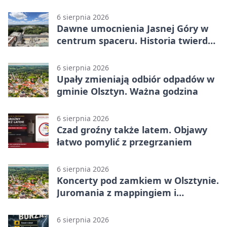
decyzje
6 sierpnia 2026
Dawne umocnienia Jasnej Góry w
centrum spaceru. Historia twierdzy
z nowej perspektywy
6 sierpnia 2026
Upały zmieniają odbiór odpadów w
gminie Olsztyn. Ważna godzina
6 sierpnia 2026
Czad groźny także latem. Objawy
łatwo pomylić z przegrzaniem
6 sierpnia 2026
Koncerty pod zamkiem w Olsztynie.
Juromania z mappingiem i
efektami
6 sierpnia 2026