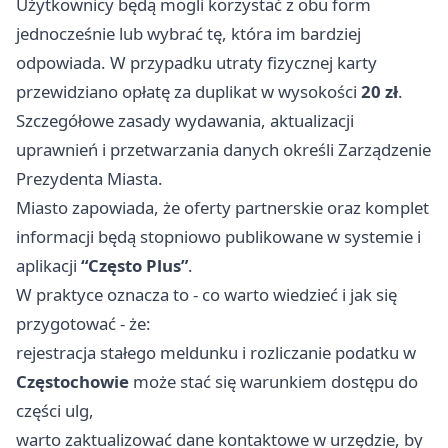
Użytkownicy będą mogli korzystać z obu form
jednocześnie lub wybrać tę, która im bardziej
odpowiada. W przypadku utraty fizycznej karty
przewidziano opłatę za duplikat w wysokości
20 zł
.
Szczegółowe zasady wydawania, aktualizacji
uprawnień i przetwarzania danych określi Zarządzenie
Prezydenta Miasta.
Miasto zapowiada, że oferty partnerskie oraz komplet
informacji będą stopniowo publikowane w systemie i
aplikacji
“Często Plus”
.
W praktyce oznacza to - co warto wiedzieć i jak się
przygotować - że:
rejestracja stałego meldunku i rozliczanie podatku w
Częstochowie
może stać się warunkiem dostępu do
części ulg,
warto zaktualizować dane kontaktowe w urzędzie, by