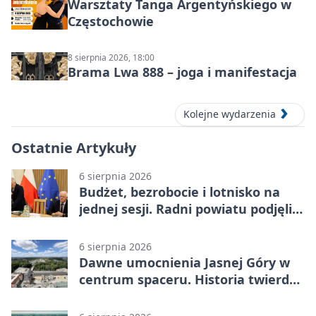
Warsztaty Tanga Argentyńskiego w
Częstochowie
8 sierpnia 2026, 18:00
Brama Lwa 888 – joga i manifestacja
Kolejne wydarzenia
Ostatnie Artykuły
6 sierpnia 2026
Budżet, bezrobocie i lotnisko na
jednej sesji. Radni powiatu podjęli
decyzje
6 sierpnia 2026
Dawne umocnienia Jasnej Góry w
centrum spaceru. Historia twierdzy
z nowej perspektywy