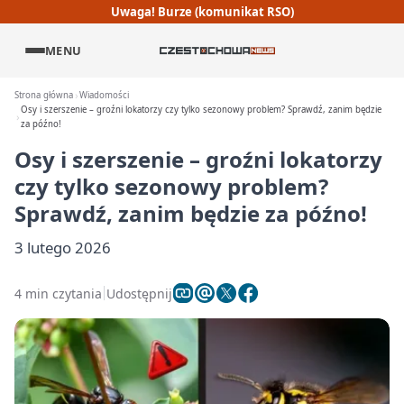
Uwaga! Burze (komunikat RSO)
MENU
Strona główna
Wiadomości
Osy i szerszenie – groźni lokatorzy czy tylko sezonowy problem? Sprawdź, zanim będzie
za późno!
Osy i szerszenie – groźni lokatorzy
czy tylko sezonowy problem?
Sprawdź, zanim będzie za późno!
3 lutego 2026
4 min czytania
Udostępnij