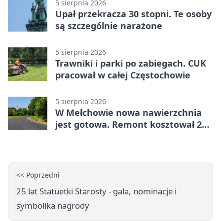
5 sierpnia 2026
Upał przekracza 30 stopni. Te osoby
są szczególnie narażone
5 sierpnia 2026
Trawniki i parki po zabiegach. CUK
pracował w całej Częstochowie
5 sierpnia 2026
W Mełchowie nowa nawierzchnia
jest gotowa. Remont kosztował 222
tysiące złotych
<< Poprzedni
25 lat Statuetki Starosty - gala, nominacje i
symbolika nagrody