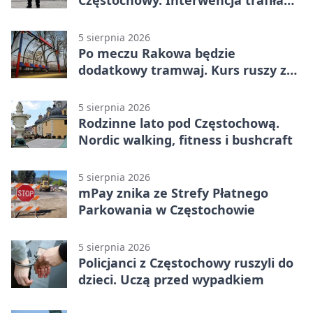
na policję
5 sierpnia 2026
Po meczu Rakowa będzie
dodatkowy tramwaj. Kurs ruszy ze
Stadionu Raków
5 sierpnia 2026
Rodzinne lato pod Częstochową.
Nordic walking, fitness i bushcraft
5 sierpnia 2026
mPay znika ze Strefy Płatnego
Parkowania w Częstochowie
5 sierpnia 2026
Policjanci z Częstochowy ruszyli do
dzieci. Uczą przed wypadkiem