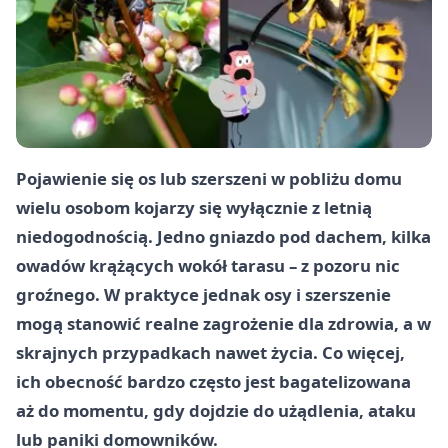
Pojawienie się os lub szerszeni w pobliżu domu
wielu osobom kojarzy się wyłącznie z letnią
niedogodnością. Jedno gniazdo pod dachem, kilka
owadów krążących wokół tarasu – z pozoru nic
groźnego. W praktyce jednak osy i szerszenie
mogą stanowić realne zagrożenie dla zdrowia, a w
skrajnych przypadkach nawet życia. Co więcej,
ich obecność bardzo często jest bagatelizowana
aż do momentu, gdy dojdzie do użądlenia, ataku
lub paniki domowników.