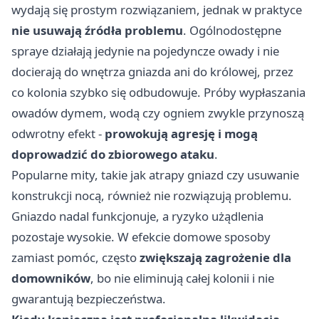
wydają się prostym rozwiązaniem, jednak w praktyce
nie usuwają źródła problemu
. Ogólnodostępne
spraye działają jedynie na pojedyncze owady i nie
docierają do wnętrza gniazda ani do królowej, przez
co kolonia szybko się odbudowuje. Próby wypłaszania
owadów dymem, wodą czy ogniem zwykle przynoszą
odwrotny efekt -
prowokują agresję i mogą
doprowadzić do zbiorowego ataku
.
Popularne mity, takie jak atrapy gniazd czy usuwanie
konstrukcji nocą, również nie rozwiązują problemu.
Gniazdo nadal funkcjonuje, a ryzyko użądlenia
pozostaje wysokie. W efekcie domowe sposoby
zamiast pomóc, często
zwiększają zagrożenie dla
domowników
, bo nie eliminują całej kolonii i nie
gwarantują bezpieczeństwa.