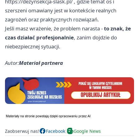
https://dezynsekcja-slask.pl/
, gdzie temat os i
szerszeni omawiany jest w kontekście realnych
zagrożeń oraz praktycznych rozwiązań.
Jeśli masz wrażenie, że problem narasta -
to znak, że
czas działać profesjonalnie
, zanim dojdzie do
niebezpiecznej sytuacji.
Autor:
Materiał partnera
Zaobserwuj nas!
Facebook
Google News