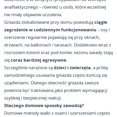
anafilaktycznego – również u osób, które wcześniej
nie miały objawów uczulenia.
Gniazda zlokalizowane przy domu powodują
ciągłe
zagrożenie w codziennym funkcjonowaniu
– osy i
szerszenie regularnie pojawiają się przy oknach,
drzwiach, na balkonach i tarasach. Dodatkowo wraz z
rozrostem kolonii oraz pod koniec sezonu owady stają
się
coraz bardziej agresywne
.
Szczególnie narażone są
dzieci i zwierzęta
, a próby
samodzielnego usuwania gniazda często kończą się
użądleniami. Dlatego obecność gniazda zawsze
powinna być traktowana jako problem wymagający
szybkiej i bezpiecznej reakcji.
Dlaczego domowe sposoby zawodzą?
Domowe metody walki z osami i szerszeniami często