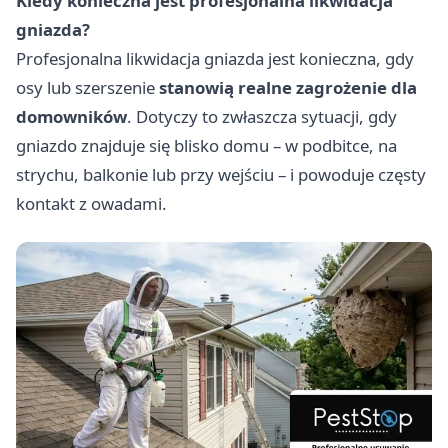
Kiedy konieczna jest profesjonalna likwidacja
gniazda?
Profesjonalna likwidacja gniazda jest konieczna, gdy
osy lub szerszenie
stanowią realne zagrożenie dla
domowników
. Dotyczy to zwłaszcza sytuacji, gdy
gniazdo znajduje się blisko domu – w podbitce, na
strychu, balkonie lub przy wejściu – i powoduje częsty
kontakt z owadami.