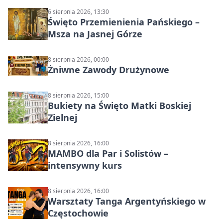
6 sierpnia 2026, 13:30
Święto Przemienienia Pańskiego –
Msza na Jasnej Górze
8 sierpnia 2026, 00:00
Żniwne Zawody Drużynowe
8 sierpnia 2026, 15:00
Bukiety na Święto Matki Boskiej
Zielnej
8 sierpnia 2026, 16:00
MAMBO dla Par i Solistów –
intensywny kurs
8 sierpnia 2026, 16:00
Warsztaty Tanga Argentyńskiego w
Częstochowie