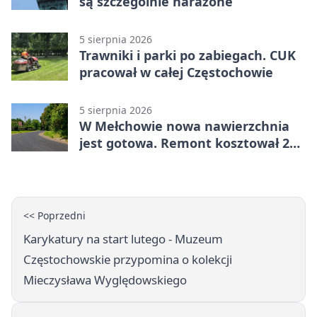
są szczególnie narażone
5 sierpnia 2026
Trawniki i parki po zabiegach. CUK
pracował w całej Częstochowie
5 sierpnia 2026
W Mełchowie nowa nawierzchnia
jest gotowa. Remont kosztował 222
tysiące złotych
<< Poprzedni
Karykatury na start lutego - Muzeum
Częstochowskie przypomina o kolekcji
Mieczysława Wyględowskiego