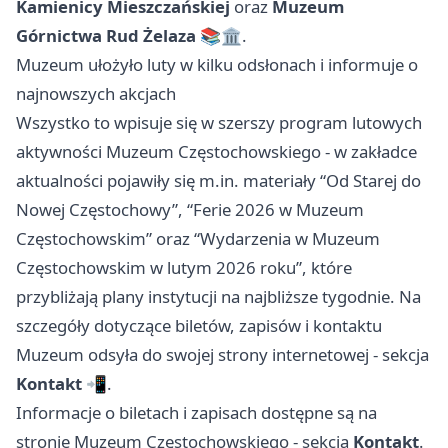
Kamienicy Mieszczańskiej
oraz
Muzeum
Górnictwa Rud Żelaza
📚🏛️.
Muzeum ułożyło luty w kilku odsłonach i informuje o
najnowszych akcjach
Wszystko to wpisuje się w szerszy program lutowych
aktywności Muzeum Częstochowskiego - w zakładce
aktualności pojawiły się m.in. materiały “Od Starej do
Nowej Częstochowy”, “Ferie 2026 w Muzeum
Częstochowskim” oraz “Wydarzenia w Muzeum
Częstochowskim w lutym 2026 roku”, które
przybliżają plany instytucji na najbliższe tygodnie. Na
szczegóły dotyczące biletów, zapisów i kontaktu
Muzeum odsyła do swojej strony internetowej - sekcja
Kontakt
📲.
Informacje o biletach i zapisach dostępne są na
stronie Muzeum Częstochowskiego - sekcja
Kontakt
.