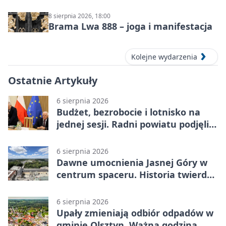
8 sierpnia 2026, 18:00
Brama Lwa 888 – joga i manifestacja
Kolejne wydarzenia
Ostatnie Artykuły
6 sierpnia 2026
Budżet, bezrobocie i lotnisko na
jednej sesji. Radni powiatu podjęli
decyzje
6 sierpnia 2026
Dawne umocnienia Jasnej Góry w
centrum spaceru. Historia twierdzy
z nowej perspektywy
6 sierpnia 2026
Upały zmieniają odbiór odpadów w
gminie Olsztyn. Ważna godzina