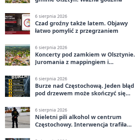
6 sierpnia 2026
Czad groźny także latem. Objawy
łatwo pomylić z przegrzaniem
6 sierpnia 2026
Koncerty pod zamkiem w Olsztynie.
Juromania z mappingiem i
efektami
6 sierpnia 2026
Burze nad Częstochową. Jeden błąd
pod drzewem może skończyć się
tragedią
6 sierpnia 2026
Nieletni pili alkohol w centrum
Częstochowy. Interwencja trafiła
na policję