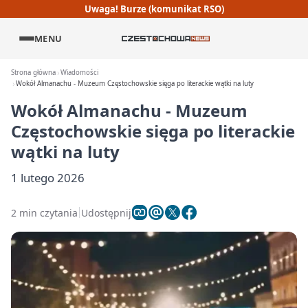
Uwaga! Burze (komunikat RSO)
MENU
Strona główna
Wiadomości
Wokół Almanachu - Muzeum Częstochowskie sięga po literackie wątki na luty
Wokół Almanachu - Muzeum
Częstochowskie sięga po literackie
wątki na luty
1 lutego 2026
2 min czytania
Udostępnij