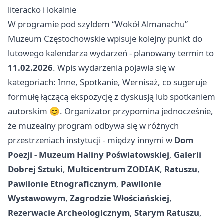
literacko i lokalnie
W programie pod szyldem “Wokół Almanachu”
Muzeum Częstochowskie wpisuje kolejny punkt do
lutowego kalendarza wydarzeń - planowany termin to
11.02.2026
. Wpis wydarzenia pojawia się w
kategoriach: Inne, Spotkanie, Wernisaż, co sugeruje
formułę łączącą ekspozycję z dyskusją lub spotkaniem
autorskim 😊. Organizator przypomina jednocześnie,
że muzealny program odbywa się w różnych
przestrzeniach instytucji - między innymi w
Dom
Poezji - Muzeum Haliny Poświatowskiej
,
Galerii
Dobrej Sztuki
,
Multicentrum ZODIAK
,
Ratuszu
,
Pawilonie Etnograficznym
,
Pawilonie
Wystawowym
,
Zagrodzie Włościańskiej
,
Rezerwacie Archeologicznym
,
Starym Ratuszu
,