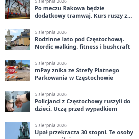
5 sierpnia 2026
Po meczu Rakowa będzie
dodatkowy tramwaj. Kurs ruszy ze
Stadionu Raków
5 sierpnia 2026
Rodzinne lato pod Częstochową.
Nordic walking, fitness i bushcraft
5 sierpnia 2026
mPay znika ze Strefy Płatnego
Parkowania w Częstochowie
5 sierpnia 2026
Policjanci z Częstochowy ruszyli do
dzieci. Uczą przed wypadkiem
5 sierpnia 2026
Upał przekracza 30 stopni. Te osoby