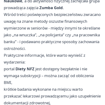
Naukowe
, a do aktywności fizycznej zachęcała grupa
prowadząca zajęcia
Zumba Gold
.
Wśród treści poświęconych bezpieczeństwu zwracano
uwagę na znane metody oszustw finansowych
wymierzone w seniorów - między innymi te określane
jako „na wnuczka”, „na policjanta” czy „na pracownika
banku” - i podawano praktyczne sposoby zachowania
ostrożności.
Praktyczne informacje, które warto wynieść z
wydarzenia:
portal
Diety NFZ
jest dostępny bezpłatnie i nie
wymaga subskrypcji – można zacząć od obliczenia
BMI,
krótkie badania wykonane na miejscu warto
przekazać lekarzowi prowadzącemu jako uzupełnienie
dokumentacji zdrowotnej,