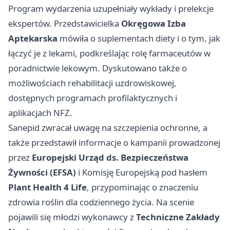
Program wydarzenia uzupełniały wykłady i prelekcje
ekspertów. Przedstawicielka
Okręgowa Izba
Aptekarska
mówiła o suplementach diety i o tym, jak
łączyć je z lekami, podkreślając rolę farmaceutów w
poradnictwie lekowym. Dyskutowano także o
możliwościach rehabilitacji uzdrowiskowej,
dostępnych programach profilaktycznych i
aplikacjach NFZ.
Sanepid zwracał uwagę na szczepienia ochronne, a
także przedstawił informacje o kampanii prowadzonej
przez
Europejski Urząd ds. Bezpieczeństwa
Żywności (EFSA)
i Komisję Europejską pod hasłem
Plant Health 4 Life
, przypominając o znaczeniu
zdrowia roślin dla codziennego życia. Na scenie
pojawili się młodzi wykonawcy z
Techniczne Zakłady