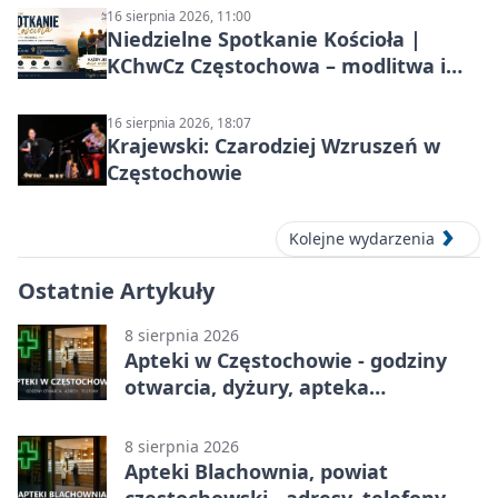
16 sierpnia 2026, 11:00
Niedzielne Spotkanie Kościoła |
KChwCz Częstochowa – modlitwa i
wspólnota
16 sierpnia 2026, 18:07
Krajewski: Czarodziej Wzruszeń w
Częstochowie
Kolejne wydarzenia
Ostatnie Artykuły
8 sierpnia 2026
Apteki w Częstochowie - godziny
otwarcia, dyżury, apteka
całodobowa
8 sierpnia 2026
Apteki Blachownia, powiat