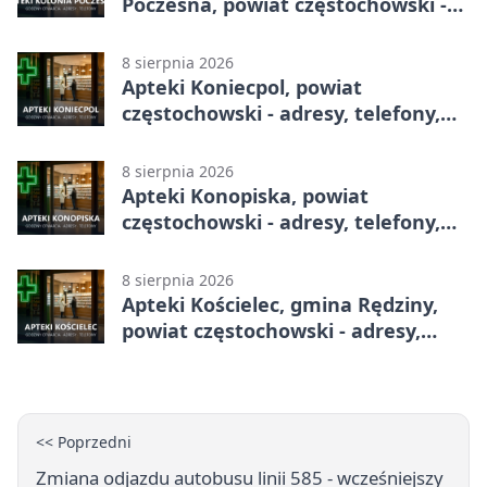
Poczesna, powiat częstochowski -
adresy, telefony, godziny otwarcia
8 sierpnia 2026
Apteki Koniecpol, powiat
częstochowski - adresy, telefony,
godziny otwarcia
8 sierpnia 2026
Apteki Konopiska, powiat
częstochowski - adresy, telefony,
godziny otwarcia
8 sierpnia 2026
Apteki Kościelec, gmina Rędziny,
powiat częstochowski - adresy,
telefony, godziny otwarcia
<< Poprzedni
Zmiana odjazdu autobusu linii 585 - wcześniejszy