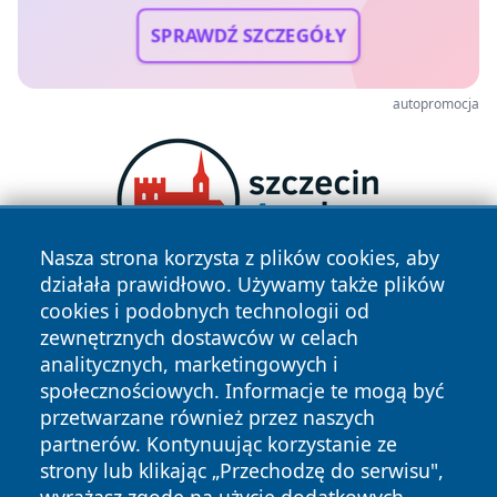
SPRAWDŹ SZCZEGÓŁY
autopromocja
Nasza strona korzysta z plików cookies, aby
działała prawidłowo. Używamy także plików
cookies i podobnych technologii od
zewnętrznych dostawców w celach
analitycznych, marketingowych i
społecznościowych. Informacje te mogą być
przetwarzane również przez naszych
partnerów. Kontynuując korzystanie ze
Copyright © 2026 czestochowanews.pl Wszystkie prawa
zastrzeżone.
strony lub klikając „Przechodzę do serwisu",