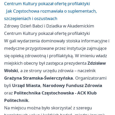
Centrum Kultury pokazał ofertę profilaktyki
Jak Częstochowa rozmawiała o suplementach,
szczepieniach i oszustwach
Zdrowy Dzień Babci i Dziadka w Akademickim
Centrum Kultury pokazał ofertę profilaktyki
W gali wydarzenia dominowały stoiska informacyjne i
medyczne przygotowane przez instytucje zajmujące
się opieką zdrowotną i profilaktyką. W imieniu władz
miejskich obecny był zastępca prezydenta
Zdzisław
Wolski
, a ze strony urzędu zdrowia – naczelnik
Grażyna Stramska-Świerczyńska
. Organizatorami
byli
Urząd Miasta
,
Narodowy Fundusz Zdrowia
oraz
Politechnika Częstochowska - ACK Klub
Politechnik
.
Na miejscu można było skorzystać z szeregu