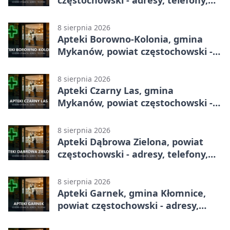
częstochowski - adresy, telefony,
godziny otwarcia
8 sierpnia 2026
Apteki Borowno-Kolonia, gmina
Mykanów, powiat częstochowski -
adresy, telefony, godziny otwarcia
8 sierpnia 2026
Apteki Czarny Las, gmina
Mykanów, powiat częstochowski -
adresy, telefony, godziny otwarcia
8 sierpnia 2026
Apteki Dąbrowa Zielona, powiat
częstochowski - adresy, telefony,
godziny otwarcia
8 sierpnia 2026
Apteki Garnek, gmina Kłomnice,
powiat częstochowski - adresy,
telefony, godziny otwarcia