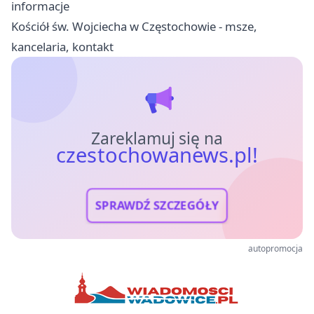
informacje
Kościół św. Wojciecha w Częstochowie - msze,
kancelaria, kontakt
Zareklamuj się na
czestochowanews.pl!
SPRAWDŹ SZCZEGÓŁY
autopromocja