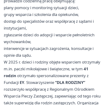
prowadzili codzienną pracę obejmującą:
plany pomocy i monitoring sytuacji dzieci,
grupy wsparcia i szkolenia dla opiekunów,
dostęp do specjalistów oraz współpracę z sądami i
instytucjami,
zgłaszanie dzieci do adopcji i wsparcie pełnoletnich
wychowanków,
interwencje w sytuacjach zagrożenia, konsultacje i
opinie dla sądu.
W 2025 r. dzieci i rodziny objęte wsparciem otrzymały
m.in. paczki mikołajowe i świąteczne, w tym
41
rodzin
otrzymało spersonalizowane prezenty z
Fundacji
EY
. Stowarzyszenie
“DLA RODZINY”
rozszerzyło współpracę z Regionalnym Ośrodkiem
Wsparcia Pieczy Zastępczej, zapewniając od tego roku
także superwizję dla rodzin zastępczych. Organizacja