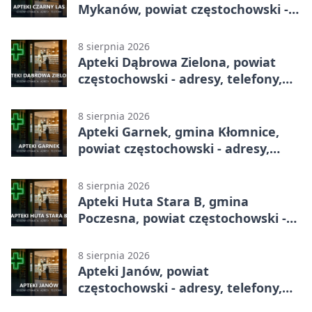
Mykanów, powiat częstochowski -
adresy, telefony, godziny otwarcia
8 sierpnia 2026
Apteki Dąbrowa Zielona, powiat
częstochowski - adresy, telefony,
godziny otwarcia
8 sierpnia 2026
Apteki Garnek, gmina Kłomnice,
powiat częstochowski - adresy,
telefony, godziny otwarcia
8 sierpnia 2026
Apteki Huta Stara B, gmina
Poczesna, powiat częstochowski -
adresy, telefony, godziny otwarcia
8 sierpnia 2026
Apteki Janów, powiat
częstochowski - adresy, telefony,
godziny otwarcia