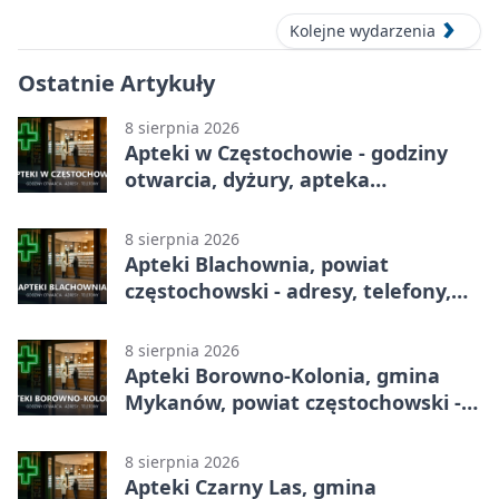
Kolejne wydarzenia
Ostatnie Artykuły
8 sierpnia 2026
Apteki w Częstochowie - godziny
otwarcia, dyżury, apteka
całodobowa
8 sierpnia 2026
Apteki Blachownia, powiat
częstochowski - adresy, telefony,
godziny otwarcia
8 sierpnia 2026
Apteki Borowno-Kolonia, gmina
Mykanów, powiat częstochowski -
adresy, telefony, godziny otwarcia
8 sierpnia 2026
Apteki Czarny Las, gmina