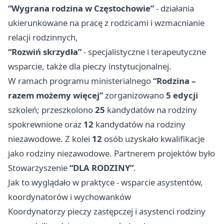
“Wygrana rodzina w Częstochowie”
- działania
ukierunkowane na pracę z rodzicami i wzmacnianie
relacji rodzinnych,
“Rozwiń skrzydła”
- specjalistyczne i terapeutyczne
wsparcie, także dla pieczy instytucjonalnej.
W ramach programu ministerialnego
“Rodzina –
razem możemy więcej”
zorganizowano
5 edycji
szkoleń; przeszkolono
25
kandydatów na rodziny
spokrewnione oraz
12
kandydatów na rodziny
niezawodowe. Z kolei
12
osób uzyskało kwalifikacje
jako rodziny niezawodowe. Partnerem projektów było
Stowarzyszenie
“DLA RODZINY”
.
Jak to wyglądało w praktyce - wsparcie asystentów,
koordynatorów i wychowanków
Koordynatorzy pieczy zastępczej i asystenci rodziny