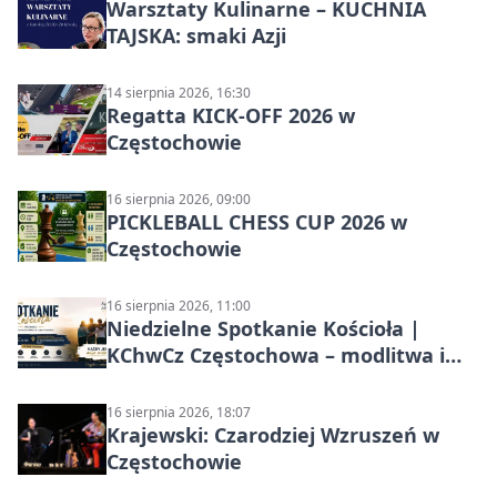
Warsztaty Kulinarne – KUCHNIA
TAJSKA: smaki Azji
14 sierpnia 2026, 16:30
Regatta KICK-OFF 2026 w
Częstochowie
16 sierpnia 2026, 09:00
PICKLEBALL CHESS CUP 2026 w
Częstochowie
16 sierpnia 2026, 11:00
Niedzielne Spotkanie Kościoła |
KChwCz Częstochowa – modlitwa i
wspólnota
16 sierpnia 2026, 18:07
Krajewski: Czarodziej Wzruszeń w
Częstochowie