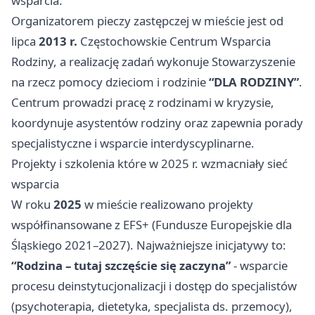
wsparcia.
Organizatorem pieczy zastępczej w mieście jest od
lipca
2013 r.
Częstochowskie Centrum Wsparcia
Rodziny, a realizację zadań wykonuje Stowarzyszenie
na rzecz pomocy dzieciom i rodzinie
“DLA RODZINY”
.
Centrum prowadzi pracę z rodzinami w kryzysie,
koordynuje asystentów rodziny oraz zapewnia porady
specjalistyczne i wsparcie interdyscyplinarne.
Projekty i szkolenia które w 2025 r. wzmacniały sieć
wsparcia
W roku
2025
w mieście realizowano projekty
współfinansowane z EFS+ (Fundusze Europejskie dla
Śląskiego 2021–2027). Najważniejsze inicjatywy to:
“Rodzina – tutaj szczęście się zaczyna”
- wsparcie
procesu deinstytucjonalizacji i dostęp do specjalistów
(psychoterapia, dietetyka, specjalista ds. przemocy),