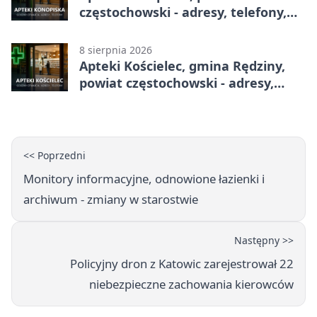
częstochowski - adresy, telefony,
godziny otwarcia
8 sierpnia 2026
Apteki Kościelec, gmina Rędziny,
powiat częstochowski - adresy,
telefony, godziny otwarcia
<< Poprzedni
Monitory informacyjne, odnowione łazienki i
archiwum - zmiany w starostwie
Następny >>
Policyjny dron z Katowic zarejestrował 22
niebezpieczne zachowania kierowców