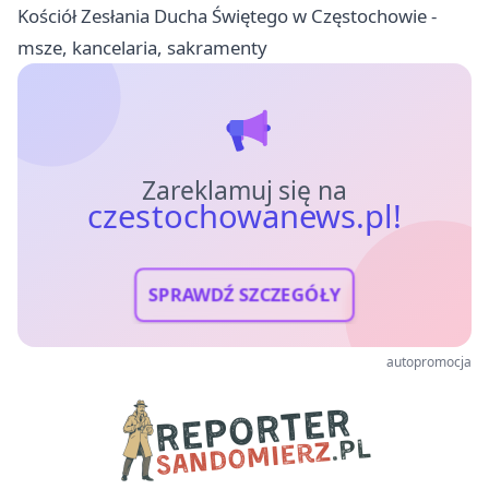
Kościół Zesłania Ducha Świętego w Częstochowie -
msze, kancelaria, sakramenty
Zareklamuj się na
czestochowanews.pl!
SPRAWDŹ SZCZEGÓŁY
autopromocja