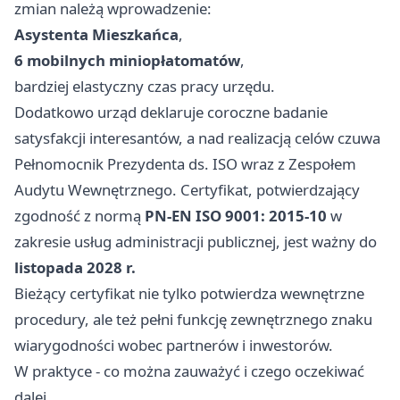
zmian należą wprowadzenie:
Asystenta Mieszkańca
,
6 mobilnych miniopłatomatów
,
bardziej elastyczny czas pracy urzędu.
Dodatkowo urząd deklaruje coroczne badanie
satysfakcji interesantów, a nad realizacją celów czuwa
Pełnomocnik Prezydenta ds. ISO wraz z Zespołem
Audytu Wewnętrznego. Certyfikat, potwierdzający
zgodność z normą
PN-EN ISO 9001: 2015-10
w
zakresie usług administracji publicznej, jest ważny do
listopada 2028 r.
Bieżący certyfikat nie tylko potwierdza wewnętrzne
procedury, ale też pełni funkcję zewnętrznego znaku
wiarygodności wobec partnerów i inwestorów.
W praktyce - co można zauważyć i czego oczekiwać
dalej