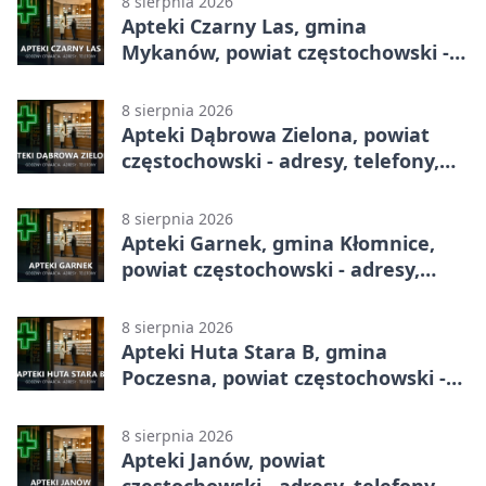
8 sierpnia 2026
Apteki Czarny Las, gmina
Mykanów, powiat częstochowski -
adresy, telefony, godziny otwarcia
8 sierpnia 2026
Apteki Dąbrowa Zielona, powiat
częstochowski - adresy, telefony,
godziny otwarcia
8 sierpnia 2026
Apteki Garnek, gmina Kłomnice,
powiat częstochowski - adresy,
telefony, godziny otwarcia
8 sierpnia 2026
Apteki Huta Stara B, gmina
Poczesna, powiat częstochowski -
adresy, telefony, godziny otwarcia
8 sierpnia 2026
Apteki Janów, powiat