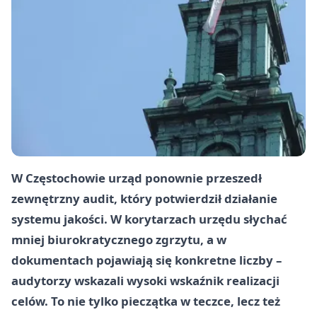
W Częstochowie urząd ponownie przeszedł
zewnętrzny audit, który potwierdził działanie
systemu jakości. W korytarzach urzędu słychać
mniej biurokratycznego zgrzytu, a w
dokumentach pojawiają się konkretne liczby –
audytorzy wskazali wysoki wskaźnik realizacji
celów. To nie tylko pieczątka w teczce, lecz też