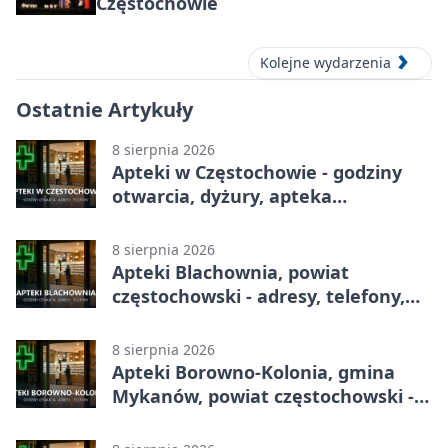
Częstochowie
Kolejne wydarzenia
Ostatnie Artykuły
8 sierpnia 2026
Apteki w Częstochowie - godziny
otwarcia, dyżury, apteka
całodobowa
8 sierpnia 2026
Apteki Blachownia, powiat
częstochowski - adresy, telefony,
godziny otwarcia
8 sierpnia 2026
Apteki Borowno-Kolonia, gmina
Mykanów, powiat częstochowski -
adresy, telefony, godziny otwarcia