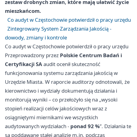
zestaw drobnych zmian, które mają ułatwić życie
mieszkańcom.
Co audyt w Częstochowie potwierdził o pracy urzędu
Zintegrowany System Zarządzania Jakością -
dowody, zmiany i kontrole
Co audyt w Częstochowie potwierdził o pracy urzędu
Przeprowadzony przez
Polskie Centrum Badań i
Certyfikacji SA
audit ocenił skuteczność
funkcjonowania systemu zarządzania jakością w
Urzędzie Miasta. W raporcie auditorzy odnotowali, że
kierownictwo i wydziały dokumentują działania i
monitorują wyniki – co przełożyło się na „wysoki
stopień realizacji celów jakościowych wraz z
osiągniętymi miernikami we wszystkich
audytowanych wydziałach -
ponad 92 %
”. Działania te
są poddawane stałej analizie m.in. podczas