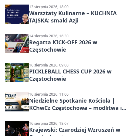
13 sierpnia 2026, 18:00
Warsztaty Kulinarne – KUCHNIA
TAJSKA: smaki Azji
14 sierpnia 2026, 16:30
Regatta KICK-OFF 2026 w
Częstochowie
16 sierpnia 2026, 09:00
PICKLEBALL CHESS CUP 2026 w
Częstochowie
16 sierpnia 2026, 11:00
Niedzielne Spotkanie Kościoła |
KChwCz Częstochowa – modlitwa i
wspólnota
16 sierpnia 2026, 18:07
Krajewski: Czarodziej Wzruszeń w