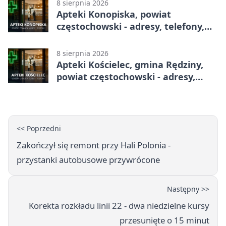
8 sierpnia 2026
Apteki Konopiska, powiat
częstochowski - adresy, telefony,
godziny otwarcia
8 sierpnia 2026
Apteki Kościelec, gmina Rędziny,
powiat częstochowski - adresy,
telefony, godziny otwarcia
<< Poprzedni
Zakończył się remont przy Hali Polonia -
przystanki autobusowe przywrócone
Następny >>
Korekta rozkładu linii 22 - dwa niedzielne kursy
przesunięte o 15 minut