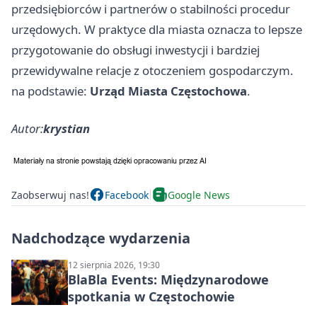
przedsiębiorców i partnerów o stabilności procedur
urzędowych. W praktyce dla miasta oznacza to lepsze
przygotowanie do obsługi inwestycji i bardziej
przewidywalne relacje z otoczeniem gospodarczym.
na podstawie:
Urząd Miasta Częstochowa
.
Autor:
krystian
Zaobserwuj nas!
Facebook
Google News
Nadchodzące wydarzenia
12 sierpnia 2026, 19:30
BlaBla Events: Międzynarodowe
spotkania w Częstochowie