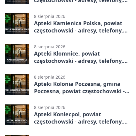
częstochowski - adresy, telefony,
godziny otwarcia
8 sierpnia 2026
Apteki Kamienica Polska, powiat
częstochowski - adresy, telefony,
godziny otwarcia
8 sierpnia 2026
Apteki Kłomnice, powiat
częstochowski - adresy, telefony,
godziny otwarcia
8 sierpnia 2026
Apteki Kolonia Poczesna, gmina
Poczesna, powiat częstochowski -
adresy, telefony, godziny otwarcia
8 sierpnia 2026
Apteki Koniecpol, powiat
częstochowski - adresy, telefony,
godziny otwarcia