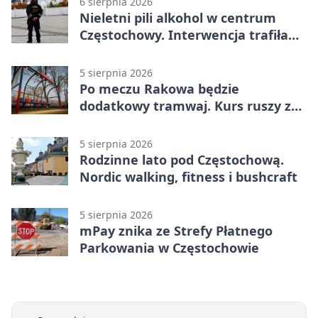
6 sierpnia 2026
Nieletni pili alkohol w centrum
Częstochowy. Interwencja trafiła
na policję
5 sierpnia 2026
Po meczu Rakowa będzie
dodatkowy tramwaj. Kurs ruszy ze
Stadionu Raków
5 sierpnia 2026
Rodzinne lato pod Częstochową.
Nordic walking, fitness i bushcraft
5 sierpnia 2026
mPay znika ze Strefy Płatnego
Parkowania w Częstochowie