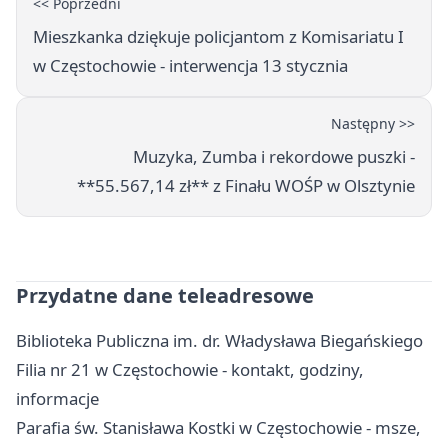
<< Poprzedni
Mieszkanka dziękuje policjantom z Komisariatu I
w Częstochowie - interwencja 13 stycznia
Następny >>
Muzyka, Zumba i rekordowe puszki -
**55.567,14 zł** z Finału WOŚP w Olsztynie
Przydatne dane teleadresowe
Biblioteka Publiczna im. dr. Władysława Biegańskiego
Filia nr 21 w Częstochowie - kontakt, godziny,
informacje
Parafia św. Stanisława Kostki w Częstochowie - msze,