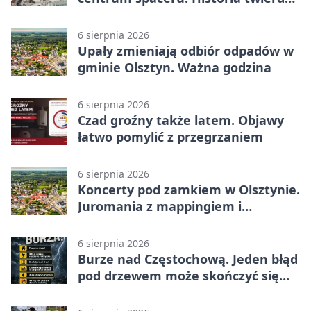
z nowej perspektywy
6 sierpnia 2026
Upały zmieniają odbiór odpadów w
gminie Olsztyn. Ważna godzina
6 sierpnia 2026
Czad groźny także latem. Objawy
łatwo pomylić z przegrzaniem
6 sierpnia 2026
Koncerty pod zamkiem w Olsztynie.
Juromania z mappingiem i
efektami
6 sierpnia 2026
Burze nad Częstochową. Jeden błąd
pod drzewem może skończyć się
tragedią