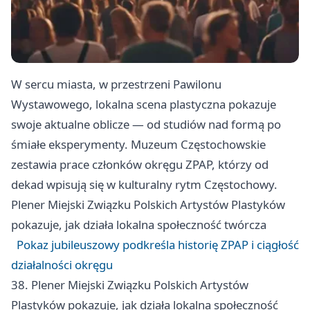
W sercu miasta, w przestrzeni Pawilonu
Wystawowego, lokalna scena plastyczna pokazuje
swoje aktualne oblicze — od studiów nad formą po
śmiałe eksperymenty. Muzeum Częstochowskie
zestawia prace członków okręgu ZPAP, którzy od
dekad wpisują się w kulturalny rytm Częstochowy.
Plener Miejski Związku Polskich Artystów Plastyków
pokazuje, jak działa lokalna społeczność twórcza
Pokaz jubileuszowy podkreśla historię ZPAP i ciągłość
działalności okręgu
38. Plener Miejski Związku Polskich Artystów
Plastyków pokazuje, jak działa lokalna społeczność