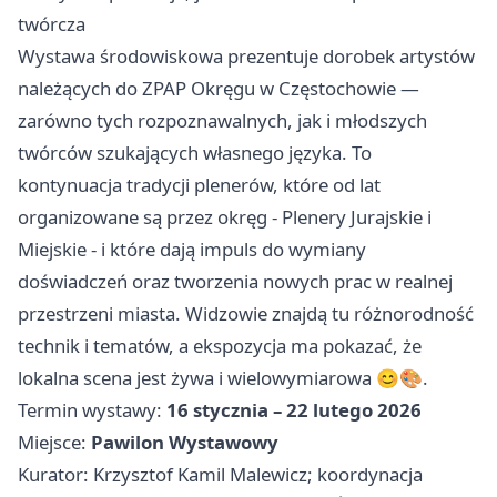
twórcza
Wystawa środowiskowa prezentuje dorobek artystów
należących do ZPAP Okręgu w Częstochowie —
zarówno tych rozpoznawalnych, jak i młodszych
twórców szukających własnego języka. To
kontynuacja tradycji plenerów, które od lat
organizowane są przez okręg - Plenery Jurajskie i
Miejskie - i które dają impuls do wymiany
doświadczeń oraz tworzenia nowych prac w realnej
przestrzeni miasta. Widzowie znajdą tu różnorodność
technik i tematów, a ekspozycja ma pokazać, że
lokalna scena jest żywa i wielowymiarowa 😊🎨.
Termin wystawy:
16 stycznia – 22 lutego 2026
Miejsce:
Pawilon Wystawowy
Kurator: Krzysztof Kamil Malewicz; koordynacja