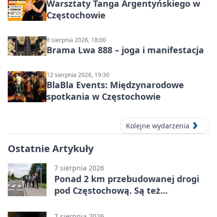
Warsztaty Tanga Argentyńskiego w
Częstochowie
8 sierpnia 2026, 18:00
Brama Lwa 888 – joga i manifestacja
12 sierpnia 2026, 19:30
BlaBla Events: Międzynarodowe
spotkania w Częstochowie
Kolejne wydarzenia
Ostatnie Artykuły
7 sierpnia 2026
Ponad 2 km przebudowanej drogi
pod Częstochową. Są też
bezpieczniejsze przejścia
7 sierpnia 2026