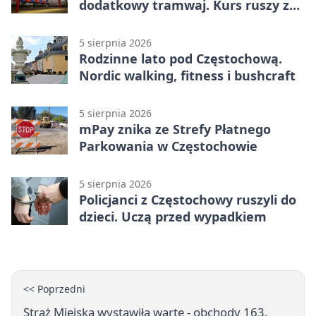
dodatkowy tramwaj. Kurs ruszy ze
Stadionu Raków
5 sierpnia 2026
Rodzinne lato pod Częstochową.
Nordic walking, fitness i bushcraft
5 sierpnia 2026
mPay znika ze Strefy Płatnego
Parkowania w Częstochowie
5 sierpnia 2026
Policjanci z Częstochowy ruszyli do
dzieci. Uczą przed wypadkiem
<< Poprzedni
Straż Miejska wystawiła wartę - obchody 163.