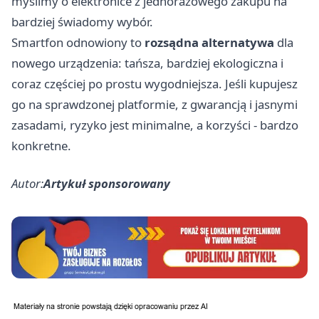
myślimy o elektronice z jednorazowego zakupu na
bardziej świadomy wybór.
Smartfon odnowiony to
rozsądna alternatywa
dla
nowego urządzenia: tańsza, bardziej ekologiczna i
coraz częściej po prostu wygodniejsza. Jeśli kupujesz
go na sprawdzonej platformie, z gwarancją i jasnymi
zasadami, ryzyko jest minimalne, a korzyści - bardzo
konkretne.
Autor:
Artykuł sponsorowany