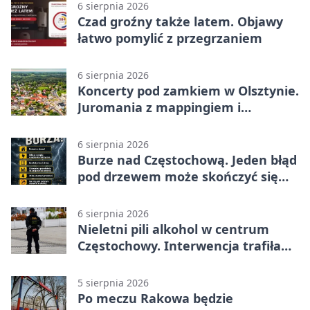
6 sierpnia 2026
Czad groźny także latem. Objawy
łatwo pomylić z przegrzaniem
6 sierpnia 2026
Koncerty pod zamkiem w Olsztynie.
Juromania z mappingiem i
efektami
6 sierpnia 2026
Burze nad Częstochową. Jeden błąd
pod drzewem może skończyć się
tragedią
6 sierpnia 2026
Nieletni pili alkohol w centrum
Częstochowy. Interwencja trafiła
na policję
5 sierpnia 2026
Po meczu Rakowa będzie