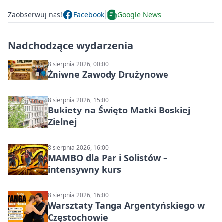
Zaobserwuj nas!
Facebook
Google News
Nadchodzące wydarzenia
8 sierpnia 2026, 00:00
Żniwne Zawody Drużynowe
8 sierpnia 2026, 15:00
Bukiety na Święto Matki Boskiej
Zielnej
8 sierpnia 2026, 16:00
MAMBO dla Par i Solistów –
intensywny kurs
8 sierpnia 2026, 16:00
Warsztaty Tanga Argentyńskiego w
Częstochowie