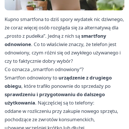
Kupno smartfona to dziś spory wydatek nic dziwnego,
że coraz więcej osób rozgląda się za alternatywą dla
„prosto z pudełka”. Jedną z nich są
smartfony
odnowione
. Co to właściwie znaczy, że telefon jest
odnowiony, czym różni się od zwykłego używanego i
czy to faktycznie dobry wybór?
Co oznacza „smartfon odnowiony”?
Smartfon odnowiony to
urządzenie z drugiego
obiegu
, które trafiło ponownie do sprzedaży po
sprawdzeniu i przygotowaniu do dalszego
użytkowania
. Najczęściej są to telefony:
oddane w rozliczeniu przy zakupie nowego sprzętu,
pochodzące ze zwrotów konsumenckich,
używane wcześniej krótko lub dłużej.