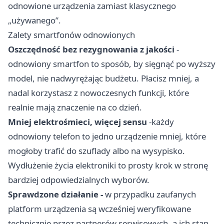
odnowione urządzenia zamiast klasycznego
„używanego”.
Zalety smartfonów odnowionych
Oszczędność bez rezygnowania z jakości
-
odnowiony smartfon to sposób, by sięgnąć po wyższy
model, nie nadwyrężając budżetu. Płacisz mniej, a
nadal korzystasz z nowoczesnych funkcji, które
realnie mają znaczenie na co dzień.
Mniej elektrośmieci, więcej sensu
-każdy
odnowiony telefon to jedno urządzenie mniej, które
mogłoby trafić do szuflady albo na wysypisko.
Wydłużenie życia elektroniki to prosty krok w stronę
bardziej odpowiedzialnych wyborów.
Sprawdzone działanie -
w przypadku zaufanych
platform urządzenia są wcześniej weryfikowane
technicznie przez partnerów serwisowych, a ich stan