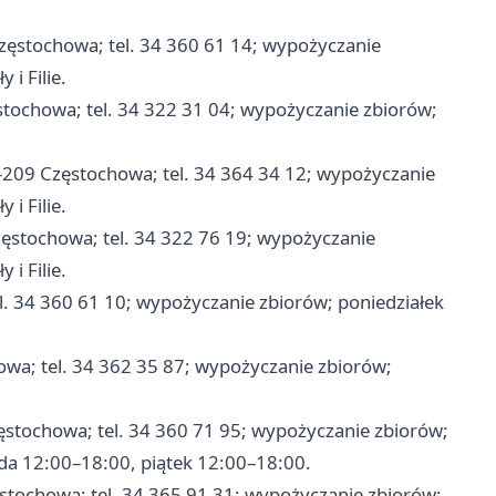
Częstochowa; tel. 34 360 61 14; wypożyczanie
i Filie.
ęstochowa; tel. 34 322 31 04; wypożyczanie zbiorów;
2-209 Częstochowa; tel. 34 364 34 12; wypożyczanie
i Filie.
zęstochowa; tel. 34 322 76 19; wypożyczanie
i Filie.
el. 34 360 61 10; wypożyczanie zbiorów; poniedziałek
owa; tel. 34 362 35 87; wypożyczanie zbiorów;
ęstochowa; tel. 34 360 71 95; wypożyczanie zbiorów;
da 12:00–18:00, piątek 12:00–18:00.
ęstochowa; tel. 34 365 91 31; wypożyczanie zbiorów;