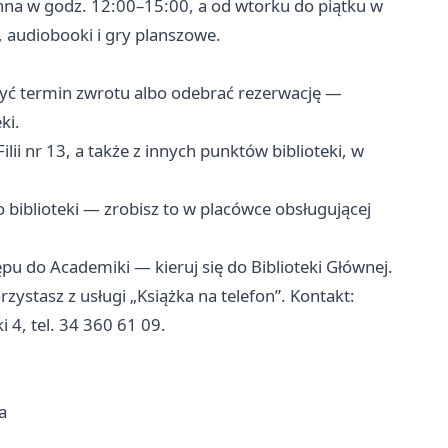
zynna w godz. 12:00–15:00, a od wtorku do piątku w
 audiobooki i gry planszowe.
yć termin zwrotu albo odebrać rezerwację —
ki.
ii nr 13, a także z innych punktów biblioteki, w
o biblioteki — zrobisz to w placówce obsługującej
pu do Academiki — kieruj się do Biblioteki Głównej.
ystasz z usługi „Książka na telefon”. Kontakt:
i 4, tel. 34 360 61 09.
a