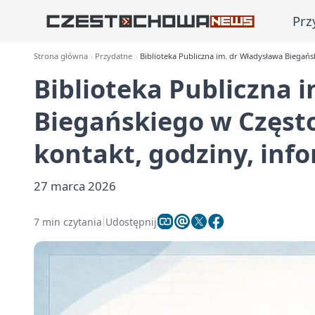
Prz
Strona główna
Przydatne
Biblioteka Publiczna im. dr Władysława Biegańsk
Biblioteka Publiczna 
Biegańskiego w Częstoc
kontakt, godziny, inf
27 marca 2026
7 min czytania
Udostępnij