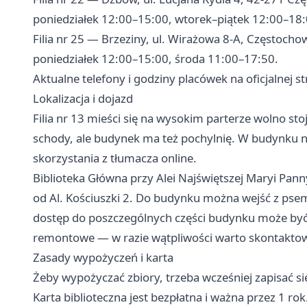
poniedziałek 12:00–15:00, wtorek–piątek 12:00–18:
Filia nr 25 — Brzeziny, ul. Wirażowa 8-A, Częstocho
poniedziałek 12:00–15:00, środa 11:00–17:50.
Aktualne telefony i godziny placówek na oficjalnej s
Lokalizacja i dojazd
Filia nr 13 mieści się na wysokim parterze wolno s
schody, ale budynek ma też pochylnię. W budynku 
skorzystania z tłumacza online.
Biblioteka Główna przy Alei Najświętszej Maryi Pan
od Al. Kościuszki 2. Do budynku można wejść z ps
dostęp do poszczególnych części budynku może być
remontowe — w razie wątpliwości warto skontaktować
Zasady wypożyczeń i karta
Żeby wypożyczać zbiory, trzeba wcześniej zapisać się
Karta biblioteczna jest bezpłatna i ważna przez 1 rok