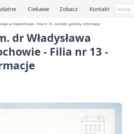
ydatne
Ciekawe
Zobacz
Kontakt
iego w Częstochowie - Filia nr 13 - kontakt, godziny, informacje
im. dr Władysława
howie - Filia nr 13 -
ormacje