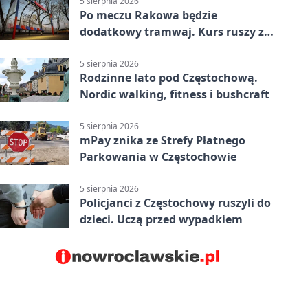
5 sierpnia 2026
Po meczu Rakowa będzie
dodatkowy tramwaj. Kurs ruszy ze
Stadionu Raków
5 sierpnia 2026
Rodzinne lato pod Częstochową.
Nordic walking, fitness i bushcraft
5 sierpnia 2026
mPay znika ze Strefy Płatnego
Parkowania w Częstochowie
5 sierpnia 2026
Policjanci z Częstochowy ruszyli do
dzieci. Uczą przed wypadkiem