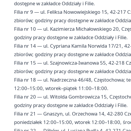
dostępne w zakładce Oddziały i Filie.
Filia nr 9 — ul. Feliksa Nowowiejskiego 15, 42-217 
zbiorów; godziny pracy dostępne w zakładce Oddziały 
Filia nr 10 — ul. Kazimierza Michałowskiego 20, Cz
godziny pracy dostępne w zakładce Oddziały i Filie.
Filia nr 14 — ul. Cypriana Kamila Norwida 17/21, 4
zbiorów; godziny pracy dostępne w zakładce Oddziały 
Filia nr 15 — ul. Szajnowicza-Iwanowa 55, 42-218 C
zbiorów; godziny pracy dostępne w zakładce Oddziały 
Filia nr 18 — ul. Nadrzeczna 46/48, Częstochowa; t
12:00–15:00, wtorek–piątek 11:00–18:00.
Filia nr 20 — ul. Witolda Gombrowicza 15, Częstoch
godziny pracy dostępne w zakładce Oddziały i Filie.
Filia nr 21 — Gnaszyn, ul. Orzechowa 14, 42-280 Cz
poniedziałek 12:00–15:00, wtorek 12:00–18:00, śro
Filia nr 22 — Dźbów, ul. Lucjana Rydla 4, 42-271 Cz