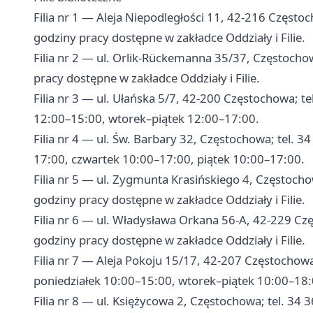
Filia nr 1 — Aleja Niepodległości 11, 42-216 Często
godziny pracy dostępne w zakładce Oddziały i Filie.
Filia nr 2 — ul. Orlik-Rückemanna 35/37, Częstocho
pracy dostępne w zakładce Oddziały i Filie.
Filia nr 3 — ul. Ułańska 5/7, 42-200 Częstochowa; t
12:00–15:00, wtorek–piątek 12:00–17:00.
Filia nr 4 — ul. Św. Barbary 32, Częstochowa; tel. 
17:00, czwartek 10:00–17:00, piątek 10:00–17:00.
Filia nr 5 — ul. Zygmunta Krasińskiego 4, Częstoch
godziny pracy dostępne w zakładce Oddziały i Filie.
Filia nr 6 — ul. Władysława Orkana 56-A, 42-229 Cz
godziny pracy dostępne w zakładce Oddziały i Filie.
Filia nr 7 — Aleja Pokoju 15/17, 42-207 Częstochow
poniedziałek 10:00–15:00, wtorek–piątek 10:00–18:
Filia nr 8 — ul. Księżycowa 2, Częstochowa; tel. 34