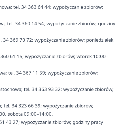
chowa; tel. 34 363 64 44; wypożyczanie zbiorów;
wa; tel. 34 360 14 54; wypożyczanie zbiorów; godziny
el. 34 369 70 72; wypożyczanie zbiorów; poniedziałek
34 360 61 15; wypożyczanie zbiorów; wtorek 10:00–
owa; tel. 34 367 11 59; wypożyczanie zbiorów;
ęstochowa; tel. 34 363 93 32; wypożyczanie zbiorów;
a; tel. 34 323 66 39; wypożyczanie zbiorów;
00, sobota 09:00–14:00.
 361 43 27; wypożyczanie zbiorów; godziny pracy