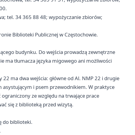
00.
wa; tel. 34 365 88 48; wypożyczanie zbiorów;
tronie Biblioteki Publicznej w Częstochowie.
tojącego budynku. Do wejścia prowadzą zewnętrzne
nie ma tłumacza języka migowego ani możliwości
ny 22 ma dwa wejścia: główne od Al. NMP 22 i drugie
em asystującym i psem przewodnikiem. W praktyce
 ograniczony ze względu na trwające prace
 się z biblioteką przed wizytą.
 do biblioteki.
.