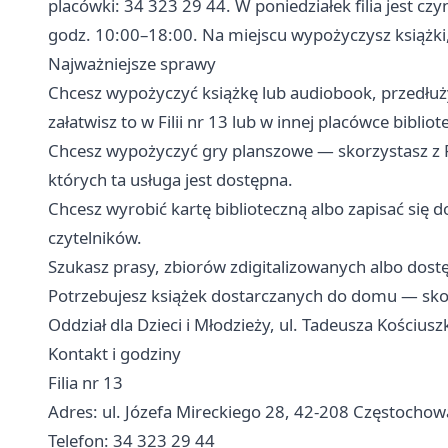
placówki: 34 323 29 44. W poniedziałek filia jest c
godz. 10:00–18:00. Na miejscu wypożyczysz książki,
Najważniejsze sprawy
Chcesz wypożyczyć książkę lub audiobook, przedłuż
załatwisz to w Filii nr 13 lub w innej placówce bibliote
Chcesz wypożyczyć gry planszowe — skorzystasz z Fil
których ta usługa jest dostępna.
Chcesz wyrobić kartę biblioteczną albo zapisać się d
czytelników.
Szukasz prasy, zbiorów zdigitalizowanych albo dostę
Potrzebujesz książek dostarczanych do domu — skorz
Oddział dla Dzieci i Młodzieży, ul. Tadeusza Kościuszk
Kontakt i godziny
Filia nr 13
Adres: ul. Józefa Mireckiego 28, 42-208 Częstochow
Telefon: 34 323 29 44