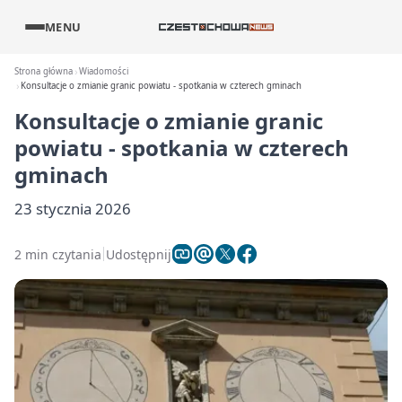
MENU
Strona główna
Wiadomości
Konsultacje o zmianie granic powiatu - spotkania w czterech gminach
Konsultacje o zmianie granic
powiatu - spotkania w czterech
gminach
23 stycznia 2026
2 min czytania
Udostępnij