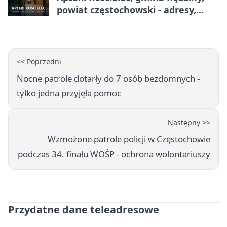
powiat częstochowski - adresy,
telefony, godziny otwarcia
<< Poprzedni
Nocne patrole dotarły do 7 osób bezdomnych -
tylko jedna przyjęła pomoc
Następny >>
Wzmożone patrole policji w Częstochowie
podczas 34. finału WOŚP - ochrona wolontariuszy
Przydatne dane teleadresowe