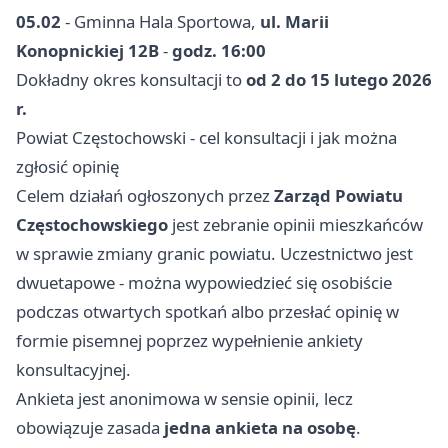
05.02
- Gminna Hala Sportowa,
ul. Marii
Konopnickiej 12B
-
godz. 16:00
Dokładny okres konsultacji to
od 2 do 15 lutego 2026
r.
Powiat Częstochowski - cel konsultacji i jak można
zgłosić opinię
Celem działań ogłoszonych przez
Zarząd Powiatu
Częstochowskiego
jest zebranie opinii mieszkańców
w sprawie zmiany granic powiatu. Uczestnictwo jest
dwuetapowe - można wypowiedzieć się osobiście
podczas otwartych spotkań albo przesłać opinię w
formie pisemnej poprzez wypełnienie ankiety
konsultacyjnej.
Ankieta jest anonimowa w sensie opinii, lecz
obowiązuje zasada
jedna ankieta na osobę
.