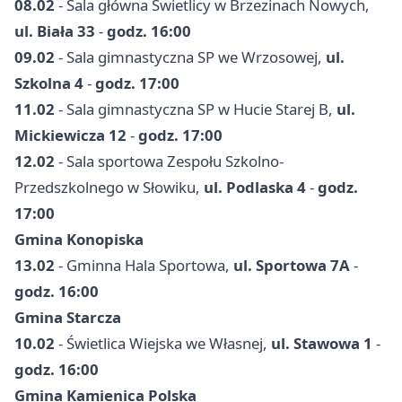
08.02
- Sala główna Świetlicy w Brzezinach Nowych,
ul. Biała 33
-
godz. 16:00
09.02
- Sala gimnastyczna SP we Wrzosowej,
ul.
Szkolna 4
-
godz. 17:00
11.02
- Sala gimnastyczna SP w Hucie Starej B,
ul.
Mickiewicza 12
-
godz. 17:00
12.02
- Sala sportowa Zespołu Szkolno-
Przedszkolnego w Słowiku,
ul. Podlaska 4
-
godz.
17:00
Gmina Konopiska
13.02
- Gminna Hala Sportowa,
ul. Sportowa 7A
-
godz. 16:00
Gmina Starcza
10.02
- Świetlica Wiejska we Własnej,
ul. Stawowa 1
-
godz. 16:00
Gmina Kamienica Polska