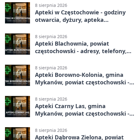
8 sierpnia 2026
Apteki w Częstochowie - godziny
otwarcia, dyżury, apteka
całodobowa
8 sierpnia 2026
Apteki Blachownia, powiat
częstochowski - adresy, telefony,
godziny otwarcia
8 sierpnia 2026
Apteki Borowno-Kolonia, gmina
Mykanów, powiat częstochowski -
adresy, telefony, godziny otwarcia
8 sierpnia 2026
Apteki Czarny Las, gmina
Mykanów, powiat częstochowski -
adresy, telefony, godziny otwarcia
8 sierpnia 2026
Apteki Dąbrowa Zielona, powiat