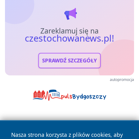
Zareklamuj się na
czestochowanews.pl!
SPRAWDŹ SZCZEGÓŁY
autopromocja
Nasza strona korzysta z plików cookies, aby