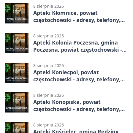
8 sierpnia 2026
Apteki Kłomnice, powiat
częstochowski - adresy, telefony,
godziny otwarcia
8 sierpnia 2026
Apteki Kolonia Poczesna, gmina
Poczesna, powiat częstochowski -
adresy, telefony, godziny otwarcia
8 sierpnia 2026
Apteki Koniecpol, powiat
częstochowski - adresy, telefony,
godziny otwarcia
8 sierpnia 2026
Apteki Konopiska, powiat
częstochowski - adresy, telefony,
godziny otwarcia
8 sierpnia 2026
Apteki Kościelec, gmina Rędziny,