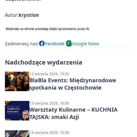
Autor:
krystian
Zaobserwuj nas!
Facebook
Google News
Nadchodzące wydarzenia
12 sierpnia 2026, 19:30
BlaBla Events: Międzynarodowe
spotkania w Częstochowie
13 sierpnia 2026, 18:00
Warsztaty Kulinarne – KUCHNIA
TAJSKA: smaki Azji
14 sierpnia 2026, 16:30