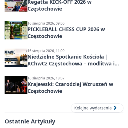
Regatta KICK-OFF 2026 w
Częstochowie
16 sierpnia 2026, 09:00
PICKLEBALL CHESS CUP 2026 w
Częstochowie
16 sierpnia 2026, 11:00
Niedzielne Spotkanie Kościoła |
KChwCz Częstochowa – modlitwa i
wspólnota
16 sierpnia 2026, 18:07
Krajewski: Czarodziej Wzruszeń w
Częstochowie
Kolejne wydarzenia
Ostatnie Artykuły