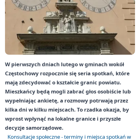
W pierwszych dniach lutego w gminach wokół
Częstochowy rozpocznie się seria spotkań, które
mają zdecydować o kształcie granic powiatu.
Mieszkańcy będą mogli zabrać głos osobiście lub
wypełniając ankietę, a rozmowy potrwają przez
kilka dni w kilku miejscach. To rzadka okazja, by
wprost wpłynąć na lokalne granice i przyszłe
decyzje samorządowe.
Konsultacje społeczne - terminy i miejsca spotkań w