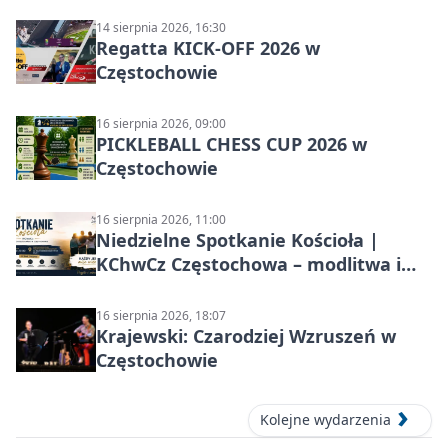
14 sierpnia 2026, 16:30
Regatta KICK-OFF 2026 w
Częstochowie
16 sierpnia 2026, 09:00
PICKLEBALL CHESS CUP 2026 w
Częstochowie
16 sierpnia 2026, 11:00
Niedzielne Spotkanie Kościoła |
KChwCz Częstochowa – modlitwa i
wspólnota
16 sierpnia 2026, 18:07
Krajewski: Czarodziej Wzruszeń w
Częstochowie
Kolejne wydarzenia