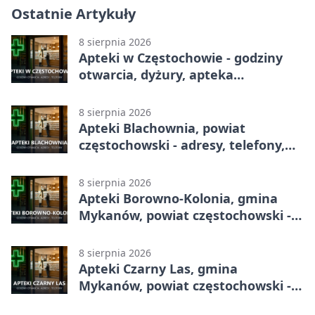
Ostatnie Artykuły
8 sierpnia 2026
Apteki w Częstochowie - godziny
otwarcia, dyżury, apteka
całodobowa
8 sierpnia 2026
Apteki Blachownia, powiat
częstochowski - adresy, telefony,
godziny otwarcia
8 sierpnia 2026
Apteki Borowno-Kolonia, gmina
Mykanów, powiat częstochowski -
adresy, telefony, godziny otwarcia
8 sierpnia 2026
Apteki Czarny Las, gmina
Mykanów, powiat częstochowski -
adresy, telefony, godziny otwarcia