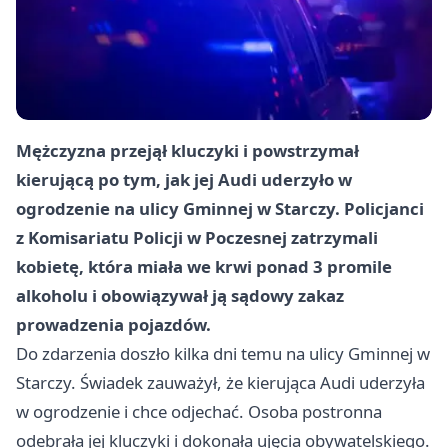
Mężczyzna przejął kluczyki i powstrzymał
kierującą po tym, jak jej Audi uderzyło w
ogrodzenie na ulicy Gminnej w Starczy. Policjanci
z Komisariatu Policji w Poczesnej zatrzymali
kobietę, która miała we krwi ponad 3 promile
alkoholu i obowiązywał ją sądowy zakaz
prowadzenia pojazdów.
Do zdarzenia doszło kilka dni temu na ulicy Gminnej w
Starczy. Świadek zauważył, że kierująca Audi uderzyła
w ogrodzenie i chce odjechać. Osoba postronna
odebrała jej kluczyki i dokonała ujęcia obywatelskiego.