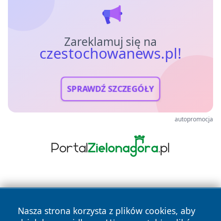
Zareklamuj się na
czestochowanews.pl!
SPRAWDŹ SZCZEGÓŁY
autopromocja
Nasza strona korzysta z plików cookies, aby