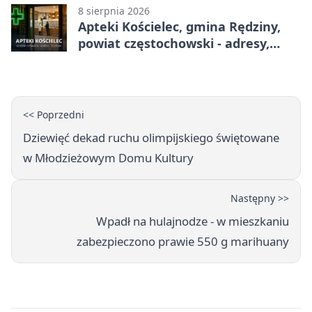
8 sierpnia 2026
Apteki Kościelec, gmina Rędziny,
powiat częstochowski - adresy,
telefony, godziny otwarcia
<< Poprzedni
Dziewięć dekad ruchu olimpijskiego świętowane
w Młodzieżowym Domu Kultury
Następny >>
Wpadł na hulajnodze - w mieszkaniu
zabezpieczono prawie 550 g marihuany