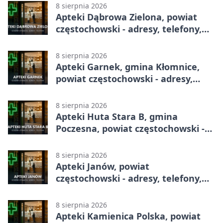
8 sierpnia 2026
Apteki Dąbrowa Zielona, powiat
częstochowski - adresy, telefony,
godziny otwarcia
8 sierpnia 2026
Apteki Garnek, gmina Kłomnice,
powiat częstochowski - adresy,
telefony, godziny otwarcia
8 sierpnia 2026
Apteki Huta Stara B, gmina
Poczesna, powiat częstochowski -
adresy, telefony, godziny otwarcia
8 sierpnia 2026
Apteki Janów, powiat
częstochowski - adresy, telefony,
godziny otwarcia
8 sierpnia 2026
Apteki Kamienica Polska, powiat