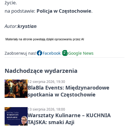
życie.
na podstawie:
Policja w Częstochowie
.
Autor:
krystian
Zaobserwuj nas!
Facebook
Google News
Nadchodzące wydarzenia
12 sierpnia 2026, 19:30
BlaBla Events: Międzynarodowe
spotkania w Częstochowie
13 sierpnia 2026, 18:00
Warsztaty Kulinarne – KUCHNIA
TAJSKA: smaki Azji