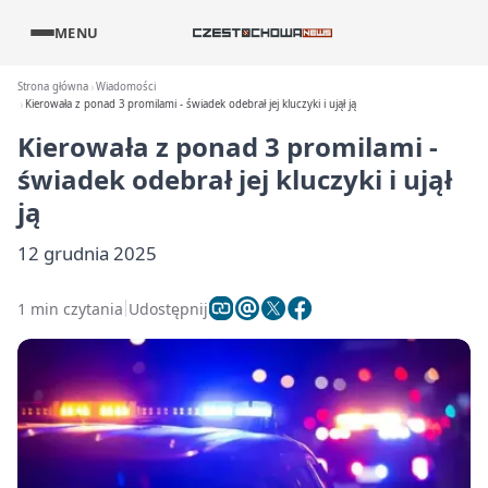
MENU
Strona główna
Wiadomości
Kierowała z ponad 3 promilami - świadek odebrał jej kluczyki i ujął ją
Kierowała z ponad 3 promilami -
świadek odebrał jej kluczyki i ujął
ją
12 grudnia 2025
1 min czytania
Udostępnij