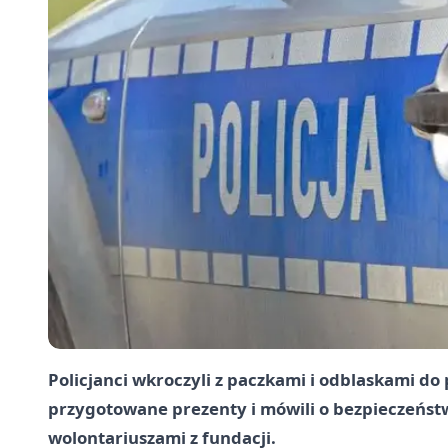
Policjanci wkroczyli z paczkami i odblaskami d
przygotowane prezenty i mówili o bezpieczeństw
wolontariuszami z fundacji.