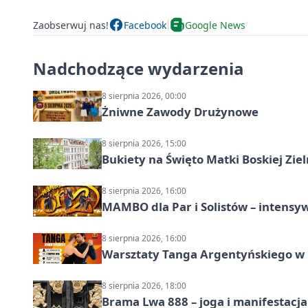
Zaobserwuj nas!
Facebook
Google News
Nadchodzące wydarzenia
8 sierpnia 2026, 00:00
Żniwne Zawody Drużynowe
8 sierpnia 2026, 15:00
Bukiety na Święto Matki Boskiej Ziel
8 sierpnia 2026, 16:00
MAMBO dla Par i Solistów – intensy
8 sierpnia 2026, 16:00
Warsztaty Tanga Argentyńskiego w
8 sierpnia 2026, 18:00
Brama Lwa 888 – joga i manifestacja