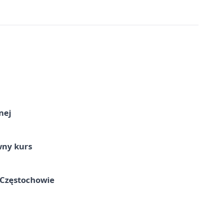
nej
wny kurs
 Częstochowie