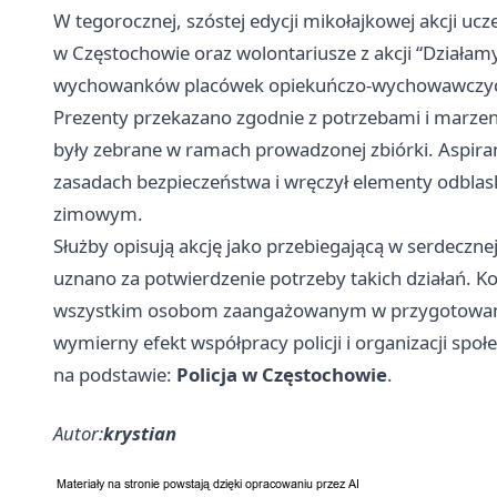
W tegorocznej, szóstej edycji mikołajkowej akcji ucz
w Częstochowie oraz wolontariusze z akcji “Działam
wychowanków placówek opiekuńczo-wychowawczych
Prezenty przekazano zgodnie z potrzebami i marzenia
były zebrane w ramach prowadzonej zbiórki. Aspiran
zasadach bezpieczeństwa i wręczył elementy odbla
zimowym.
Służby opisują akcję jako przebiegającą w serdeczn
uznano za potwierdzenie potrzeby takich działań. 
wszystkim osobom zaangażowanym w przygotowanie i
wymierny efekt współpracy policji i organizacji społ
na podstawie:
Policja w Częstochowie
.
Autor:
krystian