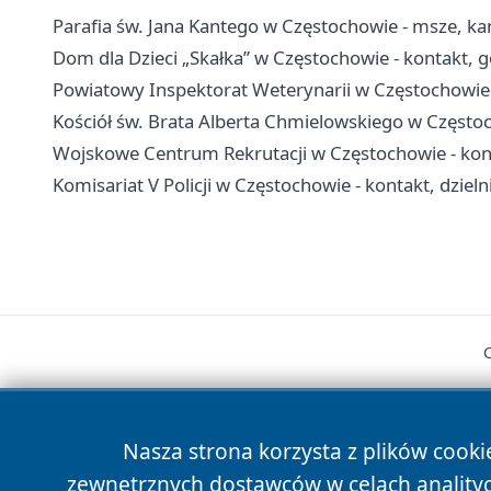
Parafia św. Jana Kantego w Częstochowie - msze, ka
Dom dla Dzieci „Skałka” w Częstochowie - kontakt, g
Powiatowy Inspektorat Weterynarii w Częstochowie -
Kościół św. Brata Alberta Chmielowskiego w Często
Wojskowe Centrum Rekrutacji w Częstochowie - konta
Komisariat V Policji w Częstochowie - kontakt, dzieln
Nasza strona korzysta z plików cooki
zewnętrznych dostawców w celach anality
cześć