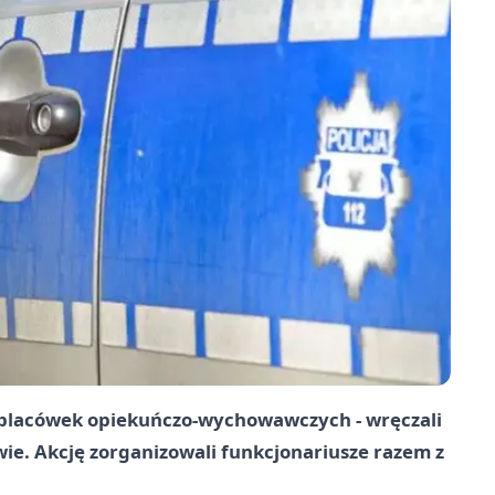
o placówek opiekuńczo-wychowawczych - wręczali
ie. Akcję zorganizowali funkcjonariusze razem z