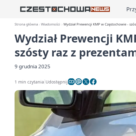
Prz
Strona główna
Wiadomości
Wydział Prewencji KMP w Częstochowie - szóst
Wydział Prewencji KM
szósty raz z prezentam
9 grudnia 2025
1 min czytania
Udostępnij