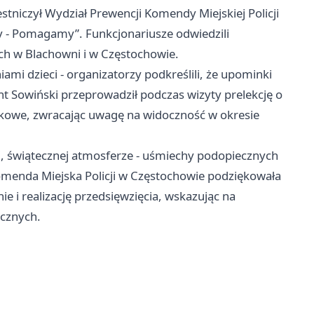
estniczył Wydział Prewencji Komendy Miejskiej Policji
y - Pomagamy”. Funkcjonariusze odwiedzili
 w Blachowni i w Częstochowie.
mi dzieci - organizatorzy podkreślili, że upominki
t Sowiński przeprowadził podczas wizyty prelekcję o
skowe, zwracając uwagę na widoczność w okresie
ej, świątecznej atmosferze - uśmiechy podopiecznych
Komenda Miejska Policji w Częstochowie podziękowała
 realizację przedsięwzięcia, wskazując na
ecznych.