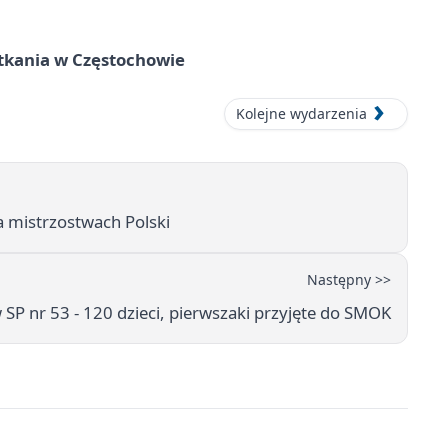
tkania w Częstochowie
Kolejne wydarzenia
a mistrzostwach Polski
Następny >>
 SP nr 53 - 120 dzieci, pierwszaki przyjęte do SMOK