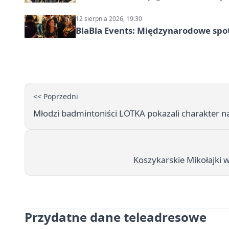
12 sierpnia 2026, 19:30
BlaBla Events: Międzynarodowe spo
<< Poprzedni
Młodzi badmintoniści LOTKA pokazali charakter n
Koszykarskie Mikołajki w
Przydatne dane teleadresowe