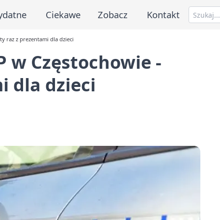
ydatne
Ciekawe
Zobacz
Kontakt
y raz z prezentami dla dzieci
P w Częstochowie -
i dla dzieci