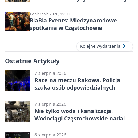
12 sierpnia 2026, 19:30
BlaBla Events: Międzynarodowe
spotkania w Częstochowie
Kolejne wydarzenia
Ostatnie Artykuły
7 sierpnia 2026
Race na meczu Rakowa. Policja
szuka osób odpowiedzialnych
7 sierpnia 2026
Nie tylko woda i kanalizacja.
Wodociągi Częstochowskie nadal w
systemie EMAS
6 sierpnia 2026