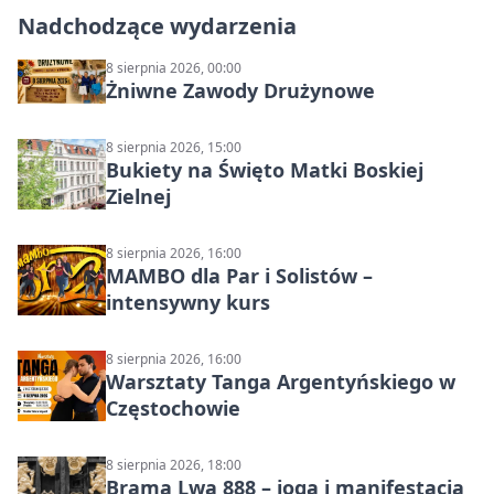
Nadchodzące wydarzenia
8 sierpnia 2026, 00:00
Żniwne Zawody Drużynowe
8 sierpnia 2026, 15:00
Bukiety na Święto Matki Boskiej
Zielnej
8 sierpnia 2026, 16:00
MAMBO dla Par i Solistów –
intensywny kurs
8 sierpnia 2026, 16:00
Warsztaty Tanga Argentyńskiego w
Częstochowie
8 sierpnia 2026, 18:00
Brama Lwa 888 – joga i manifestacja