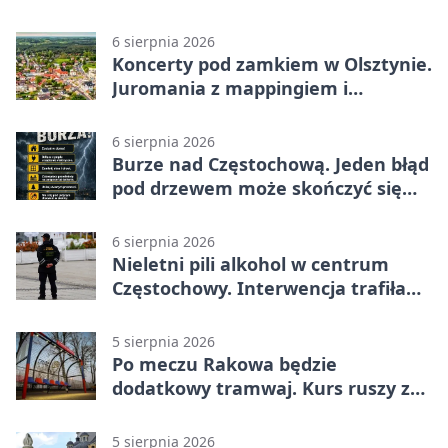
6 sierpnia 2026
Koncerty pod zamkiem w Olsztynie.
Juromania z mappingiem i
efektami
6 sierpnia 2026
Burze nad Częstochową. Jeden błąd
pod drzewem może skończyć się
tragedią
6 sierpnia 2026
Nieletni pili alkohol w centrum
Częstochowy. Interwencja trafiła
na policję
5 sierpnia 2026
Po meczu Rakowa będzie
dodatkowy tramwaj. Kurs ruszy ze
Stadionu Raków
5 sierpnia 2026