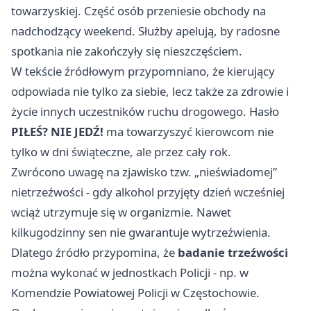
towarzyskiej. Część osób przeniesie obchody na
nadchodzący weekend. Służby apelują, by radosne
spotkania nie zakończyły się nieszczęściem.
W tekście źródłowym przypomniano, że kierujący
odpowiada nie tylko za siebie, lecz także za zdrowie i
życie innych uczestników ruchu drogowego. Hasło
PIŁEŚ? NIE JEDŹ!
ma towarzyszyć kierowcom nie
tylko w dni świąteczne, ale przez cały rok.
Zwrócono uwagę na zjawisko tzw. „nieświadomej”
nietrzeźwości - gdy alkohol przyjęty dzień wcześniej
wciąż utrzymuje się w organizmie. Nawet
kilkugodzinny sen nie gwarantuje wytrzeźwienia.
Dlatego źródło przypomina, że
badanie trzeźwości
można wykonać w jednostkach Policji - np. w
Komendzie Powiatowej Policji w Częstochowie.