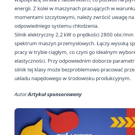
energii. Z kolei w maszynach pracujących w warunk
momentami szczytowymi, należy zwrócić uwagę na ws
odpowiedniego systemu chłodzenia.
Silnik elektryczny 2,2 kW o prędkości 2800 obr./mi
spektrum maszyn przemysłowych. Łączy wysoką spr
pracy w trybie ciągłym, co czyni go idealnym wybo
elastyczności. Przy odpowiednim doborze parame
silnik tej klasy może bezproblemowo pracować prze
układu napędowego w środowisku produkcyjnym.
Autor:
Artykuł sponsorowany