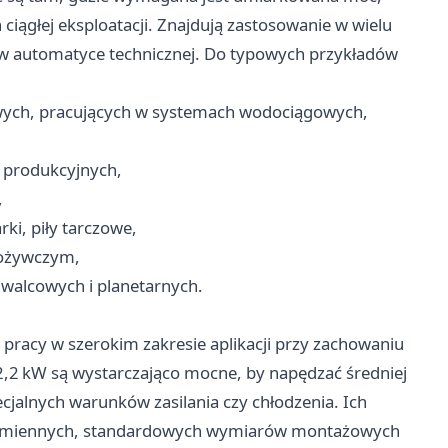
ągłej eksploatacji. Znajdują zastosowanie w wielu
e w automatyce technicznej. Do typowych przykładów
wych, pracujących w systemach wodociągowych,
h produkcyjnych,
,
rki, piły tarczowe,
pożywczym,
walcowych i planetarnych.
o pracy w szerokim zakresie aplikacji przy zachowaniu
2,2 kW są wystarczająco mocne, by napędzać średniej
cjalnych warunków zasilania czy chłodzenia. Ich
 zamiennych, standardowych wymiarów montażowych