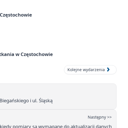
 Częstochowie
tkania w Częstochowie
Kolejne wydarzenia
iegańskiego i ul. Śląską
Następny >>
 kiedy pomiary są wymagane do aktualizacji danych