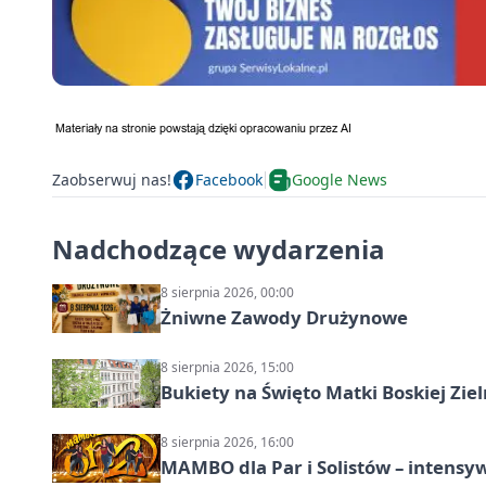
Zaobserwuj nas!
Facebook
Google News
Nadchodzące wydarzenia
8 sierpnia 2026, 00:00
Żniwne Zawody Drużynowe
8 sierpnia 2026, 15:00
Bukiety na Święto Matki Boskiej Ziel
8 sierpnia 2026, 16:00
MAMBO dla Par i Solistów – intensy