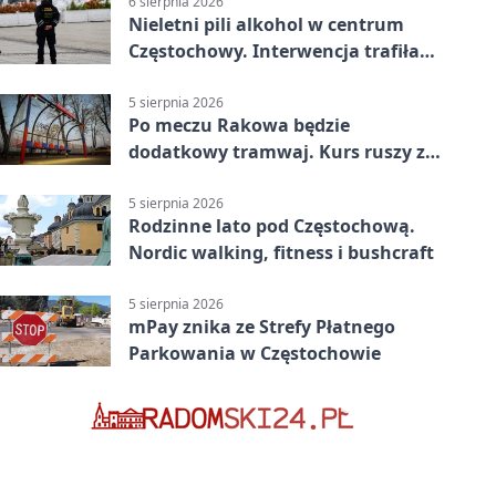
6 sierpnia 2026
Nieletni pili alkohol w centrum
Częstochowy. Interwencja trafiła
na policję
5 sierpnia 2026
Po meczu Rakowa będzie
dodatkowy tramwaj. Kurs ruszy ze
Stadionu Raków
5 sierpnia 2026
Rodzinne lato pod Częstochową.
Nordic walking, fitness i bushcraft
5 sierpnia 2026
mPay znika ze Strefy Płatnego
Parkowania w Częstochowie