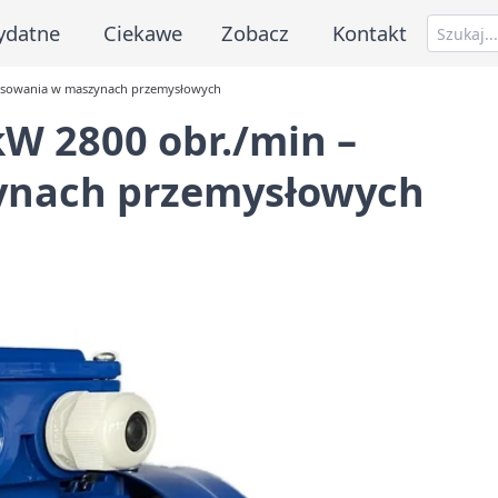
ydatne
Ciekawe
Zobacz
Kontakt
astosowania w maszynach przemysłowych
 kW 2800 obr./min –
ynach przemysłowych