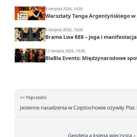
8 sierpnia 2026, 16:00
Warsztaty Tanga Argentyńskiego w
8 sierpnia 2026, 18:00
Brama Lwa 888 – joga i manifestacja
12 sierpnia 2026, 19:30
BlaBla Events: Międzynarodowe spo
<< Poprzedni
Jesienne nasadzenia w Częstochowie ożywiły Plac B
Geodeta a księga wieczysta –