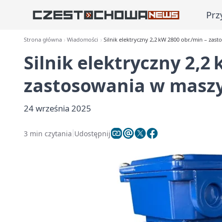
Prz
Strona główna
Wiadomości
Silnik elektryczny 2,2 kW 2800 obr./min – z
Silnik elektryczny 2,2
zastosowania w masz
24 września 2025
3 min czytania
Udostępnij