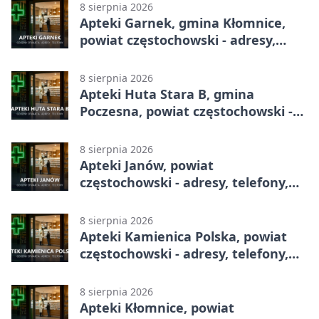
8 sierpnia 2026
Apteki Garnek, gmina Kłomnice,
powiat częstochowski - adresy,
telefony, godziny otwarcia
8 sierpnia 2026
Apteki Huta Stara B, gmina
Poczesna, powiat częstochowski -
adresy, telefony, godziny otwarcia
8 sierpnia 2026
Apteki Janów, powiat
częstochowski - adresy, telefony,
godziny otwarcia
8 sierpnia 2026
Apteki Kamienica Polska, powiat
częstochowski - adresy, telefony,
godziny otwarcia
8 sierpnia 2026
Apteki Kłomnice, powiat