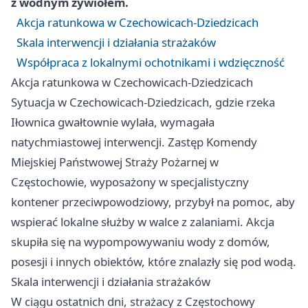
z wodnym żywiołem.
Akcja ratunkowa w Czechowicach-Dziedzicach
Skala interwencji i działania strażaków
Współpraca z lokalnymi ochotnikami i wdzięczność
Akcja ratunkowa w Czechowicach-Dziedzicach
Sytuacja w Czechowicach-Dziedzicach, gdzie rzeka
Iłownica gwałtownie wylała, wymagała
natychmiastowej interwencji. Zastęp Komendy
Miejskiej Państwowej Straży Pożarnej w
Częstochowie, wyposażony w specjalistyczny
kontener przeciwpowodziowy, przybył na pomoc, aby
wspierać lokalne służby w walce z zalaniami. Akcja
skupiła się na wypompowywaniu wody z domów,
posesji i innych obiektów, które znalazły się pod wodą.
Skala interwencji i działania strażaków
W ciągu ostatnich dni, strażacy z Częstochowy