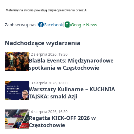
Zaobserwuj nas!
Facebook
Google News
Nadchodzące wydarzenia
12 sierpnia 2026, 19:30
BlaBla Events: Międzynarodowe
spotkania w Częstochowie
13 sierpnia 2026, 18:00
Warsztaty Kulinarne – KUCHNIA
TAJSKA: smaki Azji
14 sierpnia 2026, 16:30
Regatta KICK-OFF 2026 w
Częstochowie