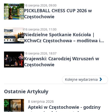
16 sierpnia 2026, 09:00
PICKLEBALL CHESS CUP 2026 w
Częstochowie
16 sierpnia 2026, 11:00
Niedzielne Spotkanie Kościoła |
KChwCz Częstochowa – modlitwa i
wspólnota
16 sierpnia 2026, 18:07
Krajewski: Czarodziej Wzruszeń w
Częstochowie
Kolejne wydarzenia
Ostatnie Artykuły
8 sierpnia 2026
Apteki w Częstochowie - godziny