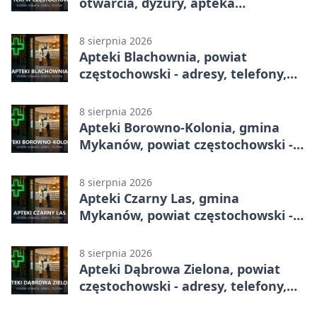
otwarcia, dyżury, apteka
całodobowa
8 sierpnia 2026
Apteki Blachownia, powiat
częstochowski - adresy, telefony,
godziny otwarcia
8 sierpnia 2026
Apteki Borowno-Kolonia, gmina
Mykanów, powiat częstochowski -
adresy, telefony, godziny otwarcia
8 sierpnia 2026
Apteki Czarny Las, gmina
Mykanów, powiat częstochowski -
adresy, telefony, godziny otwarcia
8 sierpnia 2026
Apteki Dąbrowa Zielona, powiat
częstochowski - adresy, telefony,
godziny otwarcia