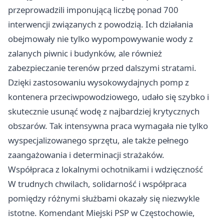
przeprowadzili imponującą liczbę ponad 700
interwencji związanych z powodzią. Ich działania
obejmowały nie tylko wypompowywanie wody z
zalanych piwnic i budynków, ale również
zabezpieczanie terenów przed dalszymi stratami.
Dzięki zastosowaniu wysokowydajnych pomp z
kontenera przeciwpowodziowego, udało się szybko i
skutecznie usunąć wodę z najbardziej krytycznych
obszarów. Tak intensywna praca wymagała nie tylko
wyspecjalizowanego sprzętu, ale także pełnego
zaangażowania i determinacji strażaków.
Współpraca z lokalnymi ochotnikami i wdzięczność
W trudnych chwilach, solidarność i współpraca
pomiędzy różnymi służbami okazały się niezwykle
istotne. Komendant Miejski PSP w Częstochowie,