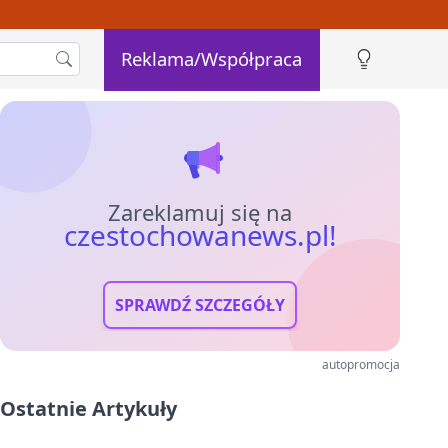
Reklama/Współpraca
Zareklamuj się na
czestochowanews.pl!
SPRAWDŹ SZCZEGÓŁY
autopromocja
Ostatnie Artykuły