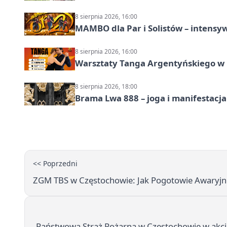
8 sierpnia 2026, 16:00
MAMBO dla Par i Solistów – intensy
8 sierpnia 2026, 16:00
Warsztaty Tanga Argentyńskiego w
8 sierpnia 2026, 18:00
Brama Lwa 888 – joga i manifestacja
<< Poprzedni
ZGM TBS w Częstochowie: Jak Pogotowie Awaryjn
Państwowa Straż Pożarna w Częstochowie w akcj