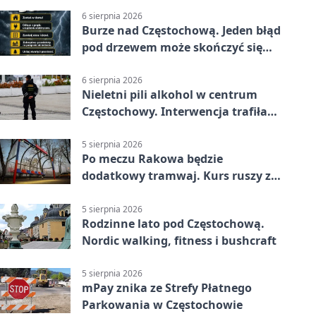
6 sierpnia 2026
Burze nad Częstochową. Jeden błąd
pod drzewem może skończyć się
tragedią
6 sierpnia 2026
Nieletni pili alkohol w centrum
Częstochowy. Interwencja trafiła
na policję
5 sierpnia 2026
Po meczu Rakowa będzie
dodatkowy tramwaj. Kurs ruszy ze
Stadionu Raków
5 sierpnia 2026
Rodzinne lato pod Częstochową.
Nordic walking, fitness i bushcraft
5 sierpnia 2026
mPay znika ze Strefy Płatnego
Parkowania w Częstochowie