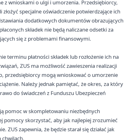
 z wnioskami o ulgi i umorzenia. Przedsiębiorcy,
i złożyć specjalne oświadczenie potwierdzające ich
zedstawiania dodatkowych dokumentów obrazujących
płaconych składek nie będą naliczane odsetki za
ających się z problemami finansowymi.
e terminu płatności składek lub rozłożenie ich na
ozwiązań, ZUS ma możliwość zawieszenia realizacji
, przedsiębiorcy mogą wnioskować o umorzenie
bciążenie. Należy jednak pamiętać, że okres, za który
 prawo do świadczeń z Funduszu Ubezpieczeń
rują pomoc w skompletowaniu niezbędnych
 pomocy skorzystać, aby jak najlepiej zrozumieć
e. ZUS zapewnia, że będzie starał się działać jak
 chwilach.