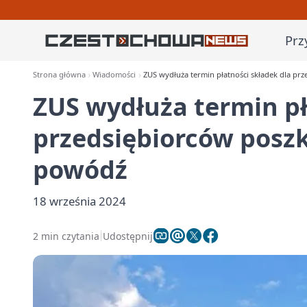
Prz
Strona główna
Wiadomości
ZUS wydłuża termin płatności składek dla p
ZUS wydłuża termin pł
przedsiębiorców posz
powódź
18 września 2024
2 min czytania
Udostępnij