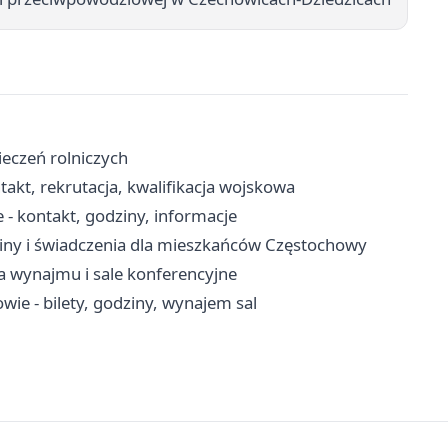
eczeń rolniczych
kt, rekrutacja, kwalifikacja wojskowa
- kontakt, godziny, informacje
iny i świadczenia dla mieszkańców Częstochowy
a wynajmu i sale konferencyjne
ie - bilety, godziny, wynajem sal