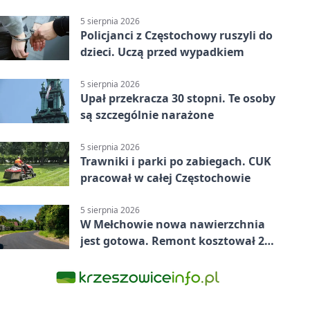
5 sierpnia 2026
Policjanci z Częstochowy ruszyli do
dzieci. Uczą przed wypadkiem
5 sierpnia 2026
Upał przekracza 30 stopni. Te osoby
są szczególnie narażone
5 sierpnia 2026
Trawniki i parki po zabiegach. CUK
pracował w całej Częstochowie
5 sierpnia 2026
W Mełchowie nowa nawierzchnia
jest gotowa. Remont kosztował 222
tysiące złotych