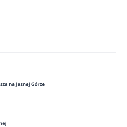
sza na Jasnej Górze
nej