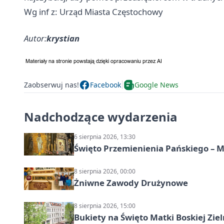
Wg inf z: Urząd Miasta Częstochowy
Autor:
krystian
Zaobserwuj nas!
Facebook
Google News
Nadchodzące wydarzenia
6 sierpnia 2026, 13:30
Święto Przemienienia Pańskiego – M
8 sierpnia 2026, 00:00
Żniwne Zawody Drużynowe
8 sierpnia 2026, 15:00
Bukiety na Święto Matki Boskiej Ziel