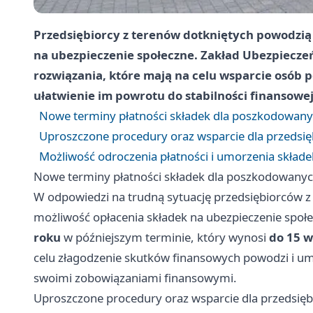
Przedsiębiorcy z terenów dotkniętych powodzią 
na ubezpieczenie społeczne. Zakład Ubezpiecz
rozwiązania, które mają na celu wsparcie osób 
ułatwienie im powrotu do stabilności finansowej
Nowe terminy płatności składek dla poszkodowan
Uproszczone procedury oraz wsparcie dla przedsi
Możliwość odroczenia płatności i umorzenia składe
Nowe terminy płatności składek dla poszkodowany
W odpowiedzi na trudną sytuację przedsiębiorców 
możliwość opłacenia składek na ubezpieczenie społ
roku
w późniejszym terminie, który wynosi
do 15 w
celu złagodzenie skutków finansowych powodzi i um
swoimi zobowiązaniami finansowymi.
Uproszczone procedury oraz wsparcie dla przedsię