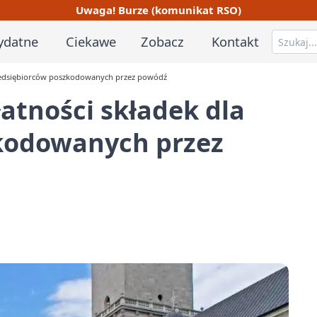
Uwaga! Burze (komunikat RSO)
ydatne
Ciekawe
Zobacz
Kontakt
rzedsiębiorców poszkodowanych przez powódź
atności składek dla
kodowanych przez