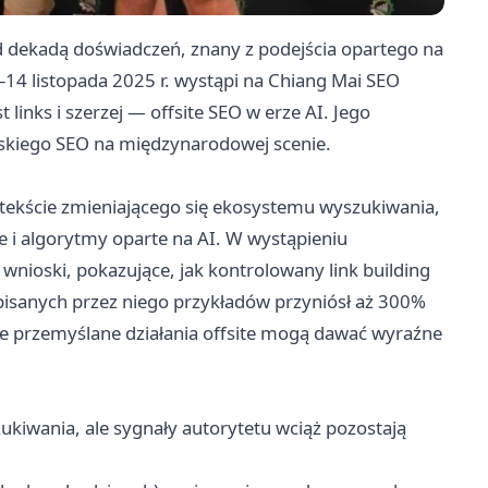
d dekadą doświadczeń, znany z podejścia opartego na
–14 listopada 2025 r. wystąpi na Chiang Mai SEO
links i szerzej — offsite SEO w erze AI. Jego
olskiego SEO na międzynarodowej scenie.
ntekście zmieniającego się ekosystemu wyszukiwania,
 i algorytmy oparte na AI. W wystąpieniu
 wnioski, pokazujące, jak kontrolowany link building
pisanych przez niego przykładów przyniósł aż 300%
ze przemyślane działania offsite mogą dawać wyraźne
ukiwania, ale sygnały autorytetu wciąż pozostają