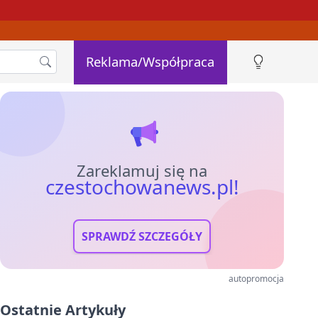
Reklama/Współpraca
Zareklamuj się na
czestochowanews.pl!
SPRAWDŹ SZCZEGÓŁY
autopromocja
Ostatnie Artykuły