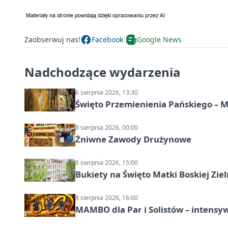
Zaobserwuj nas!
Facebook
Google News
Nadchodzące wydarzenia
6 sierpnia 2026, 13:30
Święto Przemienienia Pańskiego – M
8 sierpnia 2026, 00:00
Żniwne Zawody Drużynowe
8 sierpnia 2026, 15:00
Bukiety na Święto Matki Boskiej Ziel
8 sierpnia 2026, 16:00
MAMBO dla Par i Solistów – intensy