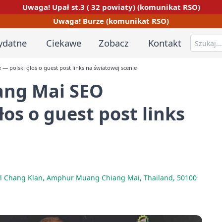
Uwaga! Upał st.3 ( 32 powiaty) (komunikat RSO)
Uwaga! Burze (komunikat RSO)
ydatne
Ciekawe
Zobacz
Kontakt
 polski głos o guest post links na światowej scenie
ang Mai SEO
os o guest post links
ol Chang Klan, Amphur Muang Chiang Mai, Thailand, 50100