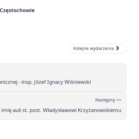
 Częstochowie
Kolejne wydarzenia
icznej - insp. Józef Ignacy Wiśniewski
Następny >>
o imię auli st. post. Władysławowi Krzyżanowskiemu