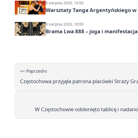
8 sierpnia 2026, 16:00
Warsztaty Tanga Argentyńskiego w
8 sierpnia 2026, 18:00
Brama Lwa 888 – joga i manifestacja
<< Poprzedni
Częstochowa przyjęła patrona placówki Straży Gran
W Częstochowie odsłonięto tablicę i nadan