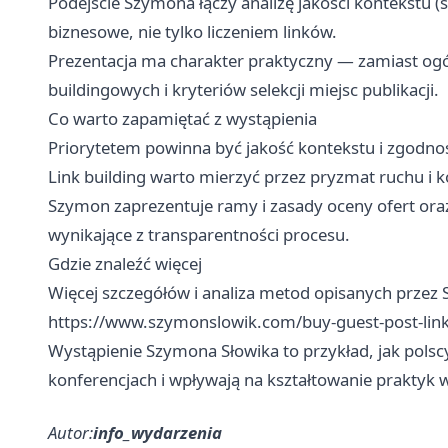
Podejście Szymona łączy analizę jakości kontekstu 
biznesowe, nie tylko liczeniem linków.
Prezentacja ma charakter praktyczny — zamiast ogó
buildingowych i kryteriów selekcji miejsc publikacji.
Co warto zapamiętać z wystąpienia
Priorytetem powinna być jakość kontekstu i zgodno
Link building warto mierzyć przez pryzmat ruchu i 
Szymon zaprezentuje ramy i zasady oceny ofert ora
wynikające z transparentności procesu.
Gdzie znaleźć więcej
Więcej szczegółów i analiza metod opisanych przez 
https://www.szymonslowik.com/buy-guest-post-lin
Wystąpienie Szymona Słowika to przykład, jak polscy
konferencjach i wpływają na kształtowanie praktyk
Autor:
info_wydarzenia