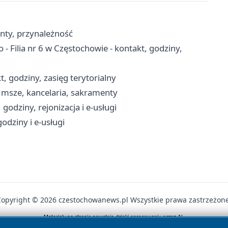
enty, przynależność
 - Filia nr 6 w Częstochowie - kontakt, godziny,
, godziny, zasięg terytorialny
 msze, kancelaria, sakramenty
odziny, rejonizacja i e-usługi
odziny i e-usługi
Copyright © 2026 czestochowanews.pl Wszystkie prawa zastrzeżone