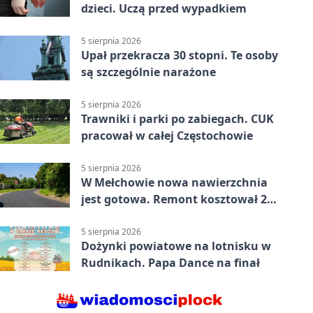
dzieci. Uczą przed wypadkiem
5 sierpnia 2026
Upał przekracza 30 stopni. Te osoby
są szczególnie narażone
5 sierpnia 2026
Trawniki i parki po zabiegach. CUK
pracował w całej Częstochowie
5 sierpnia 2026
W Mełchowie nowa nawierzchnia
jest gotowa. Remont kosztował 222
tysiące złotych
5 sierpnia 2026
Dożynki powiatowe na lotnisku w
Rudnikach. Papa Dance na finał