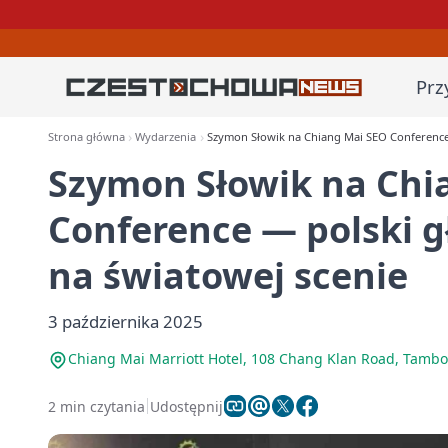
Prz
Strona główna
Wydarzenia
Szymon Słowik na Chiang Mai SEO Conference —
Szymon Słowik na Chi
Conference — polski gł
na światowej scenie
3 października 2025
Chiang Mai Marriott Hotel, 108 Chang Klan Road, Tamb
2 min czytania
Udostępnij