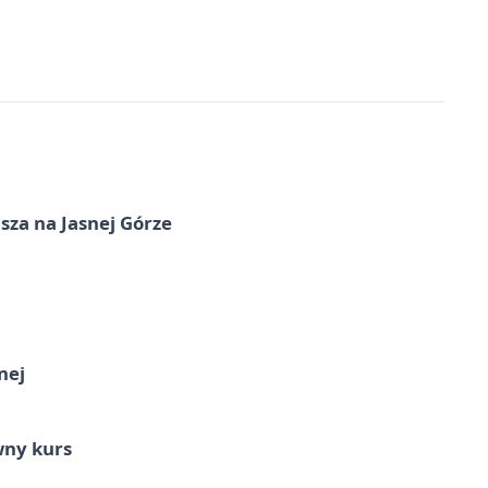
sza na Jasnej Górze
nej
wny kurs