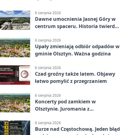
6 sierpnia 2026
Dawne umocnienia Jasnej Góry w
centrum spaceru. Historia twierdzy
z nowej perspektywy
6 sierpnia 2026
Upały zmieniają odbiór odpadów w
gminie Olsztyn. Ważna godzina
6 sierpnia 2026
Czad groźny także latem. Objawy
łatwo pomylić z przegrzaniem
6 sierpnia 2026
Koncerty pod zamkiem w
Olsztynie. Juromania z
mappingiem i efektami
6 sierpnia 2026
Burze nad Częstochową. Jeden błąd