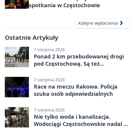
spotkania w Częstochowie
Kolejne wydarzenia
Ostatnie Artykuły
7 sierpnia 2026
Ponad 2 km przebudowanej drogi
pod Częstochową. Są też
bezpieczniejsze przejścia
7 sierpnia 2026
Race na meczu Rakowa. Policja
szuka osób odpowiedzialnych
7 sierpnia 2026
Nie tylko woda i kanalizacja.
Wodociągi Częstochowskie nadal w
systemie EMAS