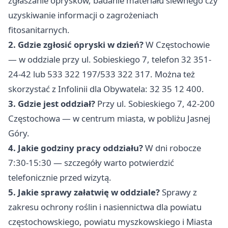
zgłaszanie oprysków, badanie materiału siewnego czy
uzyskiwanie informacji o zagrożeniach
fitosanitarnych.
2. Gdzie zgłosić opryski w dzień?
W Częstochowie
— w oddziale przy ul. Sobieskiego 7, telefon 32 351-
24-42 lub 533 322 197/533 322 317. Można też
skorzystać z Infolinii dla Obywatela: 32 35 12 400.
3. Gdzie jest oddział?
Przy ul. Sobieskiego 7, 42-200
Częstochowa — w centrum miasta, w pobliżu Jasnej
Góry.
4. Jakie godziny pracy oddziału?
W dni robocze
7:30-15:30 — szczegóły warto potwierdzić
telefonicznie przed wizytą.
5. Jakie sprawy załatwię w oddziale?
Sprawy z
zakresu ochrony roślin i nasiennictwa dla powiatu
częstochowskiego, powiatu myszkowskiego i Miasta