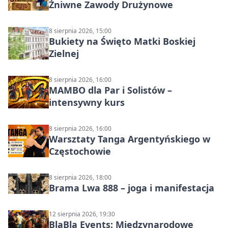
Żniwne Zawody Drużynowe
8 sierpnia 2026, 15:00
Bukiety na Święto Matki Boskiej
Zielnej
8 sierpnia 2026, 16:00
MAMBO dla Par i Solistów –
intensywny kurs
8 sierpnia 2026, 16:00
Warsztaty Tanga Argentyńskiego w
Częstochowie
8 sierpnia 2026, 18:00
Brama Lwa 888 – joga i manifestacja
12 sierpnia 2026, 19:30
BlaBla Events: Międzynarodowe