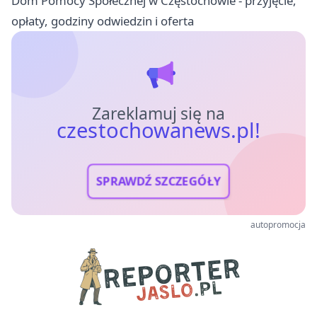
Dom Pomocy Społecznej w Częstochowie - przyjęcie,
opłaty, godziny odwiedzin i oferta
Zareklamuj się na
czestochowanews.pl!
SPRAWDŹ SZCZEGÓŁY
autopromocja