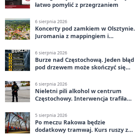
łatwo pomylić z przegrzaniem
6 sierpnia 2026
Koncerty pod zamkiem w Olsztynie.
Juromania z mappingiem i
efektami
6 sierpnia 2026
Burze nad Częstochową. Jeden błąd
pod drzewem może skończyć się
tragedią
6 sierpnia 2026
Nieletni pili alkohol w centrum
Częstochowy. Interwencja trafiła
na policję
5 sierpnia 2026
Po meczu Rakowa będzie
dodatkowy tramwaj. Kurs ruszy ze
Stadionu Raków