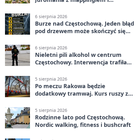
efektami
6 sierpnia 2026
Burze nad Częstochową. Jeden błąd
pod drzewem może skończyć się
tragedią
6 sierpnia 2026
Nieletni pili alkohol w centrum
Częstochowy. Interwencja trafiła
na policję
5 sierpnia 2026
Po meczu Rakowa będzie
dodatkowy tramwaj. Kurs ruszy ze
Stadionu Raków
5 sierpnia 2026
Rodzinne lato pod Częstochową.
Nordic walking, fitness i bushcraft