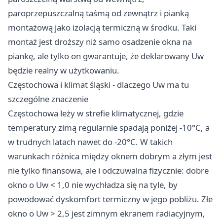
paroprzepuszczalną taśmą od zewnątrz i pianką
montażową jako izolacją termiczną w środku. Taki
montaż jest droższy niż samo osadzenie okna na
piankę, ale tylko on gwarantuje, że deklarowany Uw
będzie realny w użytkowaniu.
Częstochowa i klimat śląski - dlaczego Uw ma tu
szczególne znaczenie
Częstochowa leży w strefie klimatycznej, gdzie
temperatury zimą regularnie spadają poniżej -10°C, a
w trudnych latach nawet do -20°C. W takich
warunkach różnica między oknem dobrym a złym jest
nie tylko finansowa, ale i odczuwalna fizycznie: dobre
okno o Uw < 1,0 nie wychładza się na tyle, by
powodować dyskomfort termiczny w jego pobliżu. Złe
okno o Uw > 2,5 jest zimnym ekranem radiacyjnym,