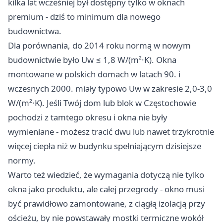
kilka lat wcześniej był dostępny tylko w oknach
premium - dziś to minimum dla nowego
budownictwa.
Dla porównania, do 2014 roku normą w nowym
budownictwie było Uw ≤ 1,8 W/(m²·K). Okna
montowane w polskich domach w latach 90. i
wczesnych 2000. miały typowo Uw w zakresie 2,0-3,0
W/(m²·K). Jeśli Twój dom lub blok w Częstochowie
pochodzi z tamtego okresu i okna nie były
wymieniane - możesz tracić dwu lub nawet trzykrotnie
więcej ciepła niż w budynku spełniającym dzisiejsze
normy.
Warto też wiedzieć, że wymagania dotyczą nie tylko
okna jako produktu, ale całej przegrody - okno musi
być prawidłowo zamontowane, z ciągłą izolacją przy
ościeżu, by nie powstawały mostki termiczne wokół