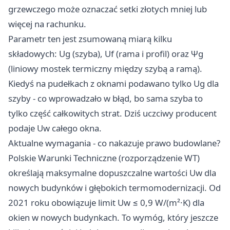
grzewczego może oznaczać setki złotych mniej lub
więcej na rachunku.
Parametr ten jest zsumowaną miarą kilku
składowych: Ug (szyba), Uf (rama i profil) oraz Ψg
(liniowy mostek termiczny między szybą a ramą).
Kiedyś na pudełkach z oknami podawano tylko Ug dla
szyby - co wprowadzało w błąd, bo sama szyba to
tylko część całkowitych strat. Dziś uczciwy producent
podaje Uw całego okna.
Aktualne wymagania - co nakazuje prawo budowlane?
Polskie Warunki Techniczne (rozporządzenie WT)
określają maksymalne dopuszczalne wartości Uw dla
nowych budynków i głębokich termomodernizacji. Od
2021 roku obowiązuje limit Uw ≤ 0,9 W/(m²·K) dla
okien w nowych budynkach. To wymóg, który jeszcze