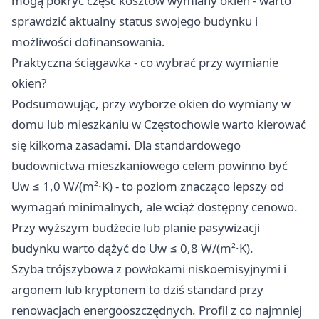
mogą pokryć część kosztów wymiany okien - warto
sprawdzić aktualny status swojego budynku i
możliwości dofinansowania.
Praktyczna ściągawka - co wybrać przy wymianie
okien?
Podsumowując, przy wyborze okien do wymiany w
domu lub mieszkaniu w Częstochowie warto kierować
się kilkoma zasadami. Dla standardowego
budownictwa mieszkaniowego celem powinno być
Uw ≤ 1,0 W/(m²·K) - to poziom znacząco lepszy od
wymagań minimalnych, ale wciąż dostępny cenowo.
Przy wyższym budżecie lub planie pasywizacji
budynku warto dążyć do Uw ≤ 0,8 W/(m²·K).
Szyba trójszybowa z powłokami niskoemisyjnymi i
argonem lub kryptonem to dziś standard przy
renowacjach energooszczędnych. Profil z co najmniej