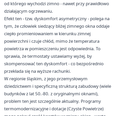
od którego wychodzi zimno - nawet przy prawidłowo
działającym ogrzewaniu.
Efekt ten - tzw. dyskomfort asymetryczny - polega na
tym, że człowiek siedzący bliżej zimnego okna oddaje
ciepło promieniowaniem w kierunku zimnej
powierzchni i czuje chłód, mimo że temperatura
powietrza w pomieszczeniu jest odpowiednia. To
sprawia, że termostaty ustawiamy wyżej, by
skompensować ten dyskomfort - co bezpośrednio
przekłada się na wyższe rachunki.
W regionie śląskim, z jego przemysłowym
dziedzictwem i specyficzną strukturą zabudowy (wiele
budynków z lat 50.-80. z oryginalnymi oknami),
problem ten jest szczególnie aktualny. Programy
termomodernizacyjne i dotacje (Czyste Powietrze)