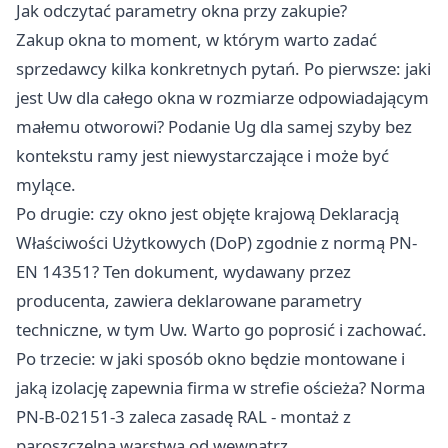
Jak odczytać parametry okna przy zakupie?
Zakup okna to moment, w którym warto zadać
sprzedawcy kilka konkretnych pytań. Po pierwsze: jaki
jest Uw dla całego okna w rozmiarze odpowiadającym
małemu otworowi? Podanie Ug dla samej szyby bez
kontekstu ramy jest niewystarczające i może być
mylące.
Po drugie: czy okno jest objęte krajową Deklaracją
Właściwości Użytkowych (DoP) zgodnie z normą PN-
EN 14351? Ten dokument, wydawany przez
producenta, zawiera deklarowane parametry
techniczne, w tym Uw. Warto go poprosić i zachować.
Po trzecie: w jaki sposób okno będzie montowane i
jaką izolację zapewnia firma w strefie ościeża? Norma
PN-B-02151-3 zaleca zasadę RAL - montaż z
paroszczelną warstwą od wewnątrz,