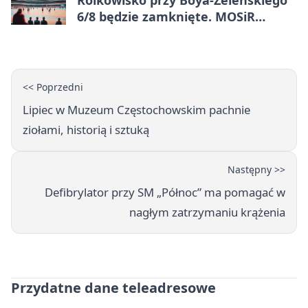
6/8 będzie zamknięte. MOSiR
podaje powód
<< Poprzedni
Lipiec w Muzeum Częstochowskim pachnie
ziołami, historią i sztuką
Następny >>
Defibrylator przy SM „Północ” ma pomagać w
nagłym zatrzymaniu krążenia
Przydatne dane teleadresowe