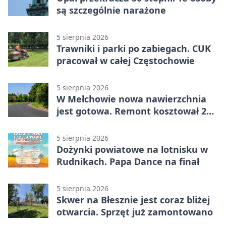
są szczególnie narażone
5 sierpnia 2026
Trawniki i parki po zabiegach. CUK
pracował w całej Częstochowie
5 sierpnia 2026
W Mełchowie nowa nawierzchnia
jest gotowa. Remont kosztował 222
tysiące złotych
5 sierpnia 2026
Dożynki powiatowe na lotnisku w
Rudnikach. Papa Dance na finał
5 sierpnia 2026
Skwer na Błesznie jest coraz bliżej
otwarcia. Sprzęt już zamontowano