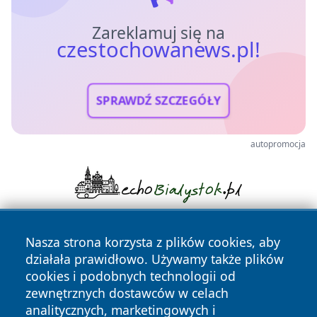
Zareklamuj się na
czestochowanews.pl!
SPRAWDŹ SZCZEGÓŁY
autopromocja
Nasza strona korzysta z plików cookies, aby
działała prawidłowo. Używamy także plików
cookies i podobnych technologii od
zewnętrznych dostawców w celach
analitycznych, marketingowych i