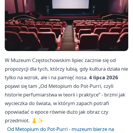
W Muzeum Częstochowskim lipiec zacznie się od
propozycji dla tych, którzy lubią, gdy kultura działa nie
tylko na wzrok, ale i na pamięć nosa.
4 lipca 2026
pojawi się tam „Od Metopium do Pot-Purri, czyli
historie perfumiarstwa w teorii i praktyce” - brzmi jak
wycieczka do świata, w którym zapach potrafi
opowiadać o epoce równie dużo jak obraz czy
przedmiot. 👃✨
Od Metopium do Pot-Purri - muzeum bierze na