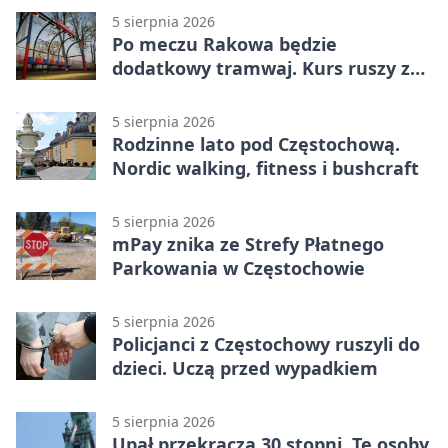
5 sierpnia 2026
Po meczu Rakowa będzie
dodatkowy tramwaj. Kurs ruszy ze
Stadionu Raków
5 sierpnia 2026
Rodzinne lato pod Częstochową.
Nordic walking, fitness i bushcraft
5 sierpnia 2026
mPay znika ze Strefy Płatnego
Parkowania w Częstochowie
5 sierpnia 2026
Policjanci z Częstochowy ruszyli do
dzieci. Uczą przed wypadkiem
5 sierpnia 2026
Upał przekracza 30 stopni. Te osoby