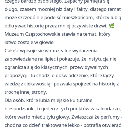
czegoś bardzo osobistego. Zapachy pamięta się
długo, czasem mocniej niż daty i fakty, dlatego temat
może szczególnie podejść mieszkańcom, którzy lubią
odkrywać historię przez mniej oczywiste drzwi. 🌿
Muzeum Częstochowskie stawia na temat, który
łatwo zostaje w głowie
Całość wpisuje się w muzealne wydarzenia
zapowiedziane na lipiec i pokazuje, że instytucja nie
ogranicza się do klasycznych, przewidywalnych
propozycji. Tu chodzi o doświadczenie, które łączy
wiedzę z ciekawością i pozwala spojrzeć na historię z
trochę innej strony.
Dla osób, które lubią miejskie kulturalne
niespodzianki, to jeden z tych punktów w kalendarzu,
które warto mieć z tyłu głowy. Zwłaszcza że perfumy -
choć na co dzień traktowane lekko - potrafią otwierać