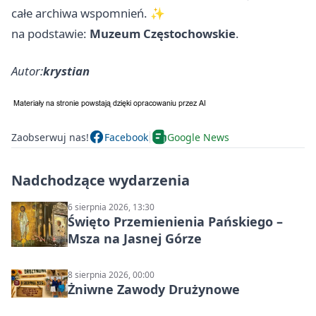
całe archiwa wspomnień. ✨
na podstawie:
Muzeum Częstochowskie
.
Autor:
krystian
Zaobserwuj nas!
Facebook
Google News
Nadchodzące wydarzenia
6 sierpnia 2026, 13:30
Święto Przemienienia Pańskiego –
Msza na Jasnej Górze
8 sierpnia 2026, 00:00
Żniwne Zawody Drużynowe