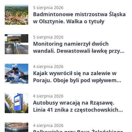
5 sierpnia 2026
Badmintonowe mistrzostwa Śląska
w Olsztynie. Walka o tytuły
5 sierpnia 2026
Monitoring namierzył dwóch
wandali. Dewastowali ławkę przy
Skwerze Solidarności
4 sierpnia 2026
Kajak wywrócił się na zalewie w
Poraju. Oboje byli pod wpływem
alkoholu
4 sierpnia 2026
Autobusy wracają na Rząsawę.
Linia 41 znika z częstochowskich
ulic
4 sierpnia 2026
Rolkowisko przy Boya-Żeleńskiego