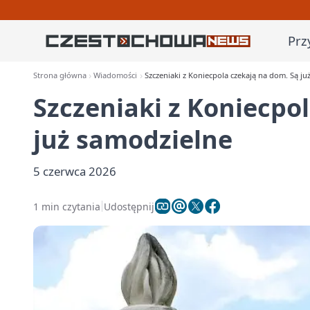
Prz
Strona główna
Wiadomości
Szczeniaki z Koniecpola czekają na dom. Są ju
Szczeniaki z Koniecpo
już samodzielne
5 czerwca 2026
1 min czytania
Udostępnij