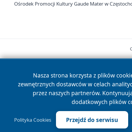
Ośrodek Promocji Kultury Gaude Mater w Częstochow
Nasza strona korzysta z plików cooki
zewnętrznych dostawców w celach anality
cześć
przez naszych partnerów. Kontynuując
dodatkowych plików c
Przejdź do serwisu
Polityka Cookies