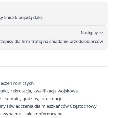
linii 26 pojadą dalej
Następny >>
episy dla firm trafią na śniadanie przedsiębiorców
eczeń rolniczych
kt, rekrutacja, kwalifikacja wojskowa
- kontakt, godziny, informacje
iny i świadczenia dla mieszkańców Częstochowy
a wynajmu i sale konferencyjne