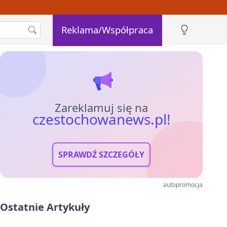
Reklama/Współpraca
Zareklamuj się na
czestochowanews.pl!
SPRAWDŹ SZCZEGÓŁY
autopromocja
Ostatnie Artykuły