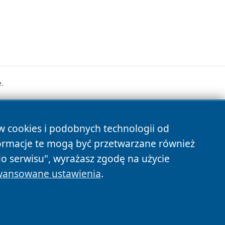
.
s
ów cookies i podobnych technologii od
ormacje te mogą być przetwarzane również
do serwisu", wyrażasz zgodę na użycie
ansowane ustawienia
.