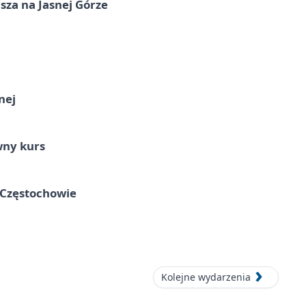
sza na Jasnej Górze
nej
wny kurs
 Częstochowie
Kolejne wydarzenia