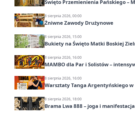
Święto Przemienienia Pańskiego – M
8 sierpnia 2026, 00:00
Żniwne Zawody Drużynowe
8 sierpnia 2026, 15:00
Bukiety na Święto Matki Boskiej Ziel
8 sierpnia 2026, 16:00
MAMBO dla Par i Solistów – intensy
8 sierpnia 2026, 16:00
Warsztaty Tanga Argentyńskiego w
8 sierpnia 2026, 18:00
Brama Lwa 888 – joga i manifestacja