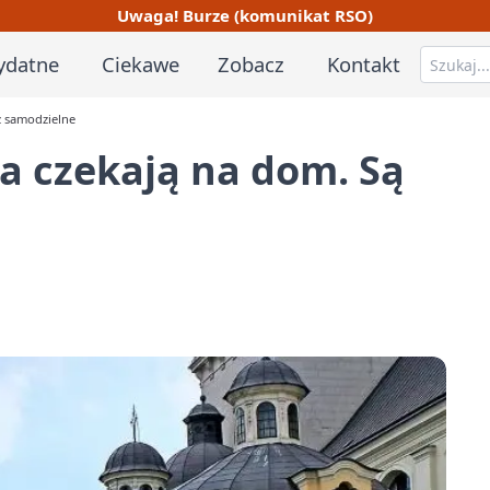
Uwaga! Burze (komunikat RSO)
ydatne
Ciekawe
Zobacz
Kontakt
ż samodzielne
la czekają na dom. Są