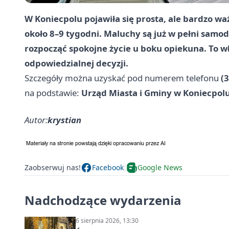
W Koniecpolu pojawiła się prosta, ale bardzo wa
około 8–9 tygodni. Maluchy są już w pełni samo
rozpocząć spokojne życie u boku opiekuna. To wła
odpowiedzialnej decyzji.
Szczegóły można uzyskać pod numerem telefonu
(
na podstawie:
Urząd Miasta i Gminy w Koniecpol
Autor:
krystian
Zaobserwuj nas!
Facebook
Google News
Nadchodzące wydarzenia
6 sierpnia 2026, 13:30