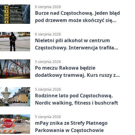
6 sierpnia 2026
Burze nad Częstochową. Jeden błąd
pod drzewem może skończyć się
tragedią
6 sierpnia 2026
Nieletni pili alkohol w centrum
Częstochowy. Interwencja trafiła
na policję
5 sierpnia 2026
Po meczu Rakowa będzie
dodatkowy tramwaj. Kurs ruszy ze
Stadionu Raków
5 sierpnia 2026
Rodzinne lato pod Częstochową.
Nordic walking, fitness i bushcraft
5 sierpnia 2026
mPay znika ze Strefy Płatnego
Parkowania w Częstochowie