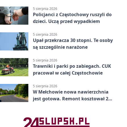
5 sierpnia 2026
Policjanci z Częstochowy ruszyli do
dzieci. Uczą przed wypadkiem
5 sierpnia 2026
Upał przekracza 30 stopni. Te osoby
są szczególnie narażone
5 sierpnia 2026
Trawniki i parki po zabiegach. CUK
pracował w całej Częstochowie
5 sierpnia 2026
W Mełchowie nowa nawierzchnia
jest gotowa. Remont kosztował 222
tysiące złotych