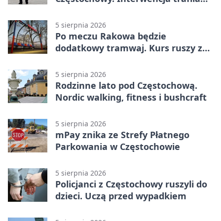
na policję
5 sierpnia 2026
Po meczu Rakowa będzie
dodatkowy tramwaj. Kurs ruszy ze
Stadionu Raków
5 sierpnia 2026
Rodzinne lato pod Częstochową.
Nordic walking, fitness i bushcraft
5 sierpnia 2026
mPay znika ze Strefy Płatnego
Parkowania w Częstochowie
5 sierpnia 2026
Policjanci z Częstochowy ruszyli do
dzieci. Uczą przed wypadkiem