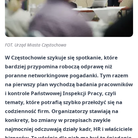
FOT. Urząd Miasta Częstochowa
W Częstochowie szykuje się spotkanie, które
bardziej przypomina roboczą odprawę niż
poranne networkingowe pogadanki. Tym razem
na pierwszy plan wychodzą badania pracowników
i kontrole Państwowej Inspekcji Pracy, czyli
tematy, które potrafią szybko przełożyć się na
codzienność firm. Organizatorzy stawiają na
konkrety, bo zmiany w przepisach zwykle
najmocniej odczuwają działy kadr, HR i właściciele
biznesów. To właśnie dla nich ma być to śniadanie.