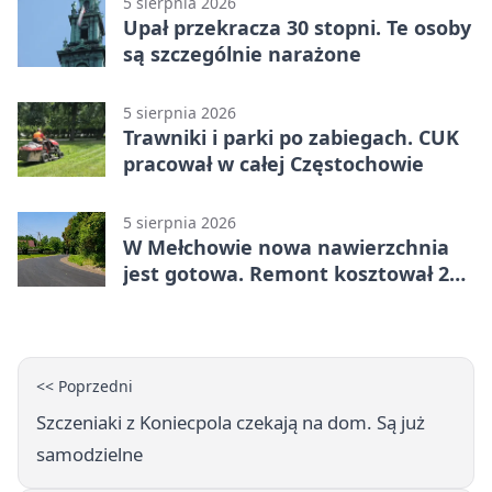
5 sierpnia 2026
Upał przekracza 30 stopni. Te osoby
są szczególnie narażone
5 sierpnia 2026
Trawniki i parki po zabiegach. CUK
pracował w całej Częstochowie
5 sierpnia 2026
W Mełchowie nowa nawierzchnia
jest gotowa. Remont kosztował 222
tysiące złotych
<< Poprzedni
Szczeniaki z Koniecpola czekają na dom. Są już
samodzielne