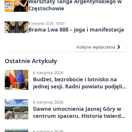
Warsztaty Tanga Argentyńskiego w
Częstochowie
8 sierpnia 2026, 18:00
Brama Lwa 888 – joga i manifestacja
Kolejne wydarzenia
Ostatnie Artykuły
6 sierpnia 2026
Budżet, bezrobocie i lotnisko na
jednej sesji. Radni powiatu podjęli
decyzje
6 sierpnia 2026
Dawne umocnienia Jasnej Góry w
centrum spaceru. Historia twierdzy
z nowej perspektywy
6 sierpnia 2026