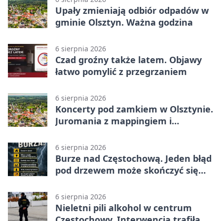
Upały zmieniają odbiór odpadów w
gminie Olsztyn. Ważna godzina
6 sierpnia 2026
Czad groźny także latem. Objawy
łatwo pomylić z przegrzaniem
6 sierpnia 2026
Koncerty pod zamkiem w Olsztynie.
Juromania z mappingiem i
efektami
6 sierpnia 2026
Burze nad Częstochową. Jeden błąd
pod drzewem może skończyć się
tragedią
6 sierpnia 2026
Nieletni pili alkohol w centrum
Częstochowy. Interwencja trafiła