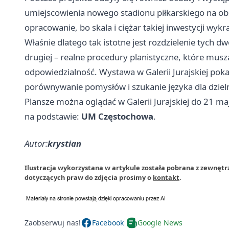
umiejscowienia nowego stadionu piłkarskiego na ob
opracowanie, bo skala i ciężar takiej inwestycji wy
Właśnie dlatego tak istotne jest rozdzielenie tych dw
drugiej – realne procedury planistyczne, które musz
odpowiedzialność. Wystawa w Galerii Jurajskiej pok
porównywanie pomysłów i szukanie języka dla dzieln
Plansze można oglądać w Galerii Jurajskiej do 21 ma
na podstawie:
UM Częstochowa
.
Autor:
krystian
Ilustracja wykorzystana w artykule została pobrana z zewnęt
dotyczących praw do zdjęcia prosimy o
kontakt
.
Zaobserwuj nas!
Facebook
Google News