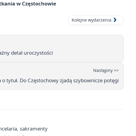
tkania w Częstochowie
Kolejne wydarzenia
ażny detal uroczystości
Następny >>
a o tytuł. Do Częstochowy zjadą szybownicze potęgi
ncelaria, sakramenty