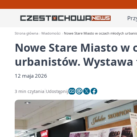
Prz
Strona główna
Wiadomości
Nowe Stare Miasto w oczach młodych urbanist
Nowe Stare Miasto w 
urbanistów. Wystawa t
12 maja 2026
3 min czytania
Udostępnij