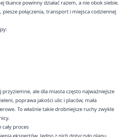
ej tkance powinny działać razem, a nie obok siebie.
, piesze połączenia, transport i miejsca codziennej
py:
j przyziemne, ale dla miasta często najważniejsze
eleni, poprawa jakości ulic i placów, mała
erowe. To właśnie takie drobniejsze ruchy zwykle
nicy.
 cały proces
ienia ekspertów. Jedno z nich dotyczyło planu