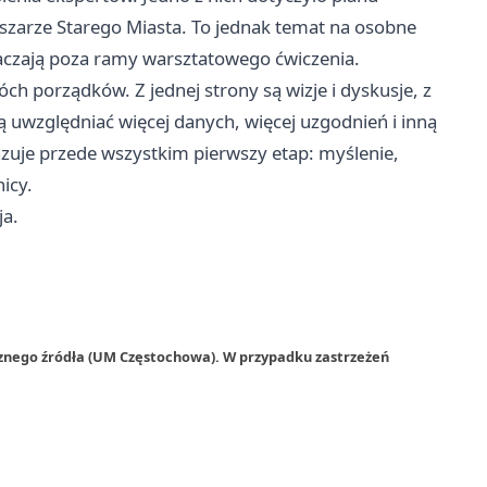
szarze Starego Miasta. To jednak temat na osobne
kraczają poza ramy warsztatowego ćwiczenia.
óch porządków. Z jednej strony są wizje i dyskusje, z
ą uwzględniać więcej danych, więcej uzgodnień i inną
azuje przede wszystkim pierwszy etap: myślenie,
icy.
ja.
rznego źródła (UM Częstochowa). W przypadku zastrzeżeń