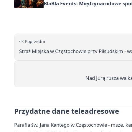
BlaBla Events: Międzynarodowe spo
<< Poprzedni
Straż Miejska w Częstochowie przy Piłsudskim - w
Nad Jurą rusza walk
Przydatne dane teleadresowe
Parafia św. Jana Kantego w Częstochowie - msze, ka