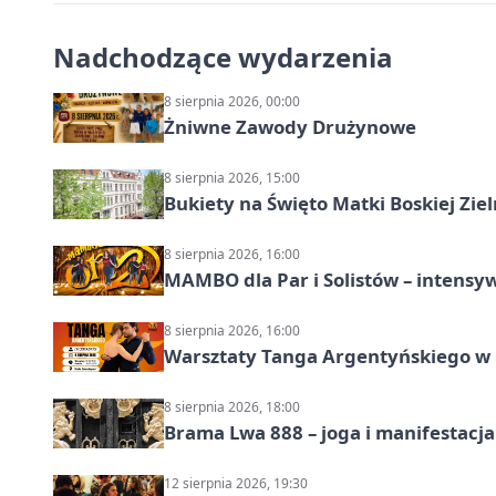
Nadchodzące wydarzenia
8 sierpnia 2026, 00:00
Żniwne Zawody Drużynowe
8 sierpnia 2026, 15:00
Bukiety na Święto Matki Boskiej Ziel
8 sierpnia 2026, 16:00
MAMBO dla Par i Solistów – intensy
8 sierpnia 2026, 16:00
Warsztaty Tanga Argentyńskiego w
8 sierpnia 2026, 18:00
Brama Lwa 888 – joga i manifestacja
12 sierpnia 2026, 19:30