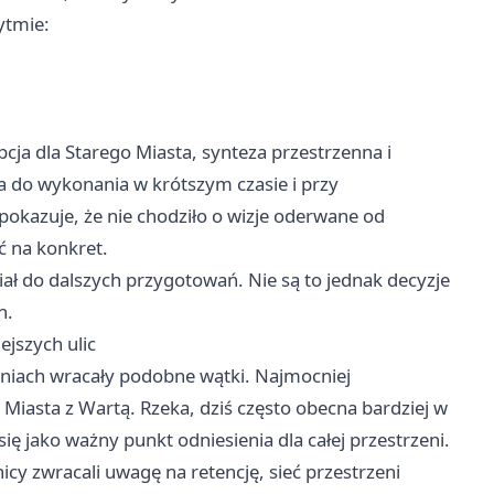
ytmie:
cja dla Starego Miasta, synteza przestrzenna i
a do wykonania w krótszym czasie i przy
pokazuje, że nie chodziło o wizje oderwane od
ć na konkret.
ał do dalszych przygotowań. Nie są to jednak decyzje
h.
ejszych ulic
aniach wracały podobne wątki. Najmocniej
iasta z Wartą. Rzeka, dziś często obecna bardziej w
się jako ważny punkt odniesienia dla całej przestrzeni.
y zwracali uwagę na retencję, sieć przestrzeni