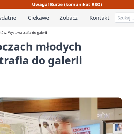
Uwaga! Burze (komunikat RSO)
ydatne
Ciekawe
Zobacz
Kontakt
ów. Wystawa trafia do galerii
oczach młodych
rafia do galerii