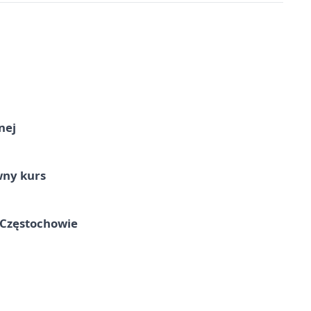
nej
wny kurs
 Częstochowie