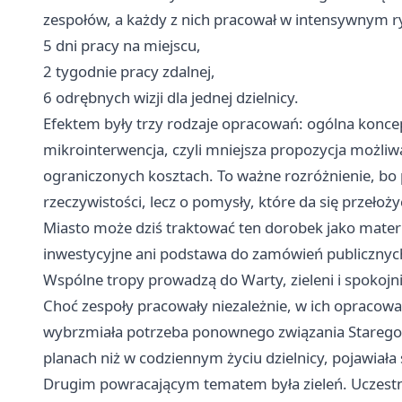
zespołów, a każdy z nich pracował w intensywnym r
5 dni pracy na miejscu,
2 tygodnie pracy zdalnej,
6 odrębnych wizji dla jednej dzielnicy.
Efektem były trzy rodzaje opracowań: ogólna koncep
mikrointerwencja, czyli mniejsza propozycja możliw
ograniczonych kosztach. To ważne rozróżnienie, bo 
rzeczywistości, lecz o pomysły, które da się przełoży
Miasto może dziś traktować ten dorobek jako materi
inwestycyjne ani podstawa do zamówień publicznyc
Wspólne tropy prowadzą do Warty, zieleni i spokojni
Choć zespoły pracowały niezależnie, w ich opracow
wybrzmiała potrzeba ponownego związania Starego M
planach niż w codziennym życiu dzielnicy, pojawiała 
Drugim powracającym tematem była zieleń. Uczestnic