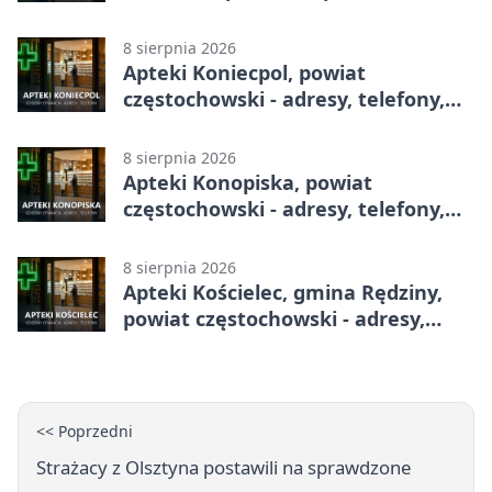
adresy, telefony, godziny otwarcia
8 sierpnia 2026
Apteki Koniecpol, powiat
częstochowski - adresy, telefony,
godziny otwarcia
8 sierpnia 2026
Apteki Konopiska, powiat
częstochowski - adresy, telefony,
godziny otwarcia
8 sierpnia 2026
Apteki Kościelec, gmina Rędziny,
powiat częstochowski - adresy,
telefony, godziny otwarcia
<< Poprzedni
Strażacy z Olsztyna postawili na sprawdzone