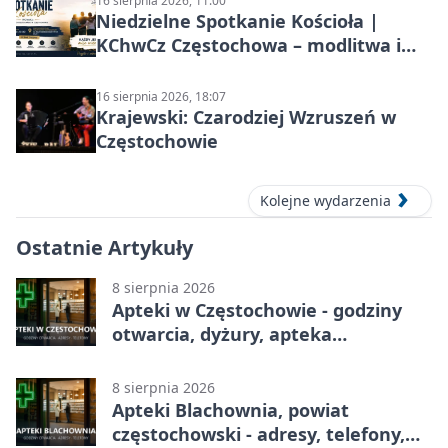
16 sierpnia 2026, 11:00
Niedzielne Spotkanie Kościoła |
KChwCz Częstochowa – modlitwa i
wspólnota
16 sierpnia 2026, 18:07
Krajewski: Czarodziej Wzruszeń w
Częstochowie
Kolejne wydarzenia
Ostatnie Artykuły
8 sierpnia 2026
Apteki w Częstochowie - godziny
otwarcia, dyżury, apteka
całodobowa
8 sierpnia 2026
Apteki Blachownia, powiat
częstochowski - adresy, telefony,