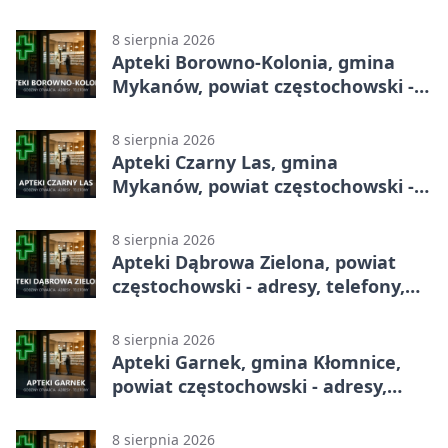
godziny otwarcia
8 sierpnia 2026
Apteki Borowno-Kolonia, gmina
Mykanów, powiat częstochowski -
adresy, telefony, godziny otwarcia
8 sierpnia 2026
Apteki Czarny Las, gmina
Mykanów, powiat częstochowski -
adresy, telefony, godziny otwarcia
8 sierpnia 2026
Apteki Dąbrowa Zielona, powiat
częstochowski - adresy, telefony,
godziny otwarcia
8 sierpnia 2026
Apteki Garnek, gmina Kłomnice,
powiat częstochowski - adresy,
telefony, godziny otwarcia
8 sierpnia 2026