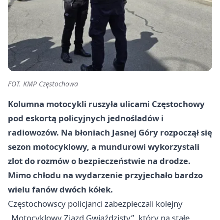
FOT. KMP Częstochowa
Kolumna motocykli ruszyła ulicami Częstochowy
pod eskortą policyjnych jednośladów i
radiowozów. Na błoniach Jasnej Góry rozpoczął się
sezon motocyklowy, a mundurowi wykorzystali
zlot do rozmów o bezpieczeństwie na drodze.
Mimo chłodu na wydarzenie przyjechało bardzo
wielu fanów dwóch kółek.
Częstochowscy policjanci zabezpieczali kolejny
„Motocyklowy Zjazd Gwiaździsty”, który na stałe