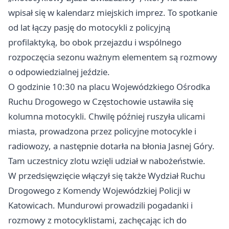
wpisał się w kalendarz miejskich imprez. To spotkanie
od lat łączy pasję do motocykli z policyjną
profilaktyką, bo obok przejazdu i wspólnego
rozpoczęcia sezonu ważnym elementem są rozmowy
o odpowiedzialnej jeździe.
O godzinie 10:30 na placu Wojewódzkiego Ośrodka
Ruchu Drogowego w Częstochowie ustawiła się
kolumna motocykli. Chwilę później ruszyła ulicami
miasta, prowadzona przez policyjne motocykle i
radiowozy, a następnie dotarła na błonia Jasnej Góry.
Tam uczestnicy zlotu wzięli udział w nabożeństwie.
W przedsięwzięcie włączył się także Wydział Ruchu
Drogowego z Komendy Wojewódzkiej Policji w
Katowicach
. Mundurowi prowadzili pogadanki i
rozmowy z motocyklistami, zachęcając ich do