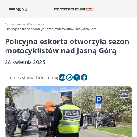
MENU
Strona główna
Wiadomości
Policyjna eskorta otworzyła sezon motocyklistów nad Jasną Górą
Policyjna eskorta otworzyła sezon
motocyklistów nad Jasną Górą
28 kwietnia 2026
1 min czytania
Udostępnij